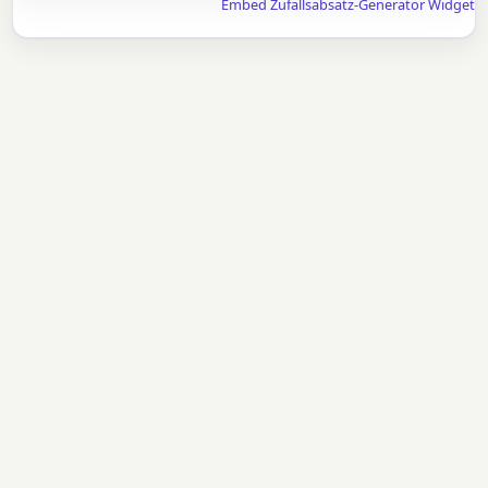
Embed Zufallsabsatz-Generator Widget