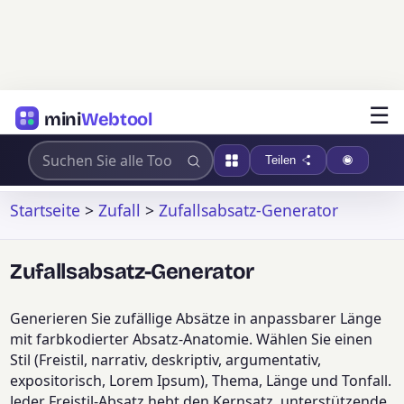
☰
mini
Webtool
Teilen
Startseite
>
Zufall
>
Zufallsabsatz-Generator
Zufallsabsatz-Generator
Generieren Sie zufällige Absätze in anpassbarer Länge
mit farbkodierter Absatz-Anatomie. Wählen Sie einen
Stil (Freistil, narrativ, deskriptiv, argumentativ,
expositorisch, Lorem Ipsum), Thema, Länge und Tonfall.
Jeder Freistil-Absatz hebt den Kernsatz, unterstützende