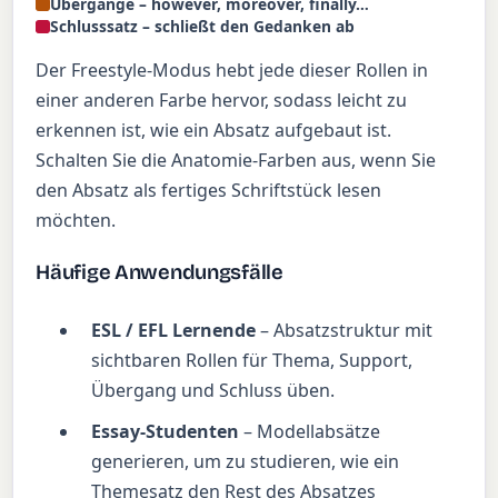
Übergänge – however, moreover, finally…
Schlusssatz – schließt den Gedanken ab
Der Freestyle-Modus hebt jede dieser Rollen in
einer anderen Farbe hervor, sodass leicht zu
erkennen ist, wie ein Absatz aufgebaut ist.
Schalten Sie die Anatomie-Farben aus, wenn Sie
den Absatz als fertiges Schriftstück lesen
möchten.
Häufige Anwendungsfälle
ESL / EFL Lernende
– Absatzstruktur mit
sichtbaren Rollen für Thema, Support,
Übergang und Schluss üben.
Essay-Studenten
– Modellabsätze
generieren, um zu studieren, wie ein
Themesatz den Rest des Absatzes