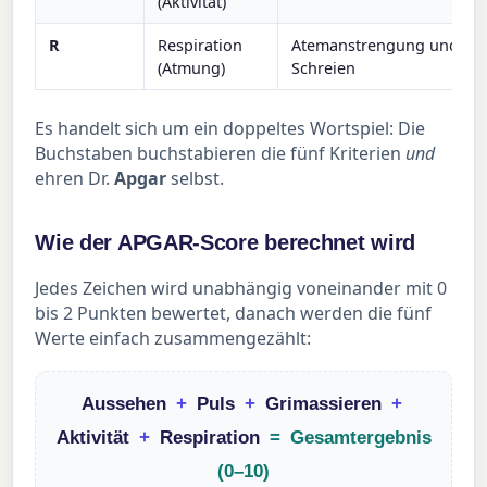
(Aktivität)
R
Respiration
Atemanstrengung und
(Atmung)
Schreien
Es handelt sich um ein doppeltes Wortspiel: Die
Buchstaben buchstabieren die fünf Kriterien
und
ehren Dr.
Apgar
selbst.
Wie der APGAR-Score berechnet wird
Jedes Zeichen wird unabhängig voneinander mit 0
bis 2 Punkten bewertet, danach werden die fünf
Werte einfach zusammengezählt:
Aussehen
+
Puls
+
Grimassieren
+
Aktivität
+
Respiration
=
Gesamtergebnis
(0–10)