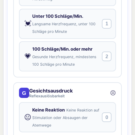
Unter 100 Schläge/Min.
💓
1
Langsame Herzfrequenz, unter 100
Schläge pro Minute
100 Schläge/Min. oder mehr
💗
2
Gesunde Herzfrequenz, mindestens
100 Schläge pro Minute
Gesichtsausdruck
😣
G
Reflexauslösbarkeit
Keine Reaktion
Keine Reaktion auf
😐
0
Stimulation oder Absaugen der
Atemwege