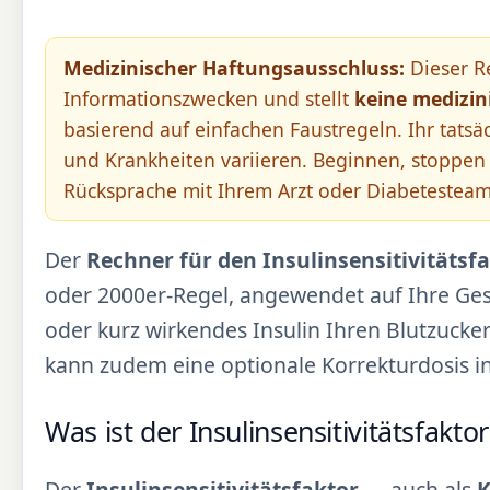
Medizinischer Haftungsausschluss:
Dieser Re
Informationszwecken und stellt
keine medizin
basierend auf einfachen Faustregeln. Ihr tatsä
und Krankheiten variieren. Beginnen, stoppen
Rücksprache mit Ihrem Arzt oder Diabetesteam
Der
Rechner für den Insulinsensitivitätsfa
oder 2000er-Regel, angewendet auf Ihre Gesa
oder kurz wirkendes Insulin Ihren Blutzucker
kann zudem eine optionale Korrekturdosis i
Was ist der Insulinsensitivitätsfaktor
Der
Insulinsensitivitätsfaktor
— auch als
K