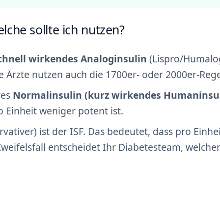
che sollte ich nutzen?
chnell wirkendes Analoginsulin
(Lispro/Humalo
ge Ärzte nutzen auch die 1700er- oder 2000er-Rege
res
Normalinsulin (kurz wirkendes Humaninsul
 Einheit weniger potent ist.
vativer) ist der ISF. Das bedeutet, dass pro Einhe
ifelsfall entscheidet Ihr Diabetesteam, welche