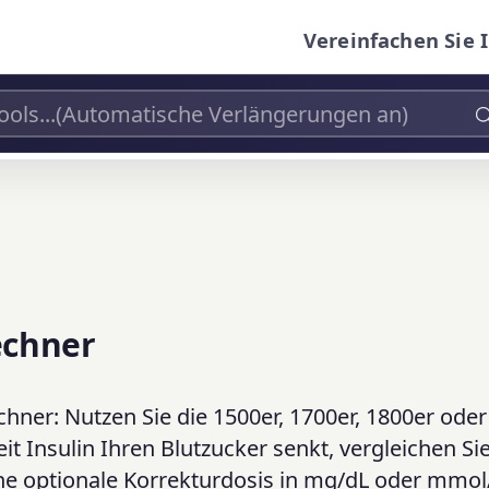
Vereinfachen Sie 
echner
echner: Nutzen Sie die 1500er, 1700er, 1800er ode
it Insulin Ihren Blutzucker senkt, vergleichen Sie
ine optionale Korrekturdosis in mg/dL oder mmol