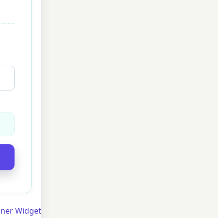
hner Widget