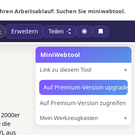
Ihren Arbeitsablauf: Suchen Sie miniwebtool.
Erweitern
Teilen
MiniWebtool
Link zu diesem Tool
Auf Premium-Version upgraden
Auf Premium-Version zugreifen
r 2000er
Mein Werkzeugkasten
 die
/L aus