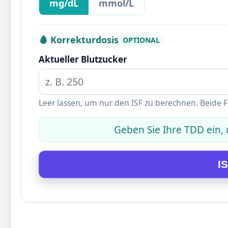
mg/dL
mmol/L
🩸 Korrekturdosis
OPTIONAL
Aktueller Blutzucker
Leer lassen, um nur den ISF zu berechnen. Beide F
Geben Sie Ihre TDD ein,
I