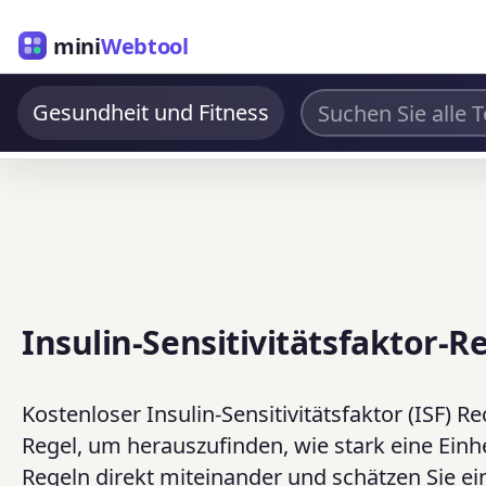
mini
Webtool
Gesundheit und Fitness
Insulin-Sensitivitätsfaktor-R
Kostenloser Insulin-Sensitivitätsfaktor (ISF) R
Regel, um herauszufinden, wie stark eine Einhe
Regeln direkt miteinander und schätzen Sie e