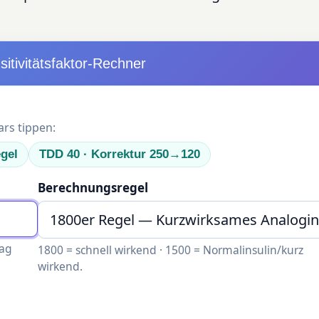
sitivitätsfaktor-Rechner
ars tippen:
gel
TDD 40 · Korrektur 250→120
Berechnungsregel
Tag
1800 = schnell wirkend · 1500 = Normalinsulin/kurz
wirkend.