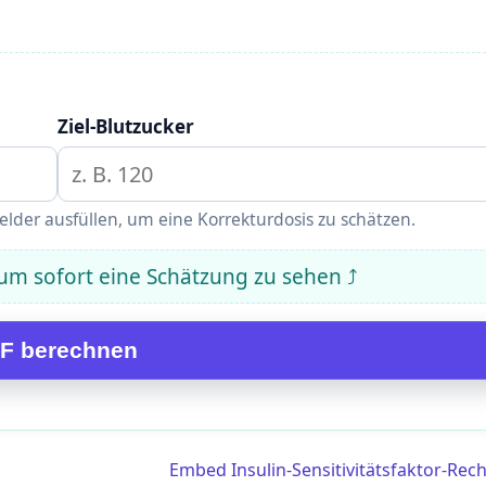
Ziel-Blutzucker
elder ausfüllen, um eine Korrekturdosis zu schätzen.
 um sofort eine Schätzung zu sehen ⤴
SF berechnen
Embed Insulin-Sensitivitätsfaktor-Rec