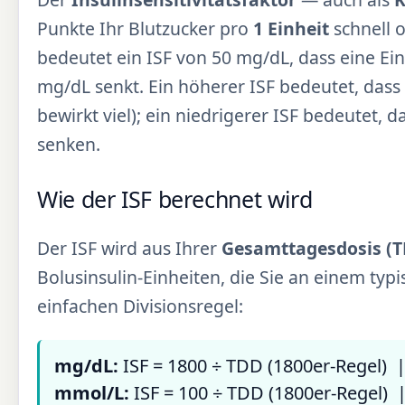
Punkte Ihr Blutzucker pro
1 Einheit
schnell o
bedeutet ein ISF von 50 mg/dL, dass eine Ein
mg/dL senkt. Ein höherer ISF bedeutet, dass
bewirkt viel); ein niedrigerer ISF bedeutet, 
senken.
Wie der ISF berechnet wird
Der ISF wird aus Ihrer
Gesamttagesdosis (T
Bolusinsulin-Einheiten, die Sie an einem t
einfachen Divisionsregel:
mg/dL:
ISF = 1800 ÷ TDD (1800er-Regel) 
mmol/L:
ISF = 100 ÷ TDD (1800er-Regel) 