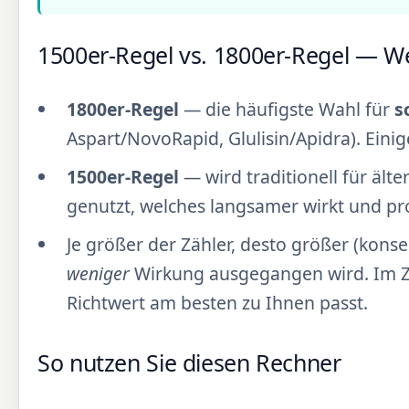
1500er-Regel vs. 1800er-Regel — Wel
1800er-Regel
— die häufigste Wahl für
s
Aspart/NovoRapid, Glulisin/Apidra). Eini
1500er-Regel
— wird traditionell für älte
genutzt, welches langsamer wirkt und pro
Je größer der Zähler, desto größer (konser
weniger
Wirkung ausgegangen wird. Im Zwe
Richtwert am besten zu Ihnen passt.
So nutzen Sie diesen Rechner