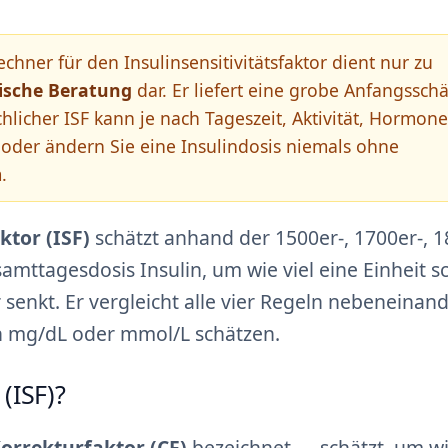
chner für den Insulinsensitivitätsfaktor dient nur zu
ische Beratung
dar. Er liefert eine grobe Anfangssch
chlicher ISF kann je nach Tageszeit, Aktivität, Hormon
 oder ändern Sie eine Insulindosis niemals ohne
.
ktor (ISF)
schätzt anhand der 1500er-, 1700er-, 1
mttagesdosis Insulin, um wie viel eine Einheit sc
 senkt. Er vergleicht alle vier Regeln nebeneinan
n mg/dL oder mmol/L schätzen.
 (ISF)?
orrekturfaktor (CF)
bezeichnet — schätzt, um wi