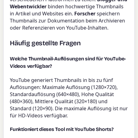
Webentwickler
binden hochwertige Thumbnails
in Artikel und Websites ein.
Forscher
speichern
Thumbnails zur Dokumentation beim Archivieren
oder Referenzieren von YouTube-Inhalten.
Häufig gestellte Fragen
Welche Thumbnail-Auflösungen sind für YouTube-
Videos verfügbar?
YouTube generiert Thumbnails in bis zu fünf
Auflösungen: Maximale Auflösung (1280×720),
Standardauflösung (640×480), Hohe Qualität
(480×360), Mittlere Qualität (320×180) und
Standard (120×90). Die maximale Auflösung ist nur
für HD-Videos verfügbar.
Funktioniert dieses Tool mit YouTube Shorts?