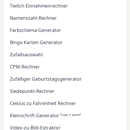
Twitch Einnahmenrechner
Namenszahl-Rechner
Farbschema-Generator
Bingo Karten Generator
Zufallsauswahl
CPM-Rechner
Zufälliger Geburtstagsgenerator
Siedepunkt-Rechner
Celsius zu Fahrenheit Rechner
Kleinschrift-Generator ⁽ᶜᵒᵖʸ ⁿ ᵖᵃˢᵗᵉ⁾
Video-zu-Bild-Extraktor