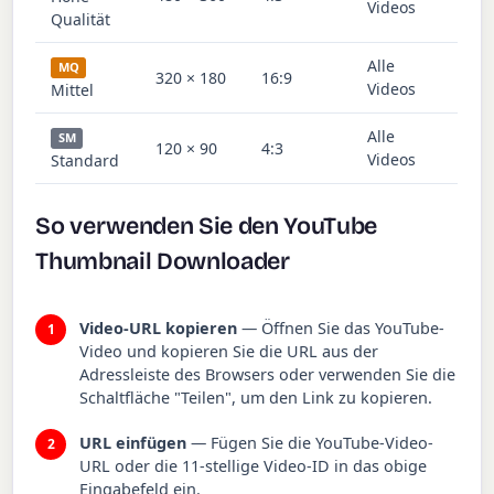
Videos
Qualität
Alle
MQ
320 × 180
16:9
Videos
Mittel
Alle
SM
120 × 90
4:3
Videos
Standard
So verwenden Sie den YouTube
Thumbnail Downloader
Video-URL kopieren
— Öffnen Sie das YouTube-
Video und kopieren Sie die URL aus der
Adressleiste des Browsers oder verwenden Sie die
Schaltfläche "Teilen", um den Link zu kopieren.
URL einfügen
— Fügen Sie die YouTube-Video-
URL oder die 11-stellige Video-ID in das obige
Eingabefeld ein.