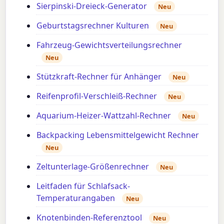
Sierpinski-Dreieck-Generator
Neu
Geburtstagsrechner Kulturen
Neu
Fahrzeug-Gewichtsverteilungsrechner
Neu
Stützkraft-Rechner für Anhänger
Neu
Reifenprofil-Verschleiß-Rechner
Neu
Aquarium-Heizer-Wattzahl-Rechner
Neu
Backpacking Lebensmittelgewicht Rechner
Neu
Zeltunterlage-Größenrechner
Neu
Leitfaden für Schlafsack-
Temperaturangaben
Neu
Knotenbinden-Referenztool
Neu