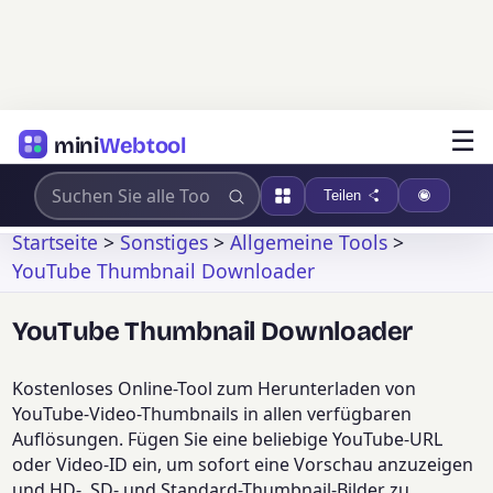
☰
mini
Webtool
Teilen
Startseite
>
Sonstiges
>
Allgemeine Tools
>
YouTube Thumbnail Downloader
YouTube Thumbnail Downloader
Kostenloses Online-Tool zum Herunterladen von
YouTube-Video-Thumbnails in allen verfügbaren
Auflösungen. Fügen Sie eine beliebige YouTube-URL
oder Video-ID ein, um sofort eine Vorschau anzuzeigen
und HD-, SD- und Standard-Thumbnail-Bilder zu