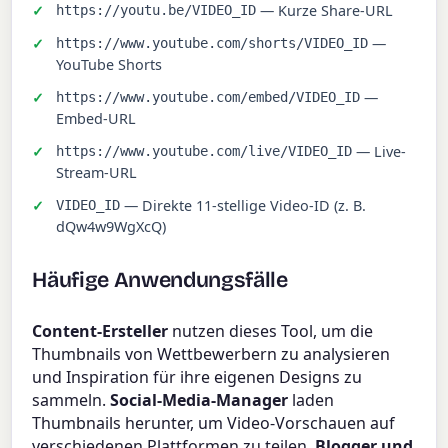
— Kurze Share-URL
https://youtu.be/VIDEO_ID
—
https://www.youtube.com/shorts/VIDEO_ID
YouTube Shorts
—
https://www.youtube.com/embed/VIDEO_ID
Embed-URL
— Live-
https://www.youtube.com/live/VIDEO_ID
Stream-URL
— Direkte 11-stellige Video-ID (z. B.
VIDEO_ID
dQw4w9WgXcQ)
Häufige Anwendungsfälle
Content-Ersteller
nutzen dieses Tool, um die
Thumbnails von Wettbewerbern zu analysieren
und Inspiration für ihre eigenen Designs zu
sammeln.
Social-Media-Manager
laden
Thumbnails herunter, um Video-Vorschauen auf
verschiedenen Plattformen zu teilen.
Blogger und