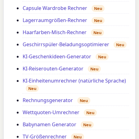
Capsule Wardrobe Rechner
Neu
Lagerraumgrößen-Rechner
Neu
Haarfarben-Misch-Rechner
Neu
Geschirrspüler-Beladungsoptimierer
Neu
KI-Geschenkideen-Generator
Neu
KI-Reiserouten-Generator
Neu
KI-Einheitenumrechner (natürliche Sprache)
Neu
Rechnungsgenerator
Neu
Wettquoten-Umrechner
Neu
Babynamen Generator
Neu
TV-Größenrechner
Neu