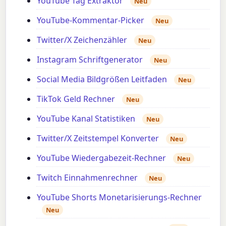
YouTube Tag Extraktor
Neu
YouTube-Kommentar-Picker
Neu
Twitter/X Zeichenzähler
Neu
Instagram Schriftgenerator
Neu
Social Media Bildgrößen Leitfaden
Neu
TikTok Geld Rechner
Neu
YouTube Kanal Statistiken
Neu
Twitter/X Zeitstempel Konverter
Neu
YouTube Wiedergabezeit-Rechner
Neu
Twitch Einnahmenrechner
Neu
YouTube Shorts Monetarisierungs-Rechner
Neu