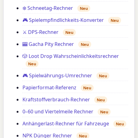
❄️ Schneetag-Rechner
Neu
🎮 Spielempfindlichkeits-Konverter
Neu
⚔️ DPS-Rechner
Neu
🎰 Gacha Pity Rechner
Neu
🎲 Loot Drop Wahrscheinlichkeitsrechner
Neu
🎮 Spielwährungs-Umrechner
Neu
Papierformat-Referenz
Neu
Kraftstoffverbrauch-Rechner
Neu
0–60 und Viertelmeile Rechner
Neu
Anhängerlast-Rechner für Fahrzeuge
Neu
NPK Dünger Rechner
Neu