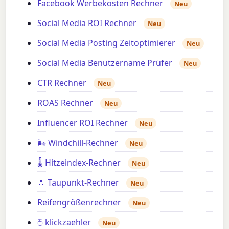
Facebook Werbekosten Rechner
Neu
Social Media ROI Rechner
Neu
Social Media Posting Zeitoptimierer
Neu
Social Media Benutzername Prüfer
Neu
CTR Rechner
Neu
ROAS Rechner
Neu
Influencer ROI Rechner
Neu
🌬️ Windchill-Rechner
Neu
🌡️ Hitzeindex-Rechner
Neu
💧 Taupunkt-Rechner
Neu
Reifengrößenrechner
Neu
🖱️ klickzaehler
Neu