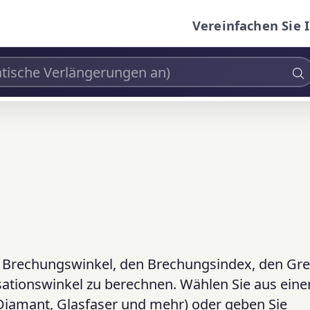
Vereinfachen Sie 
n Brechungswinkel, den Brechungsindex, den Gr
isationswinkel zu berechnen. Wählen Sie aus eine
, Diamant, Glasfaser und mehr) oder geben Sie