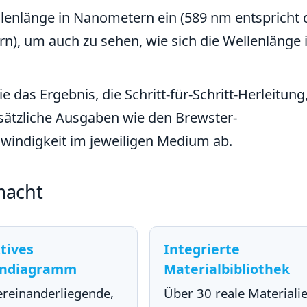
enlänge in Nanometern ein (589 nm entspricht 
n), um auch zu sehen, wie sich die Wellenlänge
e das Ergebnis, die Schritt-für-Schritt-Herleitung
ätzliche Ausgaben wie den Brewster-
hwindigkeit im jeweiligen Medium ab.
macht
tives
Integrierte
endiagramm
Materialbibliothek
ereinanderliegende,
Über 30 reale Materiali