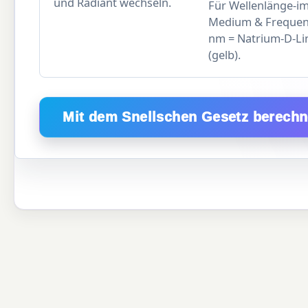
und Radiant wechseln.
Für Wellenlänge-im
Medium & Frequen
nm = Natrium-D-Li
(gelb).
Mit dem Snellschen Gesetz berech