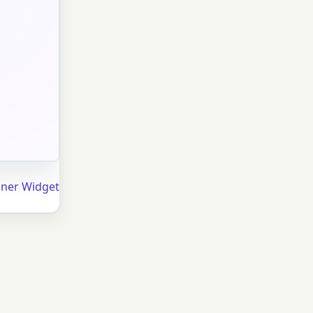
hner Widget