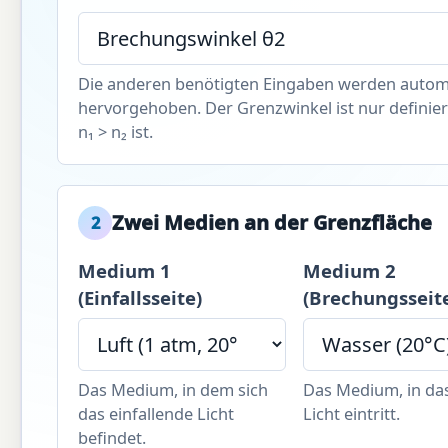
Die anderen benötigten Eingaben werden autom
hervorgehoben. Der Grenzwinkel ist nur definie
n₁ > n₂ ist.
Zwei Medien an der Grenzfläche
2
Medium 1
Medium 2
(Einfallsseite)
(Brechungsseit
Das Medium, in dem sich
Das Medium, in da
das einfallende Licht
Licht eintritt.
befindet.