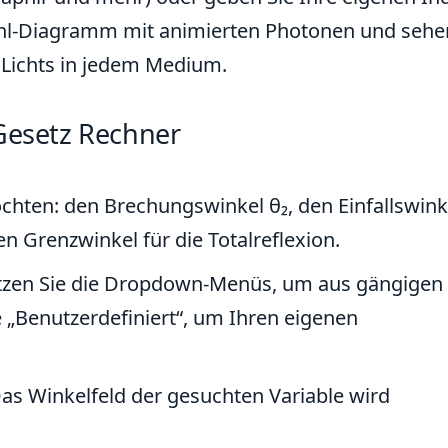
trahl-Diagramm mit animierten Photonen und sehe
 Lichts in jedem Medium.
 Gesetz Rechner
hten: den Brechungswinkel θ₂, den Einfallswinke
n Grenzwinkel für die Totalreflexion.
utzen Sie die Dropdown-Menüs, um aus gängigen
e „Benutzerdefiniert“, um Ihren eigenen
Das Winkelfeld der gesuchten Variable wird