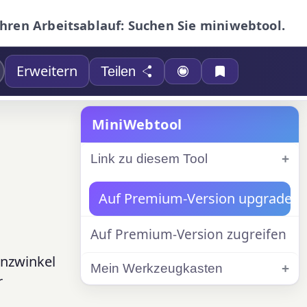
Ihren Arbeitsablauf: Suchen Sie miniwebtool.
Erweitern
Teilen
MiniWebtool
Link zu diesem Tool
Auf Premium-Version upgraden
Auf Premium-Version zugreifen
enzwinkel
Mein Werkzeugkasten
r