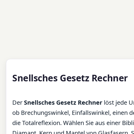
Snellsches Gesetz Rechner
Der
Snellsches Gesetz Rechner
löst jede 
ob Brechungswinkel, Einfallswinkel, einen 
die Totalreflexion. Wählen Sie aus einer Bib
Diamant, Kern und Mantel von Glasfasern, S