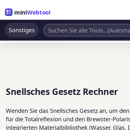
mini
Webtool
Sonstiges
Snellsches Gesetz Rechner
Wenden Sie das Snellsches Gesetz an, um de
für die Totalreflexion und den Brewster-Polar
integrierten Materialbibliothek (Wasser, Glas