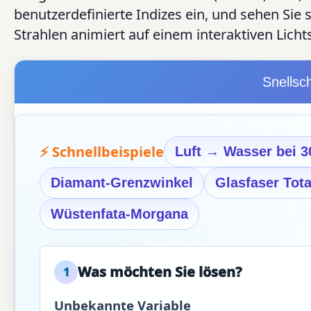
benutzerdefinierte Indizes ein, und sehen Sie 
Strahlen animiert auf einem interaktiven Lich
Snellsc
⚡ Schnellbeispiele
Luft → Wasser bei 3
Diamant-Grenzwinkel
Glasfaser Tota
Wüstenfata-Morgana
Was möchten Sie lösen?
1
Unbekannte Variable