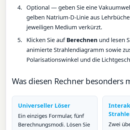
Optional — geben Sie eine Vakuumwell
gelben Natrium-D-Linie aus Lehrbücher
jeweiligen Medium verkürzt.
Klicken Sie auf
Berechnen
und lesen Si
animierte Strahlendiagramm sowie zus
Polarisationswinkel und die Lichtgesc
Was diesen Rechner besonders 
Universeller Löser
Interak
Strahl
Ein einziges Formular, fünf
Zwei üb
Berechnungsmodi. Lösen Sie