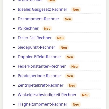
Neu
Ideales Gasgesetz Rechner
Neu
Drehmoment-Rechner
Neu
PS Rechner
Neu
Freier Fall Rechner
Neu
Siedepunkt-Rechner
Neu
Doppler-Effekt-Rechner
Neu
Federkonstanten-Rechner
Neu
Pendelperiode-Rechner
Neu
Zentripetalkraft-Rechner
Neu
Winkelgeschwindigkeit Rechner
Neu
Trägheitsmoment-Rechner
Neu