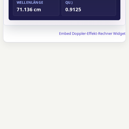
WELLENLÄNGE
QU.)
71.136 cm
0.9125
Embed Doppler-Effekt-Rechner Widget