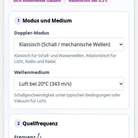
Sich entfernende Galaxie
Raumschiff bei 0,5 c
Modus und Medium
1
Doppler-Modus
Klassisch für Schall- und Wasserwellen. Relativistisch für
Licht, Radio und Radar.
Wellenmedium
Schallgeschwindigkeit unter typischen Bedingungen oder
Vakuum für Licht.
Quellfrequenz
2
f
s
Frequenz