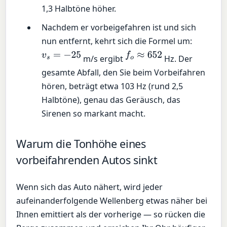
1,3 Halbtöne höher.
Nachdem er vorbeigefahren ist und sich
nun entfernt, kehrt sich die Formel um:
v
s
=
−
25
f
o
≈
652
m/s ergibt
Hz. Der
gesamte Abfall, den Sie beim Vorbeifahren
hören, beträgt etwa 103 Hz (rund 2,5
Halbtöne), genau das Geräusch, das
Sirenen so markant macht.
Warum die Tonhöhe eines
vorbeifahrenden Autos sinkt
Wenn sich das Auto nähert, wird jeder
aufeinanderfolgende Wellenberg etwas näher bei
Ihnen emittiert als der vorherige — so rücken die