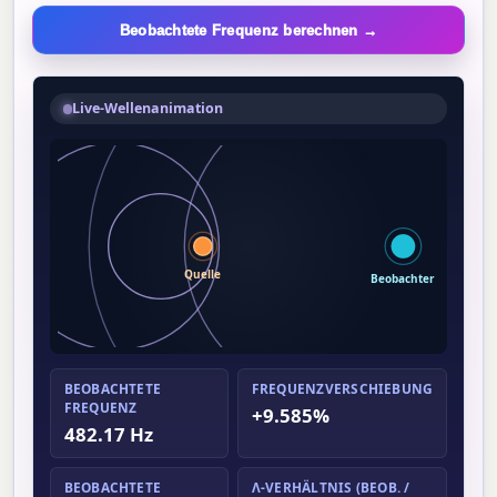
Beobachtete Frequenz berechnen →
Live-Wellenanimation
Quelle
Beobachter
BEOBACHTETE
FREQUENZVERSCHIEBUNG
FREQUENZ
+9.585%
482.17 Hz
BEOBACHTETE
Λ-VERHÄLTNIS (BEOB. /