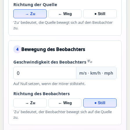
Richtung der Quelle
→ Zu
← Weg
● Still
'Zu' bedeutet, die Quelle bewegt sich auf den Beobachter
zu.
Bewegung des Beobachters
4
v
o
Geschwindigkeit des Beobachters
m/s · km/h · mph
Auf Null setzen, wenn der Hörer stillsteht.
Richtung des Beobachters
→ Zu
← Weg
● Still
'Zu' bedeutet, der Beobachter bewegt sich auf die Quelle
zu.