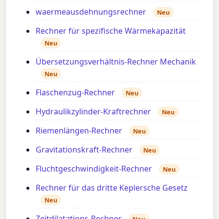
waermeausdehnungsrechner
Neu
Rechner für spezifische Wärmekapazität
Neu
Übersetzungsverhältnis-Rechner Mechanik
Neu
Flaschenzug-Rechner
Neu
Hydraulikzylinder-Kraftrechner
Neu
Riemenlängen-Rechner
Neu
Gravitationskraft-Rechner
Neu
Fluchtgeschwindigkeit-Rechner
Neu
Rechner für das dritte Keplersche Gesetz
Neu
Zeitdilatations-Rechner