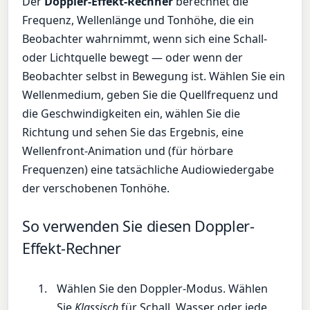
Der
Doppler-Effekt-Rechner
berechnet die
Frequenz, Wellenlänge und Tonhöhe, die ein
Beobachter wahrnimmt, wenn sich eine Schall-
oder Lichtquelle bewegt — oder wenn der
Beobachter selbst in Bewegung ist. Wählen Sie ein
Wellenmedium, geben Sie die Quellfrequenz und
die Geschwindigkeiten ein, wählen Sie die
Richtung und sehen Sie das Ergebnis, eine
Wellenfront-Animation und (für hörbare
Frequenzen) eine tatsächliche Audiowiedergabe
der verschobenen Tonhöhe.
So verwenden Sie diesen Doppler-
Effekt-Rechner
Wählen Sie den Doppler-Modus. Wählen
Sie
Klassisch
für Schall, Wasser oder jede