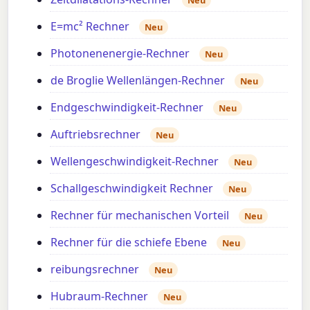
Neu
E=mc² Rechner
Neu
Photonenenergie-Rechner
Neu
de Broglie Wellenlängen-Rechner
Neu
Endgeschwindigkeit-Rechner
Neu
Auftriebsrechner
Neu
Wellengeschwindigkeit-Rechner
Neu
Schallgeschwindigkeit Rechner
Neu
Rechner für mechanischen Vorteil
Neu
Rechner für die schiefe Ebene
Neu
reibungsrechner
Neu
Hubraum-Rechner
Neu