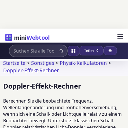
☰
mini
Webtool
Teilen
Startseite
>
Sonstiges
>
Physik-Kalkulatoren
>
Doppler-Effekt-Rechner
Doppler-Effekt-Rechner
Berechnen Sie die beobachtete Frequenz,
Wellenlängenänderung und Tonhöhenverschiebung,
wenn sich eine Schall- oder Lichtquelle relativ zu einem
Beobachter bewegt. Unterstützt klassischen Schall-
Doppler, relativistischen Licht-Doppler, verschiedene