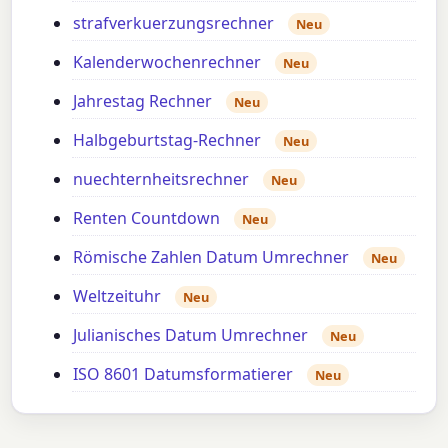
strafverkuerzungsrechner
Neu
Kalenderwochenrechner
Neu
Jahrestag Rechner
Neu
Halbgeburtstag-Rechner
Neu
nuechternheitsrechner
Neu
Renten Countdown
Neu
Römische Zahlen Datum Umrechner
Neu
Weltzeituhr
Neu
Julianisches Datum Umrechner
Neu
ISO 8601 Datumsformatierer
Neu