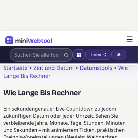
☰
mini
Webtool
Teilen
Startseite
>
Zeit und Datum
>
Datumstools
>
Wie
Lange Bis Rechner
Wie Lange Bis Rechner
Ein sekundengenauer Live-Countdown zu jedem
zukünftigen Datum oder jeder Uhrzeit. Sehen Sie
verbleibende Jahre, Monate, Tage, Stunden, Minuten
und Sekunden – mit animiertem Ticken, praktischen
Ereignis-Voreinstellungen (Neujahr, Weihnachten,