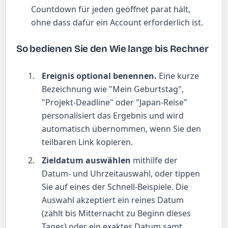
Countdown für jeden geöffnet parat hält,
ohne dass dafür ein Account erforderlich ist.
So bedienen Sie den Wie lange bis Rechner
Ereignis optional benennen.
Eine kurze
Bezeichnung wie "Mein Geburtstag",
"Projekt-Deadline" oder "Japan-Reise"
personalisiert das Ergebnis und wird
automatisch übernommen, wenn Sie den
teilbaren Link kopieren.
Zieldatum auswählen
mithilfe der
Datum- und Uhrzeitauswahl, oder tippen
Sie auf eines der Schnell-Beispiele. Die
Auswahl akzeptiert ein reines Datum
(zählt bis Mitternacht zu Beginn dieses
Tages) oder ein exaktes Datum samt