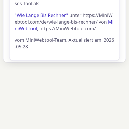
ses Tool als:
"Wie Lange Bis Rechner"
unter https://MiniW
ebtool.com/de/wie-lange-bis-rechner/ von
Mi
niWebtool
, https://MiniWebtool.com/
vom MiniWebtool-Team. Aktualisiert am: 2026
-05-28