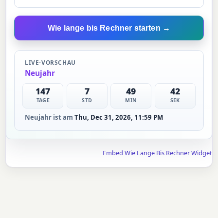
Wie lange bis Rechner starten →
LIVE-VORSCHAU
Neujahr
147
7
49
41
TAGE
STD
MIN
SEK
Neujahr ist am
Thu, Dec 31, 2026, 11:59 PM
Embed Wie Lange Bis Rechner Widget