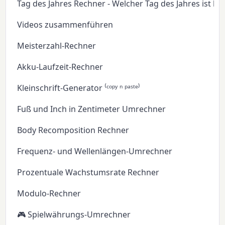
Tag des Jahres Rechner - Welcher Tag des Jahres ist he
Videos zusammenführen
Meisterzahl-Rechner
Akku-Laufzeit-Rechner
Kleinschrift-Generator ⁽ᶜᵒᵖʸ ⁿ ᵖᵃˢᵗᵉ⁾
Fuß und Inch in Zentimeter Umrechner
Body Recomposition Rechner
Frequenz- und Wellenlängen-Umrechner
Prozentuale Wachstumsrate Rechner
Modulo-Rechner
🎮 Spielwährungs-Umrechner