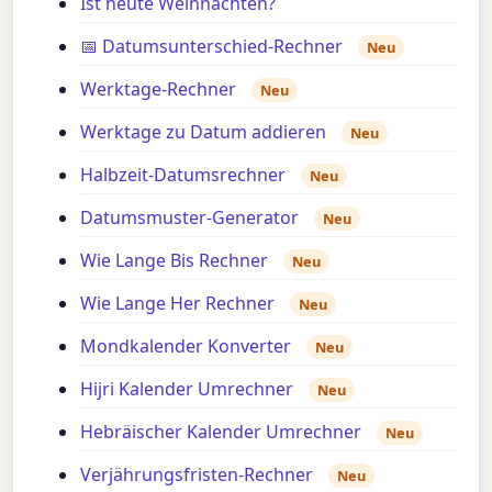
Ist heute Weihnachten?
📅 Datumsunterschied-Rechner
Neu
Werktage-Rechner
Neu
Werktage zu Datum addieren
Neu
Halbzeit-Datumsrechner
Neu
Datumsmuster-Generator
Neu
Wie Lange Bis Rechner
Neu
Wie Lange Her Rechner
Neu
Mondkalender Konverter
Neu
Hijri Kalender Umrechner
Neu
Hebräischer Kalender Umrechner
Neu
Verjährungsfristen-Rechner
Neu