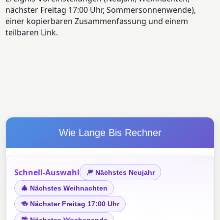
nächster Freitag 17:00 Uhr, Sommersonnenwende),
einer kopierbaren Zusammenfassung und einem
teilbaren Link.
Wie Lange Bis Rechner
Schnell-Auswahl
🎆 Nächstes Neujahr
🎄 Nächstes Weihnachten
🍻 Nächster Freitag 17:00 Uhr
🌴 Nächstes Wochenende