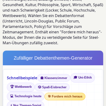
Gesundheit, Kultur, Philosophie, Sport, Wirtschaft, Spaß)
und nach Schwierigkeit (Locker, Schule, Hochschule,
Wettbewerb). Wählen Sie ein Debattenformat
(Unterricht, Lincoln-Douglas, Public Forum,
Parlamentarisch, Policy) für Vorschläge zum
Zeitmanagement. Enthält einen "Fordere mich heraus"-
Modus, der Ihnen die zu verteidigende Seite für Steel-
Man-Übungen zufällig zuweist.
Zufälliger Debattenthemen-Generator
Schnellbeispiele
🎓 Uni-Ethik
🏫 Klassenzimmer
🏆 Wettbewerb
🎲 Spaß-Eisbrecher
💻 Technologie heute
🎯 Fordere mich heraus
⚡ Nur Themen-Sprint