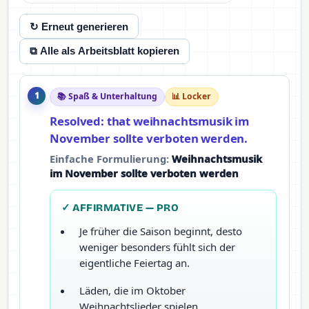
↻ Erneut generieren
⧉ Alle als Arbeitsblatt kopieren
1
📚 Spaß & Unterhaltung
📊 Locker
Resolved: that weihnachtsmusik im
November sollte verboten werden.
Einfache Formulierung:
Weihnachtsmusik
im November sollte verboten werden
✓ AFFIRMATIVE — PRO
Je früher die Saison beginnt, desto
weniger besonders fühlt sich der
eigentliche Feiertag an.
Läden, die im Oktober
Weihnachtslieder spielen,