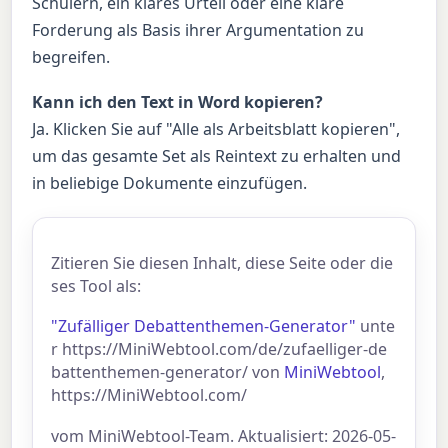
Schülern, ein klares Urteil oder eine klare
Forderung als Basis ihrer Argumentation zu
begreifen.
Kann ich den Text in Word kopieren?
Ja. Klicken Sie auf "Alle als Arbeitsblatt kopieren",
um das gesamte Set als Reintext zu erhalten und
in beliebige Dokumente einzufügen.
Zitieren Sie diesen Inhalt, diese Seite oder die
ses Tool als:
"Zufälliger Debattenthemen-Generator"
unte
r https://MiniWebtool.com/de/zufaelliger-de
battenthemen-generator/ von
MiniWebtool
,
https://MiniWebtool.com/
vom MiniWebtool-Team. Aktualisiert: 2026-05-