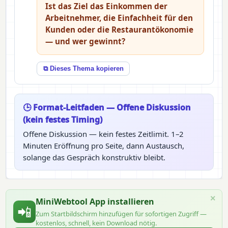
Ist das Ziel das Einkommen der
Arbeitnehmer, die Einfachheit für den
Kunden oder die Restaurantökonomie
— und wer gewinnt?
⧉ Dieses Thema kopieren
🕒 Format-Leitfaden — Offene Diskussion
(kein festes Timing)
Offene Diskussion — kein festes Zeitlimit. 1–2
Minuten Eröffnung pro Seite, dann Austausch,
solange das Gespräch konstruktiv bleibt.
×
MiniWebtool App installieren
📲
Zum Startbildschirm hinzufügen für sofortigen Zugriff —
kostenlos, schnell, kein Download nötig.