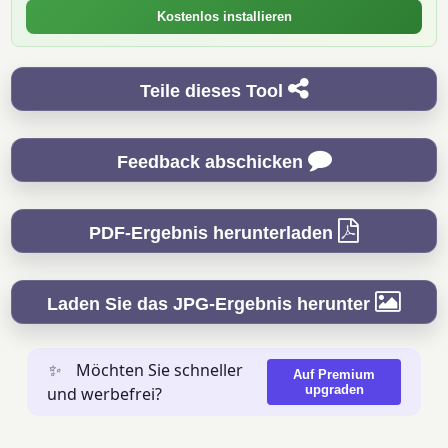
Kostenlos installieren
Teile dieses Tool
Feedback abschicken
PDF-Ergebnis herunterladen
Laden Sie das JPG-Ergebnis herunter
✨
Möchten Sie schneller
Auf Premium
upgraden
und werbefrei?