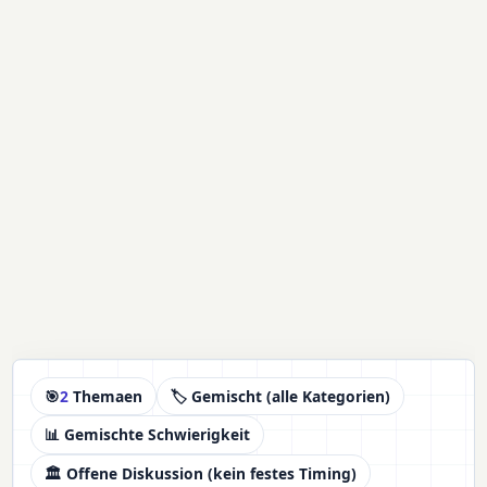
🎯
2
Themaen
🏷️ Gemischt (alle Kategorien)
📊 Gemischte Schwierigkeit
🏛️ Offene Diskussion (kein festes Timing)