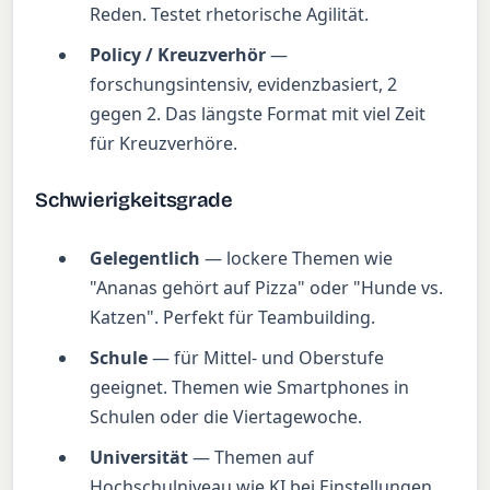
Reden. Testet rhetorische Agilität.
Policy / Kreuzverhör
—
forschungsintensiv, evidenzbasiert, 2
gegen 2. Das längste Format mit viel Zeit
für Kreuzverhöre.
Schwierigkeitsgrade
Gelegentlich
— lockere Themen wie
"Ananas gehört auf Pizza" oder "Hunde vs.
Katzen". Perfekt für Teambuilding.
Schule
— für Mittel- und Oberstufe
geeignet. Themen wie Smartphones in
Schulen oder die Viertagewoche.
Universität
— Themen auf
Hochschulniveau wie KI bei Einstellungen