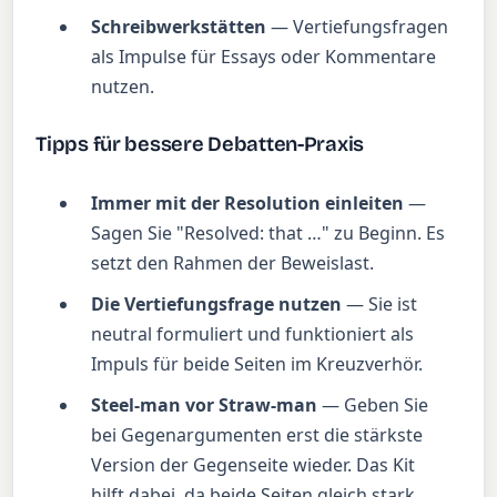
Schreibwerkstätten
— Vertiefungsfragen
als Impulse für Essays oder Kommentare
nutzen.
Tipps für bessere Debatten-Praxis
Immer mit der Resolution einleiten
—
Sagen Sie "Resolved: that …" zu Beginn. Es
setzt den Rahmen der Beweislast.
Die Vertiefungsfrage nutzen
— Sie ist
neutral formuliert und funktioniert als
Impuls für beide Seiten im Kreuzverhör.
Steel-man vor Straw-man
— Geben Sie
bei Gegenargumenten erst die stärkste
Version der Gegenseite wieder. Das Kit
hilft dabei, da beide Seiten gleich stark