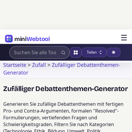
☰
mini
Webtool
Teilen
Startseite
>
Zufall
>
Zufälliger Debattenthemen-
Generator
Zufälliger Debattenthemen-Generator
Generieren Sie zufällige Debattenthemen mit fertigen
Pro- und Contra-Argumenten, formalen "Resolved"-
Formulierungen, vertiefenden Fragen und
Schwierigkeitsgraden. Filtern Sie nach Kategorien
(Technologie, Ethik, Bildung, Umwelt, Politik,