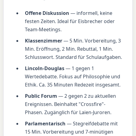
Offene Diskussion
— informell, keine
festen Zeiten. Ideal für Eisbrecher oder
Team-Meetings.
Klassenzimmer
— 5 Min. Vorbereitung, 3
Min. Eröffnung, 2 Min. Rebuttal, 1 Min.
Schlusswort. Standard für Schulaufgaben.
Lincoln-Douglas
— 1 gegen 1
Wertedebatte. Fokus auf Philosophie und
Ethik. Ca. 35 Minuten Redezeit insgesamt.
Public Forum
— 2 gegen 2 zu aktuellen
Ereignissen. Beinhaltet "Crossfire"-
Phasen. Zugänglich für Laien-Juroren.
Parlamentarisch
— Stegreifdebatte mit
15 Min. Vorbereitung und 7-minütigen