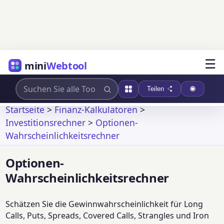
☰
mini
Webtool
Teilen
Startseite
>
Finanz-Kalkulatoren
>
Investitionsrechner
>
Optionen-
Wahrscheinlichkeitsrechner
Optionen-
Wahrscheinlichkeitsrechner
Schätzen Sie die Gewinnwahrscheinlichkeit für Long
Calls, Puts, Spreads, Covered Calls, Strangles und Iron