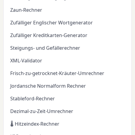
Zaun-Rechner
Zufälliger Englischer Wortgenerator
Zufälliger Kreditkarten-Generator
Steigungs- und Gefällerechner
XML-Validator
Frisch-zu-getrocknet-Kräuter-Umrechner
Jordansche Normalform Rechner
Stableford-Rechner
Dezimal-zu-Zeit-Umrechner
🌡️ Hitzeindex-Rechner