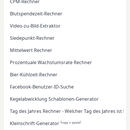
CPM-Rechner
Blutspendezeit-Rechner
Video-zu-Bild-Extraktor
Siedepunkt-Rechner
Mittelwert Rechner
Prozentuale Wachstumsrate Rechner
Bier-Kühlzeit-Rechner
Facebook-Benutzer-ID-Suche
Kegelabwicklung Schablonen-Generator
Tag des Jahres Rechner - Welcher Tag des Jahres ist he
Kleinschrift-Generator ⁽ᶜᵒᵖʸ ⁿ ᵖᵃˢᵗᵉ⁾