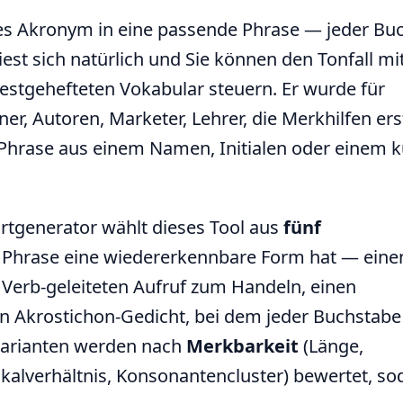
es Akronym in eine passende Phrase — jeder Bu
iest sich natürlich und Sie können den Tonfall mi
estgehefteten Vokabular steuern. Er wurde für
er, Autoren, Marketer, Lehrer, die Merkhilfen ers
te Phrase aus einem Namen, Initialen oder einem 
rtgenerator wählt dieses Tool aus
fünf
e Phrase eine wiedererkennbare Form hat — eine
 Verb-geleiteten Aufruf zum Handeln, einen
in Akrostichon-Gedicht, bei dem jeder Buchstabe 
 Varianten werden nach
Merkbarkeit
(Länge,
kalverhältnis, Konsonantencluster) bewertet, so