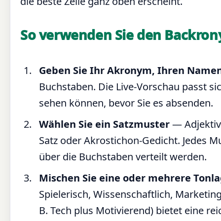
die beste Zeile ganz oben erscheint.
So verwenden Sie den Backro
Geben Sie Ihr Akronym, Ihren Namen
Buchstaben. Die Live-Vorschau passt si
sehen können, bevor Sie es absenden.
Wählen Sie ein Satzmuster
— Adjektiv-
Satz oder Akrostichon-Gedicht. Jedes Mu
über die Buchstaben verteilt werden.
Mischen Sie eine oder mehrere Tonl
Spielerisch, Wissenschaftlich, Marketin
B. Tech plus Motivierend) bietet eine r