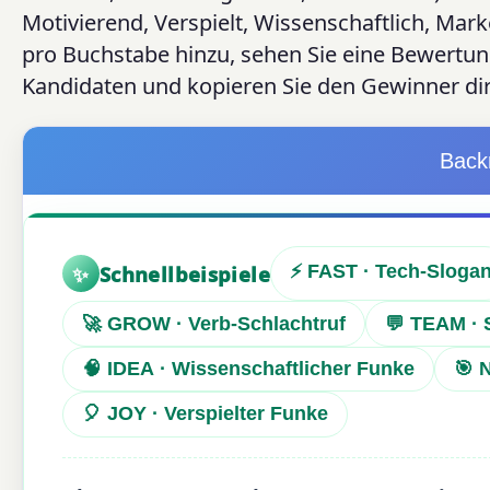
Motivierend, Verspielt, Wissenschaftlich, Mark
pro Buchstabe hinzu, sehen Sie eine Bewertun
Kandidaten und kopieren Sie den Gewinner di
Back
✨
Schnellbeispiele
⚡ FAST · Tech-Sloga
🚀 GROW · Verb-Schlachtruf
💬 TEAM · 
🧠 IDEA · Wissenschaftlicher Funke
🎯 
🎈 JOY · Verspielter Funke