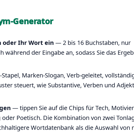
nym-Generator
 oder Ihr Wort ein
— 2 bis 16 Buchstaben, nur
ch während der Eingabe an, sodass Sie das Ergeb
Stapel, Marken-Slogan, Verb-geleitet, vollständi
ster steuert, wie Substantive, Verben und Adjekt
agen
— tippen Sie auf die Chips für Tech, Motivie
g oder Poetisch. Die Kombination von zwei Tonlag
eichhaltigere Wortdatenbank als die Auswahl von 