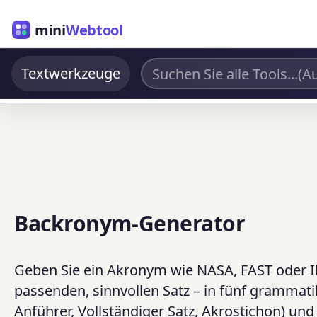
mini
Webtool
Textwerkzeuge
Backronym-Generator
Geben Sie ein Akronym wie NASA, FAST oder I
passenden, sinnvollen Satz – in fünf grammatik
Anführer, Vollständiger Satz, Akrostichon) u