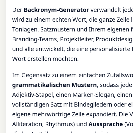
Der
Backronym-Generator
verwandelt jed
wird zu einem echten Wort, die ganze Zeile l
Tonlagen, Satzmustern und Ihrem eigenen f
Branding-Teams, Projektleiter, Produktdesign
und alle entwickelt, die eine personalisier
Wort erstellen möchten.
Im Gegensatz zu einem einfachen Zufallswo
grammatikalischen Mustern
, sodass jed
Adjektiv-Stapel, einen Marken-Slogan, einen
vollständigen Satz mit Bindegliedern oder e
eigene mehrwörtrige Zeile expandiert. Die
Alliteration, Rhythmus) und
Aussprache
(Vo