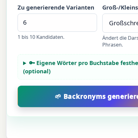
Zu generierende Varianten
Groß-/Klein
1 bis 10 Kandidaten.
Ändert die Dar
Phrasen.
🔑 Eigene Wörter pro Buchstabe festh
(optional)