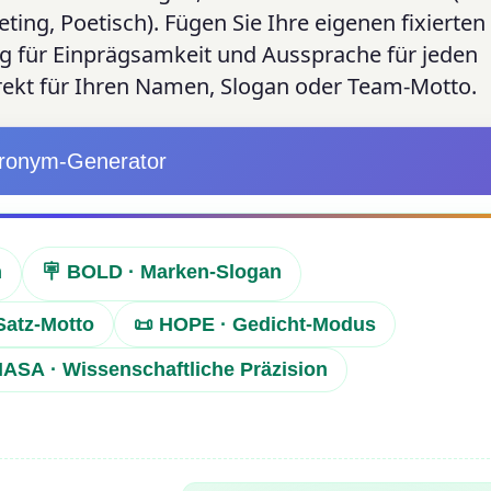
eting, Poetisch). Fügen Sie Ihre eigenen fixierte
g für Einprägsamkeit und Aussprache für jeden
rekt für Ihren Namen, Slogan oder Team-Motto.
ronym-Generator
n
🪧 BOLD · Marken-Slogan
Satz-Motto
📜 HOPE · Gedicht-Modus
NASA · Wissenschaftliche Präzision