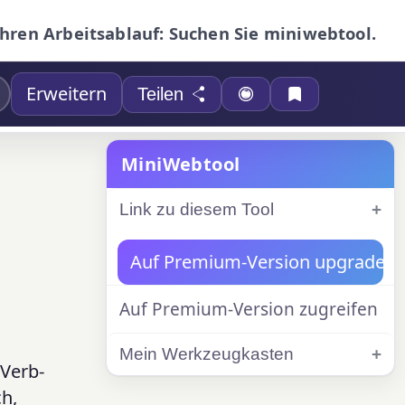
Ihren Arbeitsablauf: Suchen Sie miniwebtool.
Erweitern
Teilen
MiniWebtool
Link zu diesem Tool
Auf Premium-Version upgraden
Auf Premium-Version zugreifen
Mein Werkzeugkasten
 Verb-
h,