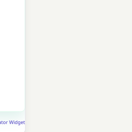
tor Widget