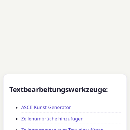
Textbearbeitungswerkzeuge:
ASCII-Kunst-Generator
Zeilenumbrüche hinzufügen
Zeilennummern zum Text hinzufügen