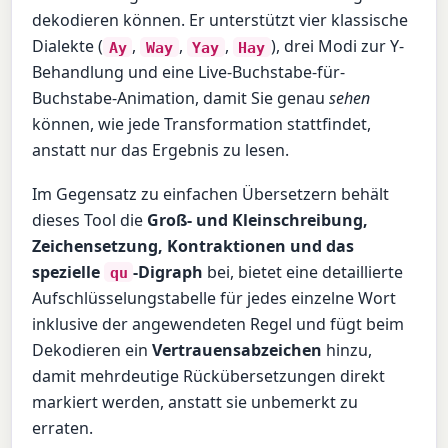
dekodieren können. Er unterstützt vier klassische
Dialekte (
,
,
,
), drei Modi zur Y-
Ay
Way
Yay
Hay
Behandlung und eine Live-Buchstabe-für-
Buchstabe-Animation, damit Sie genau
sehen
können, wie jede Transformation stattfindet,
anstatt nur das Ergebnis zu lesen.
Im Gegensatz zu einfachen Übersetzern behält
dieses Tool die
Groß- und Kleinschreibung,
Zeichensetzung, Kontraktionen und das
spezielle
-Digraph
bei, bietet eine detaillierte
qu
Aufschlüsselungstabelle für jedes einzelne Wort
inklusive der angewendeten Regel und fügt beim
Dekodieren ein
Vertrauensabzeichen
hinzu,
damit mehrdeutige Rückübersetzungen direkt
markiert werden, anstatt sie unbemerkt zu
erraten.