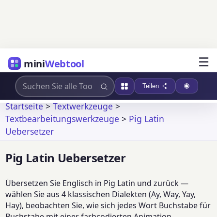
☰
mini
Webtool
Teilen
Startseite
>
Textwerkzeuge
>
Textbearbeitungswerkzeuge
>
Pig Latin
Uebersetzer
Pig Latin Uebersetzer
Übersetzen Sie Englisch in Pig Latin und zurück —
wählen Sie aus 4 klassischen Dialekten (Ay, Way, Yay,
Hay), beobachten Sie, wie sich jedes Wort Buchstabe für
Buchstabe mit einer farbcodierten Animation