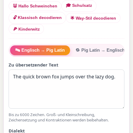
🎓 Schulsatz
🐷 Hallo Schweinchen
🔓 Klassisch decodieren
🌟 Way-Stil decodieren
🍕 Kinderwitz
🔤
Englisch → Pig Latin
🔁
Pig Latin → Englisch
Zu übersetzender Text
Bis zu 6000 Zeichen. Groß- und Kleinschreibung,
Zeichensetzung und Kontraktionen werden beibehalten.
Dialekt