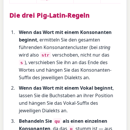
Die drei Pig-Latin-Regeln
Wenn das Wort mit einem Konsonanten
beginnt
, ermitteln Sie den gesamten
führenden Konsonantencluster (bei
string
wird also
verschoben, nicht nur das
str
), verschieben Sie ihn an das Ende des
s
Wortes und hängen Sie das Konsonanten-
Suffix des jeweiligen Dialekts an.
Wenn das Wort mit einem Vokal beginnt
,
lassen Sie die Buchstaben an ihrer Position
und hängen Sie das Vokal-Suffix des
jeweiligen Dialekts an.
Behandeln Sie
als einen einzelnen
qu
Konsonanten
, da das
stumm ist — aus
u