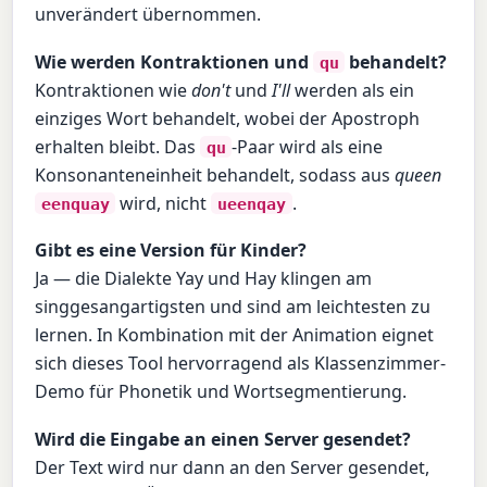
unverändert übernommen.
Wie werden Kontraktionen und
behandelt?
qu
Kontraktionen wie
don't
und
I'll
werden als ein
einziges Wort behandelt, wobei der Apostroph
erhalten bleibt. Das
-Paar wird als eine
qu
Konsonanteneinheit behandelt, sodass aus
queen
wird, nicht
.
eenquay
ueenqay
Gibt es eine Version für Kinder?
Ja — die Dialekte Yay und Hay klingen am
singgesangartigsten und sind am leichtesten zu
lernen. In Kombination mit der Animation eignet
sich dieses Tool hervorragend als Klassenzimmer-
Demo für Phonetik und Wortsegmentierung.
Wird die Eingabe an einen Server gesendet?
Der Text wird nur dann an den Server gesendet,