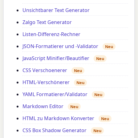
Unsichtbarer Text Generator
Zalgo Text Generator
Listen-Differenz-Rechner
JSON-Formatierer und -Validator
Neu
JavaScript Minifier/Beautifier
Neu
CSS Verschoenerer
Neu
HTML-Verschönerer
Neu
YAML Formatierer/Validator
Neu
Markdown Editor
Neu
HTML zu Markdown Konverter
Neu
CSS Box Shadow Generator
Neu