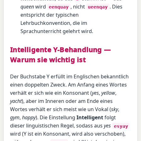
queen
wird
, nicht
. Dies
eenquay
ueenqay
entspricht der typischen
Lehrbuchkonvention, die im
Sprachunterricht gelehrt wird.
Intelligente Y-Behandlung —
Warum sie wichtig ist
Der Buchstabe Y erfüllt im Englischen bekanntlich
einen doppelten Zweck. Am Anfang eines Wortes
verhält er sich wie ein Konsonant (
yes
,
yellow
,
yacht
), aber im Inneren oder am Ende eines
Wortes verhält er sich meist wie un Vokal (
sky
,
gym
,
happy
). Die Einstellung
Intelligent
folgt
dieser linguistischen Regel, sodass aus
yes
esyay
wird (Y ist ein Konsonant, wird also verschoben),