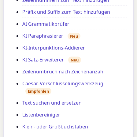
Präfix und Suffix zum Text hinzufügen
AI Grammatikprüfer
KI Paraphrasierer
Neu
KI-Interpunktions-Addierer
KI Satz-Erweiterer
Neu
Zeilenumbruch nach Zeichenanzahl
Caesar-Verschlüsselungswerkzeug
Empfohlen
Text suchen und ersetzen
Listenbereiniger
Klein- oder Großbuchstaben