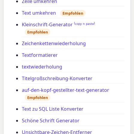
Zeile umkehren
Text umkehren
Empfohlen
Kleinschrift-Generator ⁽ᶜᵒᵖʸ ⁿ ᵖᵃˢᵗᵉ⁾
Empfohlen
Zeichenkettenwiederholung
Textformatierer
textwiederholung
Titelgroßschreibung-Konverter
auf-den-kopf-gestellter-text-generator
Empfohlen
Text zu SQL Liste Konverter
Schöne Schrift Generator
Unsichtbare-Zeichen-Entferner