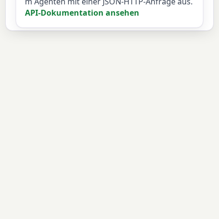
m Agenten mit einer JSON-HTTP-Anfrage aus.
API-Dokumentation ansehen