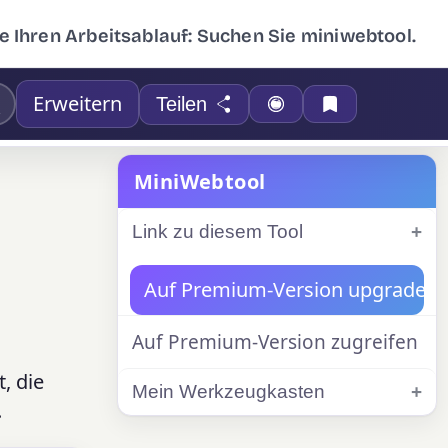
e Ihren Arbeitsablauf: Suchen Sie miniwebtool.
Erweitern
Teilen
MiniWebtool
Link zu diesem Tool
Auf Premium-Version upgraden
Auf Premium-Version zugreifen
, die
Mein Werkzeugkasten
.