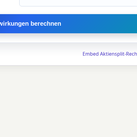
swirkungen berechnen
Embed Aktiensplit-Rec