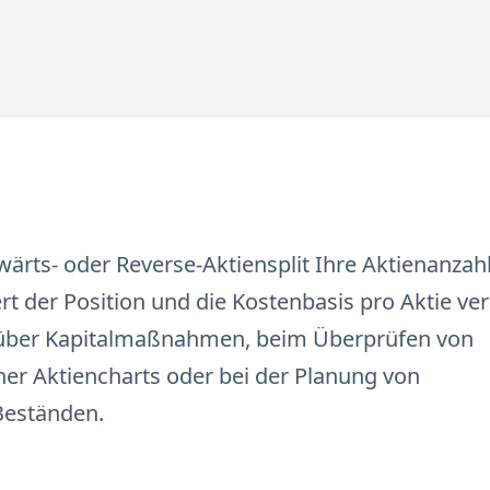
wärts- oder Reverse-Aktiensplit Ihre Aktienanzah
t der Position und die Kostenbasis pro Aktie ver
en über Kapitalmaßnahmen, beim Überprüfen von
er Aktiencharts oder bei der Planung von
 Beständen.