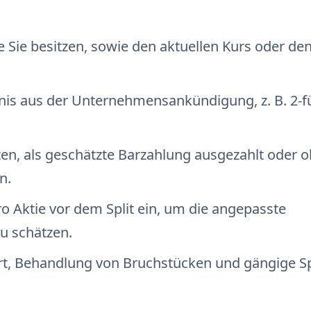
ie Sie besitzen, sowie den aktuellen Kurs oder de
nis aus der Unternehmensankündigung, z. B. 2-fü
en, als geschätzte Barzahlung ausgezahlt oder 
n.
o Aktie vor dem Split ein, um die angepasste
zu schätzen.
ert, Behandlung von Bruchstücken und gängige Sp