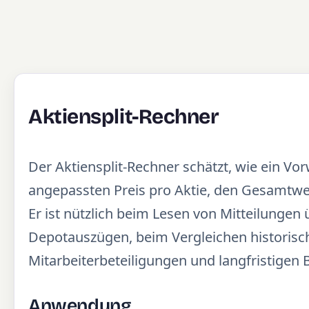
Aktiensplit-Rechner
Der Aktiensplit-Rechner schätzt, wie ein Vor
angepassten Preis pro Aktie, den Gesamtwer
Er ist nützlich beim Lesen von Mitteilung
Depotauszügen, beim Vergleichen historisch
Mitarbeiterbeteiligungen und langfristigen
Anwendung