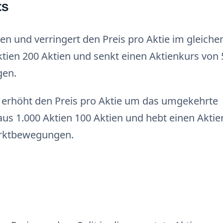
ts
ien und verringert den Preis pro Aktie im gleiche
Aktien 200 Aktien und senkt einen Aktienkurs von 
gen.
d erhöht den Preis pro Aktie um das umgekehrte
 aus 1.000 Aktien 100 Aktien und hebt einen Akti
Marktbewegungen.