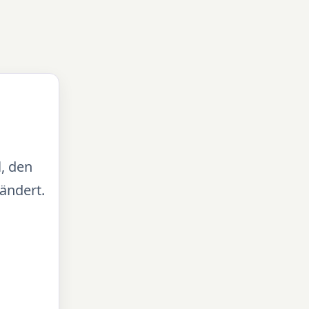
l, den
ändert.