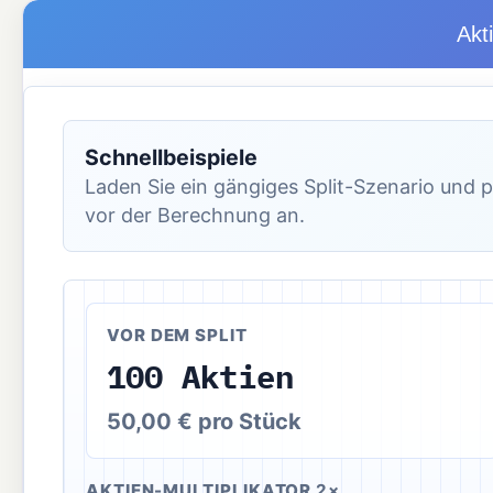
Akt
Schnellbeispiele
Laden Sie ein gängiges Split-Szenario und p
vor der Berechnung an.
VOR DEM SPLIT
100 Aktien
50,00 € pro Stück
AKTIEN-MULTIPLIKATOR
2×