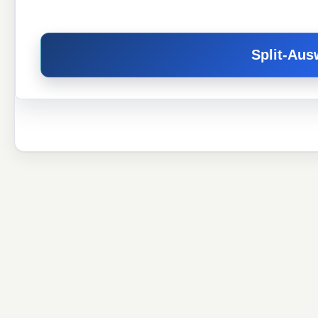
Split-Au