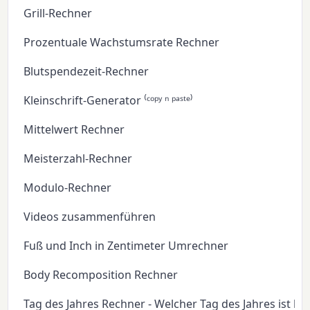
Grill-Rechner
Prozentuale Wachstumsrate Rechner
Blutspendezeit-Rechner
Kleinschrift-Generator ⁽ᶜᵒᵖʸ ⁿ ᵖᵃˢᵗᵉ⁾
Mittelwert Rechner
Meisterzahl-Rechner
Modulo-Rechner
Videos zusammenführen
Fuß und Inch in Zentimeter Umrechner
Body Recomposition Rechner
Tag des Jahres Rechner - Welcher Tag des Jahres ist he