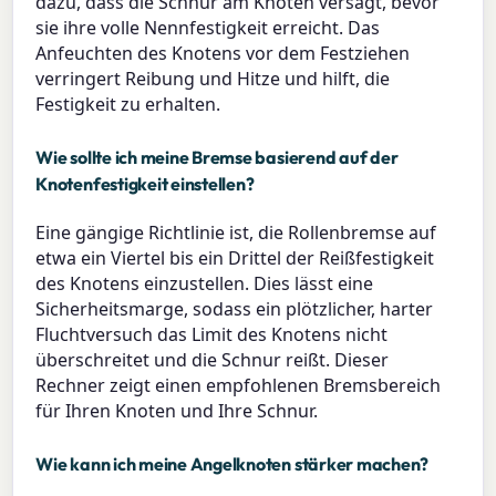
dazu, dass die Schnur am Knoten versagt, bevor
sie ihre volle Nennfestigkeit erreicht. Das
Anfeuchten des Knotens vor dem Festziehen
verringert Reibung und Hitze und hilft, die
Festigkeit zu erhalten.
Wie sollte ich meine Bremse basierend auf der
Knotenfestigkeit einstellen?
Eine gängige Richtlinie ist, die Rollenbremse auf
etwa ein Viertel bis ein Drittel der Reißfestigkeit
des Knotens einzustellen. Dies lässt eine
Sicherheitsmarge, sodass ein plötzlicher, harter
Fluchtversuch das Limit des Knotens nicht
überschreitet und die Schnur reißt. Dieser
Rechner zeigt einen empfohlenen Bremsbereich
für Ihren Knoten und Ihre Schnur.
Wie kann ich meine Angelknoten stärker machen?