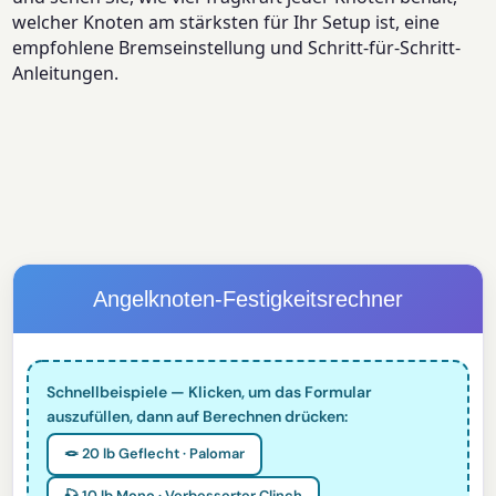
welcher Knoten am stärksten für Ihr Setup ist, eine
empfohlene Bremseinstellung und Schritt-für-Schritt-
Anleitungen.
Angelknoten-Festigkeitsrechner
Schnellbeispiele — Klicken, um das Formular
auszufüllen, dann auf Berechnen drücken:
🪢 20 lb Geflecht · Palomar
🎣 10 lb Mono · Verbesserter Clinch