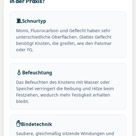
in der Praxis?
🧵
Schnurtyp
Mono, Fluorocarbon und Geflecht haben sehr
unterschiedliche Oberflächen. Glattes Geflecht
benötigt Knoten, die greifen, wie den Palomar
oder FG.
💧
Befeuchtung
Das Befeuchten des Knotens mit Wasser oder
Speichel verringert die Reibung und Hitze beim
Festziehen, wodurch mehr Festigkeit erhalten
bleibt.
✋
Bindetechnik
Saubere, gleichmäßig sitzende Windungen und