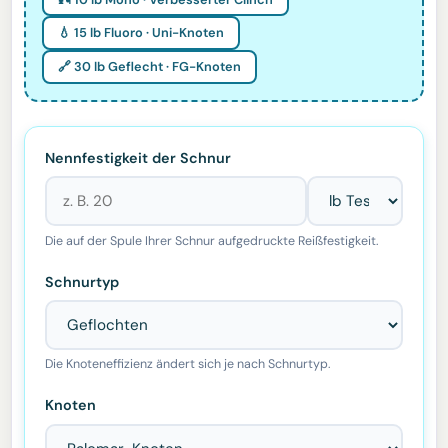
💧 15 lb Fluoro · Uni-Knoten
🔗 30 lb Geflecht · FG-Knoten
Nennfestigkeit der Schnur
Die auf der Spule Ihrer Schnur aufgedruckte Reißfestigkeit.
Schnurtyp
Die Knoteneffizienz ändert sich je nach Schnurtyp.
Knoten