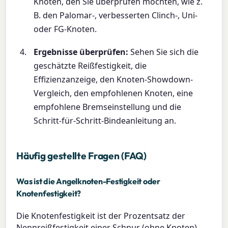
Knoten, den Sie überprüfen möchten, wie z.
B. den Palomar-, verbesserten Clinch-, Uni-
oder FG-Knoten.
Ergebnisse überprüfen:
Sehen Sie sich die
geschätzte Reißfestigkeit, die
Effizienzanzeige, den Knoten-Showdown-
Vergleich, den empfohlenen Knoten, eine
empfohlene Bremseinstellung und die
Schritt-für-Schritt-Bindeanleitung an.
Häufig gestellte Fragen (FAQ)
Was ist die Angelknoten-Festigkeit oder
Knotenfestigkeit?
Die Knotenfestigkeit ist der Prozentsatz der
Nennreißfestigkeit einer Schnur (ohne Knoten),