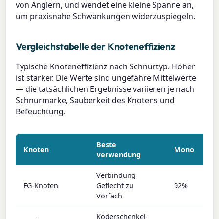
von Anglern, und wendet eine kleine Spanne an,
um praxisnahe Schwankungen widerzuspiegeln.
Vergleichstabelle der Knoteneffizienz
Typische Knoteneffizienz nach Schnurtyp. Höher
ist stärker. Die Werte sind ungefähre Mittelwerte
— die tatsächlichen Ergebnisse variieren je nach
Schnurmarke, Sauberkeit des Knotens und
Befeuchtung.
Beste
Knoten
Mono
Fl
Verwendung
Verbindung
FG-Knoten
Geflecht zu
92%
92
Vorfach
Köderschenkel-