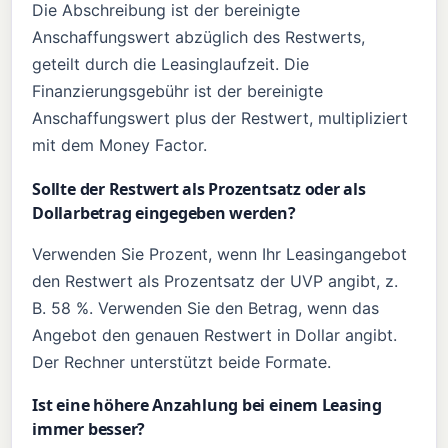
Die Abschreibung ist der bereinigte
Anschaffungswert abzüglich des Restwerts,
geteilt durch die Leasinglaufzeit. Die
Finanzierungsgebühr ist der bereinigte
Anschaffungswert plus der Restwert, multipliziert
mit dem Money Factor.
Sollte der Restwert als Prozentsatz oder als
Dollarbetrag eingegeben werden?
Verwenden Sie Prozent, wenn Ihr Leasingangebot
den Restwert als Prozentsatz der UVP angibt, z.
B. 58 %. Verwenden Sie den Betrag, wenn das
Angebot den genauen Restwert in Dollar angibt.
Der Rechner unterstützt beide Formate.
Ist eine höhere Anzahlung bei einem Leasing
immer besser?