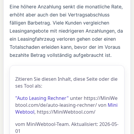
Eine höhere Anzahlung senkt die monatliche Rate,
erhöht aber auch den bei Vertragsabschluss
fälligen Barbetrag. Viele Kunden vergleichen
Leasingangebote mit niedrigeren Anzahlungen, da
ein Leasingfahrzeug verloren gehen oder einen
Totalschaden erleiden kann, bevor der im Voraus
bezahlte Betrag vollständig aufgebraucht ist.
Zitieren Sie diesen Inhalt, diese Seite oder die
ses Tool als:
"Auto Leasing Rechner"
unter https://MiniWe
btool.com/de/auto-leasing-rechner/ von
Mini
Webtool
, https://MiniWebtool.com/
vom MiniWebtool-Team. Aktualisiert: 2026-05-
01