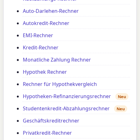
Auto-Darlehen-Rechner
Autokredit-Rechner
EMI-Rechner
Kredit-Rechner
Monatliche Zahlung Rechner
Hypothek Rechner
Rechner für Hypothekvergleich
Hypotheken-Refinanzierungsrechner
Neu
Studentenkredit-Abzahlungsrechner
Neu
Geschäftskreditrechner
Privatkredit-Rechner