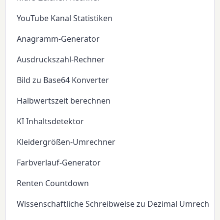
YouTube Kanal Statistiken
Anagramm-Generator
Ausdruckszahl-Rechner
Bild zu Base64 Konverter
Halbwertszeit berechnen
KI Inhaltsdetektor
Kleidergrößen-Umrechner
Farbverlauf-Generator
Renten Countdown
Wissenschaftliche Schreibweise zu Dezimal Umrechne