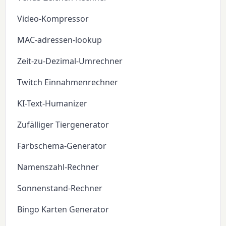
Video-Kompressor
MAC-adressen-lookup
Zeit-zu-Dezimal-Umrechner
Twitch Einnahmenrechner
KI-Text-Humanizer
Zufälliger Tiergenerator
Farbschema-Generator
Namenszahl-Rechner
Sonnenstand-Rechner
Bingo Karten Generator