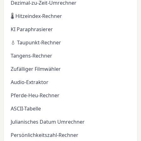
Dezimal-zu-Zeit-Umrechner
🌡️ Hitzeindex-Rechner
KI Paraphrasierer
💧 Taupunkt-Rechner
Tangens-Rechner
Zufälliger Filmwähler
Audio-Extraktor
Pferde-Heu-Rechner
ASCII-Tabelle
Julianisches Datum Umrechner
Persönlichkeitszahl-Rechner