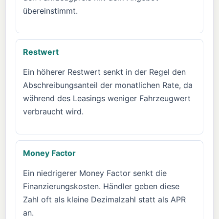
übereinstimmt.
Restwert
Ein höherer Restwert senkt in der Regel den
Abschreibungsanteil der monatlichen Rate, da
während des Leasings weniger Fahrzeugwert
verbraucht wird.
Money Factor
Ein niedrigerer Money Factor senkt die
Finanzierungskosten. Händler geben diese
Zahl oft als kleine Dezimalzahl statt als APR
an.