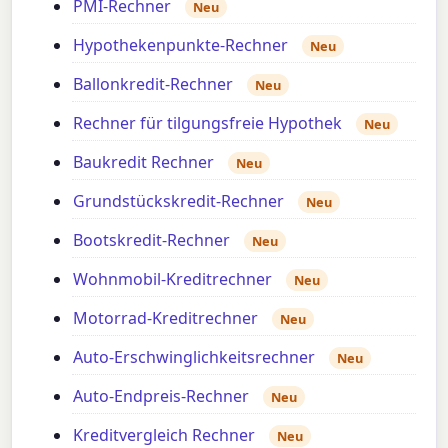
PMI-Rechner
Neu
Hypothekenpunkte-Rechner
Neu
Ballonkredit-Rechner
Neu
Rechner für tilgungsfreie Hypothek
Neu
Baukredit Rechner
Neu
Grundstückskredit-Rechner
Neu
Bootskredit-Rechner
Neu
Wohnmobil-Kreditrechner
Neu
Motorrad-Kreditrechner
Neu
Auto-Erschwinglichkeitsrechner
Neu
Auto-Endpreis-Rechner
Neu
Kreditvergleich Rechner
Neu