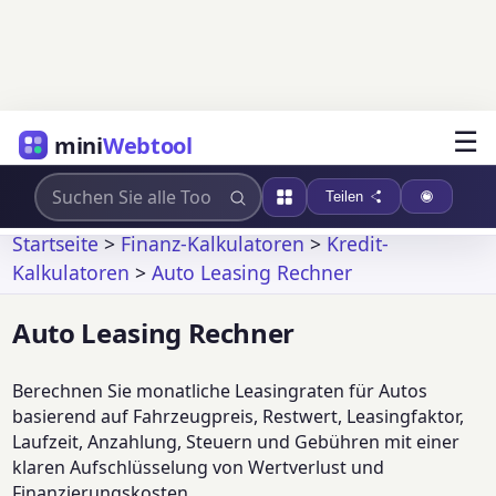
☰
mini
Webtool
Teilen
Startseite
>
Finanz-Kalkulatoren
>
Kredit-
Kalkulatoren
>
Auto Leasing Rechner
Auto Leasing Rechner
Berechnen Sie monatliche Leasingraten für Autos
basierend auf Fahrzeugpreis, Restwert, Leasingfaktor,
Laufzeit, Anzahlung, Steuern und Gebühren mit einer
klaren Aufschlüsselung von Wertverlust und
Finanzierungskosten.