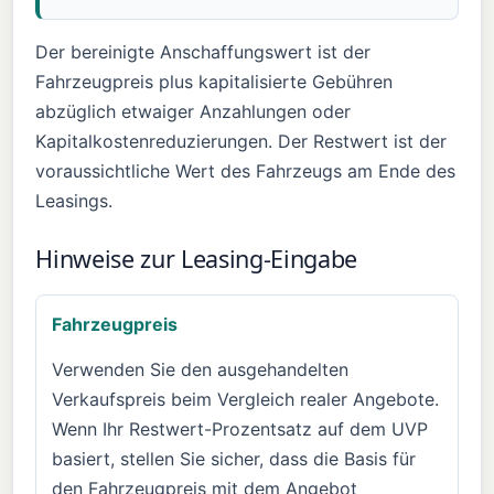
Der bereinigte Anschaffungswert ist der
Fahrzeugpreis plus kapitalisierte Gebühren
abzüglich etwaiger Anzahlungen oder
Kapitalkostenreduzierungen. Der Restwert ist der
voraussichtliche Wert des Fahrzeugs am Ende des
Leasings.
Hinweise zur Leasing-Eingabe
Fahrzeugpreis
Verwenden Sie den ausgehandelten
Verkaufspreis beim Vergleich realer Angebote.
Wenn Ihr Restwert-Prozentsatz auf dem UVP
basiert, stellen Sie sicher, dass die Basis für
den Fahrzeugpreis mit dem Angebot