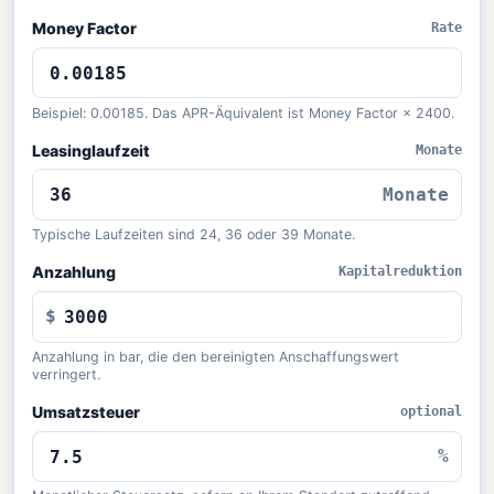
Money Factor
Rate
Beispiel: 0.00185. Das APR-Äquivalent ist Money Factor × 2400.
Leasinglaufzeit
Monate
Monate
Typische Laufzeiten sind 24, 36 oder 39 Monate.
Anzahlung
Kapitalreduktion
$
Anzahlung in bar, die den bereinigten Anschaffungswert
verringert.
Umsatzsteuer
optional
%