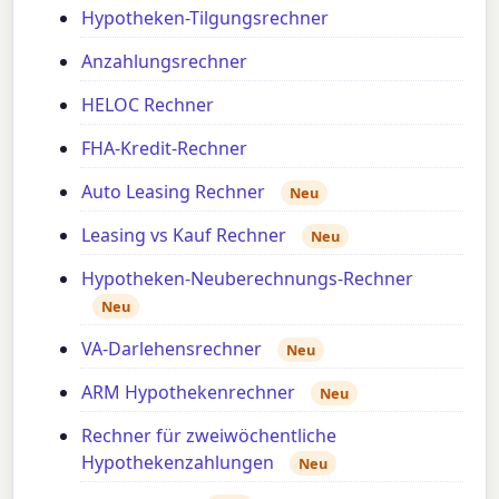
Hypotheken-Tilgungsrechner
Anzahlungsrechner
HELOC Rechner
FHA-Kredit-Rechner
Auto Leasing Rechner
Neu
Leasing vs Kauf Rechner
Neu
Hypotheken-Neuberechnungs-Rechner
Neu
VA-Darlehensrechner
Neu
ARM Hypothekenrechner
Neu
Rechner für zweiwöchentliche
Hypothekenzahlungen
Neu