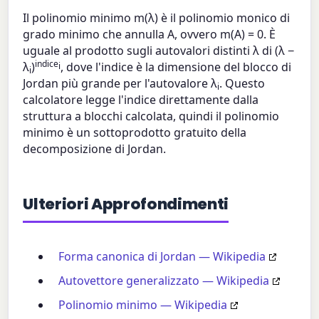
Il polinomio minimo m(λ) è il polinomio monico di
grado minimo che annulla A, ovvero m(A) = 0. È
uguale al prodotto sugli autovalori distinti λ di (λ −
indice
λ
)
, dove l'indice è la dimensione del blocco di
i
i
Jordan più grande per l'autovalore λ
. Questo
i
calcolatore legge l'indice direttamente dalla
struttura a blocchi calcolata, quindi il polinomio
minimo è un sottoprodotto gratuito della
decomposizione di Jordan.
Ulteriori Approfondimenti
Forma canonica di Jordan — Wikipedia
Autovettore generalizzato — Wikipedia
Polinomio minimo — Wikipedia