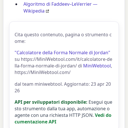
Algoritmo di Faddeev–LeVerrier —
Wikipedia
Cita questo contenuto, pagina o strumento c
ome:
"Calcolatore della Forma Normale di Jordan"
su https://MiniWebtool.com/it/calcolatore-de
lla-forma-normale-di-jordan/ di
MiniWebtool
,
https://MiniWebtool.com/
dal team miniwebtool. Aggiornato: 23 apr 20
26
API per sviluppatori disponibile:
Esegui que
sto strumento dalla tua app, automazione o
agente con una richiesta HTTP JSON.
Vedi do
cumentazione API