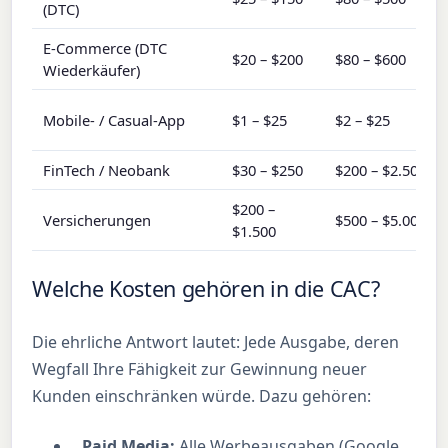
(DTC)
E-Commerce (DTC
$20 – $200
$80 – $600
Wiederkäufer)
Mobile- / Casual-App
$1 – $25
$2 – $25
FinTech / Neobank
$30 – $250
$200 – $2.500
$200 –
Versicherungen
$500 – $5.000
$1.500
Welche Kosten gehören in die CAC?
Die ehrliche Antwort lautet: Jede Ausgabe, deren
Wegfall Ihre Fähigkeit zur Gewinnung neuer
Kunden einschränken würde. Dazu gehören:
Paid Media:
Alle Werbeausgaben (Google,