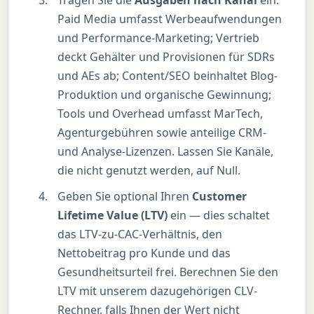
Tragen Sie die
Ausgaben nach Kanal
ein.
Paid Media umfasst Werbeaufwendungen
und Performance-Marketing; Vertrieb
deckt Gehälter und Provisionen für SDRs
und AEs ab; Content/SEO beinhaltet Blog-
Produktion und organische Gewinnung;
Tools und Overhead umfasst MarTech,
Agenturgebühren sowie anteilige CRM-
und Analyse-Lizenzen. Lassen Sie Kanäle,
die nicht genutzt werden, auf Null.
Geben Sie optional Ihren
Customer
Lifetime Value (LTV)
ein — dies schaltet
das LTV-zu-CAC-Verhältnis, den
Nettobeitrag pro Kunde und das
Gesundheitsurteil frei. Berechnen Sie den
LTV mit unserem dazugehörigen CLV-
Rechner, falls Ihnen der Wert nicht