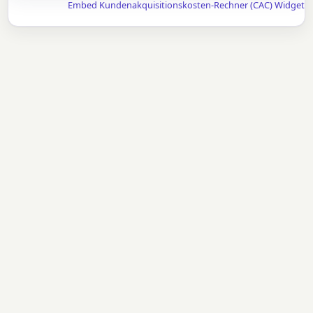
Embed Kundenakquisitionskosten-Rechner (CAC) Widget