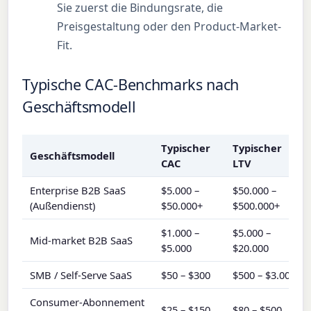
Sie zuerst die Bindungsrate, die
Preisgestaltung oder den Product-Market-
Fit.
Typische CAC-Benchmarks nach
Geschäftsmodell
Typischer
Typischer
Geschäftsmodell
CAC
LTV
Enterprise B2B SaaS
$5.000 –
$50.000 –
(Außendienst)
$50.000+
$500.000+
$1.000 –
$5.000 –
Mid-market B2B SaaS
$5.000
$20.000
SMB / Self-Serve SaaS
$50 – $300
$500 – $3.000
Consumer-Abonnement
$25 – $150
$80 – $500