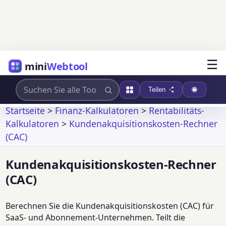
☰
mini
Webtool
Teilen
Startseite
>
Finanz-Kalkulatoren
>
Rentabilitäts-
Kalkulatoren
>
Kundenakquisitionskosten-Rechner
(CAC)
Kundenakquisitionskosten-Rechner
(CAC)
Berechnen Sie die Kundenakquisitionskosten (CAC) für
SaaS- und Abonnement-Unternehmen. Teilt die