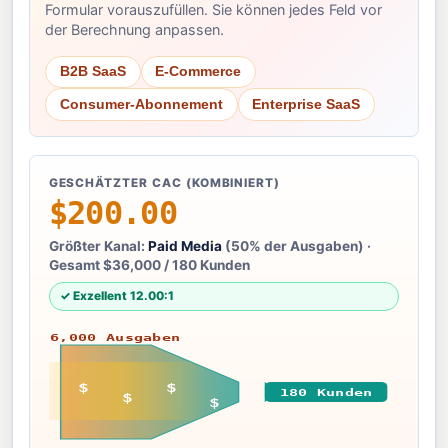
Formular vorauszufüllen. Sie können jedes Feld vor
der Berechnung anpassen.
B2B SaaS
E-Commerce
Consumer-Abonnement
Enterprise SaaS
GESCHÄTZTER CAC (KOMBINIERT)
$200.00
Größter Kanal:
Paid Media
(50% der Ausgaben) ·
Gesamt $36,000 / 180 Kunden
✓ Exzellent 12.00:1
$36,000 Ausgaben
$
$
180 Kunden
$
$