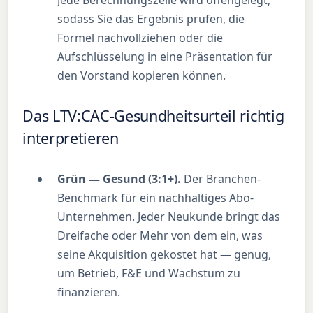
Jede Berechnungszeile wird offengelegt,
sodass Sie das Ergebnis prüfen, die
Formel nachvollziehen oder die
Aufschlüsselung in eine Präsentation für
den Vorstand kopieren können.
Das LTV:CAC-Gesundheitsurteil richtig
interpretieren
Grün — Gesund (3:1+).
Der Branchen-
Benchmark für ein nachhaltiges Abo-
Unternehmen. Jeder Neukunde bringt das
Dreifache oder Mehr von dem ein, was
seine Akquisition gekostet hat — genug,
um Betrieb, F&E und Wachstum zu
finanzieren.