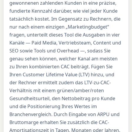
gewonnenen zahlenden Kunden in eine präzise,
fundierte Kennzahl darüber, wie viel jeder Kunde
tatsächlich kostet. Im Gegensatz zu Rechnern, die
nur nach einem einzigen „Marketingbudget“
fragen, unterteilt dieses Tool die Ausgaben in vier
Kanäle — Paid Media, Vertriebsteam, Content und
SEO sowie Tools und Overhead —, sodass Sie
genau sehen können, welcher Kanal am meisten
zu Ihren kombinierten CAC beiträgt. Fügen Sie
Ihren Customer Lifetime Value (LTV) hinzu, und
der Rechner ermittelt zudem das LTV-zu-CAC-
Verhältnis mit einem grünen/amber/roten
Gesundheitsurteil, den Nettobeitrag pro Kunde
und die Positionierung Ihres Wertes im
Branchenvergleich. Durch Eingabe von ARPU und
Bruttomarge erhalten Sie zusätzlich die CAC-
Amortisationszeit in Tagen, Monaten oder Jahren.