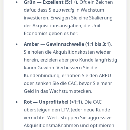
Grün — Exzellent (5:1+).
Oft ein Zeichen
dafür, dass Sie
zu wenig
in Wachstum
investieren. Erwägen Sie eine Skalierung
der Akquisitionsausgaben; die Unit
Economics geben es her.
Amber — Gewinnschwelle (1:1 bis 3:1).
Sie holen die Akquisitionskosten wieder
herein, erzielen aber pro Kunde langfristig
kaum Gewinn. Verbessern Sie die
Kundenbindung, erhöhen Sie den ARPU
oder senken Sie die CAC, bevor Sie mehr
Geld in das Wachstum stecken.
Rot — Unprofitabel (<1:1).
Die CAC
übersteigen den LTV. Jeder neue Kunde
vernichtet Wert. Stoppen Sie aggressive
Akquisitionsmaßnahmen und optimieren