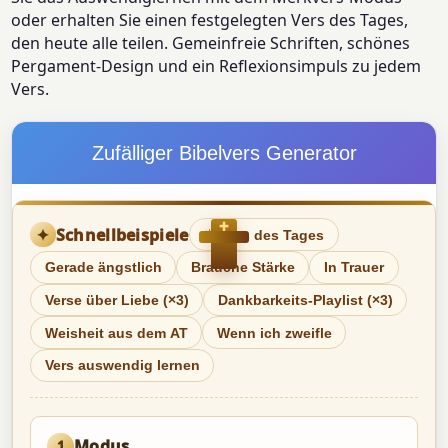
oder erhalten Sie einen festgelegten Vers des Tages,
den heute alle teilen. Gemeinfreie Schriften, schönes
Pergament-Design und ein Reflexionsimpuls zu jedem
Vers.
Zufälliger Bibelvers Generator
✝
✦
Schnellbeispiele
☀
Vers des Tages
Gerade ängstlich
Brauche Stärke
In Trauer
Verse über Liebe (×3)
Dankbarkeits-Playlist (×3)
Weisheit aus dem AT
Wenn ich zweifle
Vers auswendig lernen
Modus
1