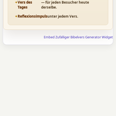
Vers des
— für jeden Besucher heute
Tages
derselbe.
Reflexionsimpuls
unter jedem Vers.
Embed Zufälliger Bibelvers Generator Widget