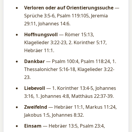
Verloren oder auf Orientierungssuche
—
Sprüche 3:5-6, Psalm 119:105, Jeremia
29:11, Johannes 14:6.
Hoffnungsvoll
— Römer 15:13,
Klagelieder 3:22-23, 2. Korinther 5:17,
Hebräer 11:1.
Dankbar
— Psalm 100:4, Psalm 118:24, 1.
Thessalonicher 5:16-18, Klagelieder 3:22-
23.
Liebevoll
— 1. Korinther 13:4-5, Johannes
3:16, 1. Johannes 4:8, Matthäus 22:37-39.
Zweifelnd
— Hebräer 11:1, Markus 11:24,
Jakobus 1:5, Johannes 8:32.
Einsam
— Hebräer 13:5, Psalm 23:4,