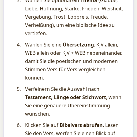
Wählen Sie optional ein
Thema
(Glaube,
Liebe, Hoffnung, Stärke, Frieden, Weisheit,
Vergebung, Trost, Lobpreis, Freude,
Verheißung), um eine biblische Idee zu
vertiefen.
Wählen Sie eine
Übersetzung
: KJV allein,
WEB allein oder KJV + WEB nebeneinander,
damit Sie die poetischen und modernen
Stimmen Vers für Vers vergleichen
können.
Verfeinern Sie die Auswahl nach
Testament, Länge oder Stichwort
, wenn
Sie eine genauere Übereinstimmung
wünschen.
Klicken Sie auf
Bibelvers abrufen
. Lesen
Sie den Vers, werfen Sie einen Blick auf