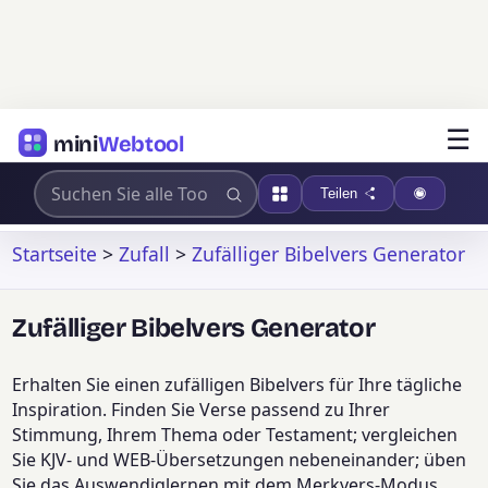
☰
mini
Webtool
Teilen
Startseite
>
Zufall
>
Zufälliger Bibelvers Generator
Zufälliger Bibelvers Generator
Erhalten Sie einen zufälligen Bibelvers für Ihre tägliche
Inspiration. Finden Sie Verse passend zu Ihrer
Stimmung, Ihrem Thema oder Testament; vergleichen
Sie KJV- und WEB-Übersetzungen nebeneinander; üben
Sie das Auswendiglernen mit dem Merkvers-Modus