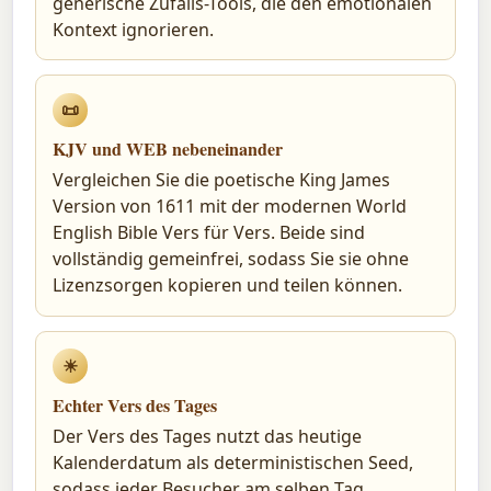
generische Zufalls-Tools, die den emotionalen
Kontext ignorieren.
📜
KJV und WEB nebeneinander
Vergleichen Sie die poetische King James
Version von 1611 mit der modernen World
English Bible Vers für Vers. Beide sind
vollständig gemeinfrei, sodass Sie sie ohne
Lizenzsorgen kopieren und teilen können.
☀
Echter Vers des Tages
Der Vers des Tages nutzt das heutige
Kalenderdatum als deterministischen Seed,
sodass jeder Besucher am selben Tag