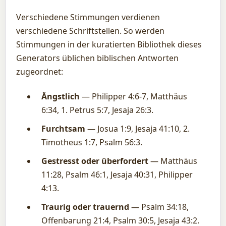
Verschiedene Stimmungen verdienen
verschiedene Schriftstellen. So werden
Stimmungen in der kuratierten Bibliothek dieses
Generators üblichen biblischen Antworten
zugeordnet:
Ängstlich
— Philipper 4:6-7, Matthäus
6:34, 1. Petrus 5:7, Jesaja 26:3.
Furchtsam
— Josua 1:9, Jesaja 41:10, 2.
Timotheus 1:7, Psalm 56:3.
Gestresst oder überfordert
— Matthäus
11:28, Psalm 46:1, Jesaja 40:31, Philipper
4:13.
Traurig oder trauernd
— Psalm 34:18,
Offenbarung 21:4, Psalm 30:5, Jesaja 43:2.