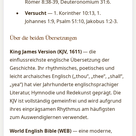
Römer 8:38-39, Deuteronomium 31:6.
Versucht
— 1. Korinther 10:13, 1.
Johannes 1:9, Psalm 51:10, Jakobus 1:2-3.
Über die beiden Übersetzungen
King James Version (KJV, 1611)
— die
einflussreichste englische Übersetzung der
Geschichte. Ihr rhythmisches, poetisches und
leicht archaisches Englisch („thou“, „thee“, „shall“,
„yea“) hat vier Jahrhunderte englischsprachiger
Literatur, Hymnodie und Redekunst geprägt. Die
KJV ist vollständig gemeinfrei und wird aufgrund
ihres einprägsamen Rhythmus am häufigsten
zum Auswendiglernen verwendet.
World English Bible (WEB)
— eine moderne,