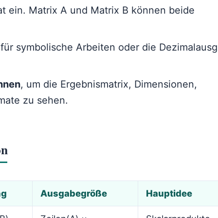
t ein. Matrix A und Matrix B können beide
für symbolische Arbeiten oder die Dezimalaus
hnen
, um die Ergebnismatrix, Dimensionen,
mate zu sehen.
on
ng
Ausgabegröße
Hauptidee