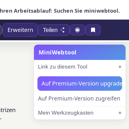
Ihren Arbeitsablauf: Suchen Sie miniwebtool.
Erweitern
Teilen
MiniWebtool
Link zu diesem Tool
Auf Premium-Version upgraden
Auf Premium-Version zugreifen
trizen
Mein Werkzeugkasten
-