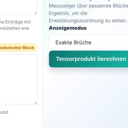
Mauszeiger über passende Blöcke
Ergebnis, um die
Erweiterungszuordnung zu sehen.
ie Einträge mit
Anzeigemodus
malzahlen wie
ederholter Block
Tensorprodukt berechnen
 und