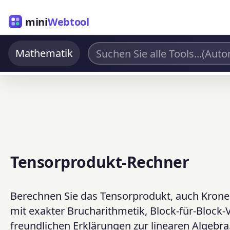
mini
Webtool
Mathematik
Tensorprodukt-Rechner
Berechnen Sie das Tensorprodukt, auch Krone
mit exakter Brucharithmetik, Block-für-Block-
freundlichen Erklärungen zur linearen Algebra