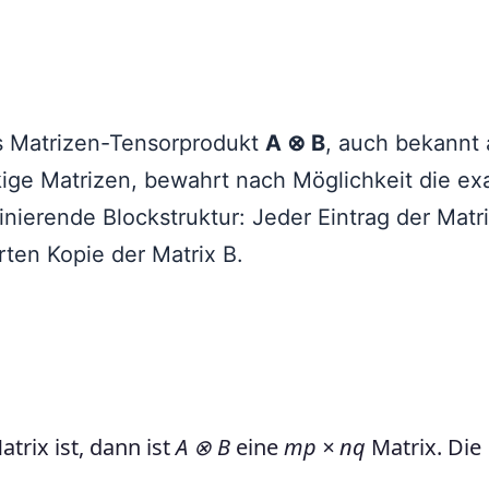
 Matrizen-Tensorprodukt
A ⊗ B
, auch bekannt 
ckige Matrizen, bewahrt nach Möglichkeit die ex
finierende Blockstruktur: Jeder Eintrag der Matr
erten Kopie der Matrix B.
trix ist, dann ist
A ⊗ B
eine
mp × nq
Matrix. Die