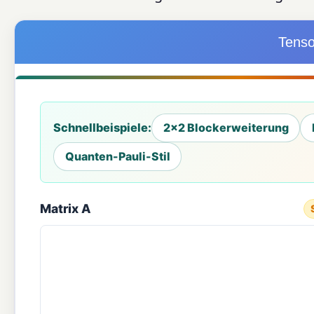
Tenso
Schnellbeispiele:
2×2 Blockerweiterung
Quanten-Pauli-Stil
Matrix A