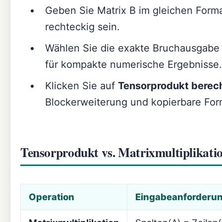
Geben Sie Matrix B im gleichen Forma
rechteckig sein.
Wählen Sie die exakte Bruchausgabe 
für kompakte numerische Ergebnisse.
Klicken Sie auf
Tensorprodukt berec
Blockerweiterung und kopierbare For
Tensorprodukt vs. Matrixmultiplikati
Operation
Eingabeanforderu