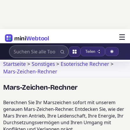
☰
mini
Webtool
Teilen
Startseite
>
Sonstiges
>
Esoterische Rechner
>
Mars-Zeichen-Rechner
Mars-Zeichen-Rechner
Berechnen Sie Ihr Marszeichen sofort mit unserem
genauen Mars-Zeichen-Rechner. Entdecken Sie, wie der
Mars Ihren Antrieb, Ihre Leidenschaft, Ihre Energie, Ihr
Durchsetzungsvermögen und Ihren Umgang mit
Konflikten und Verlangen prägt.