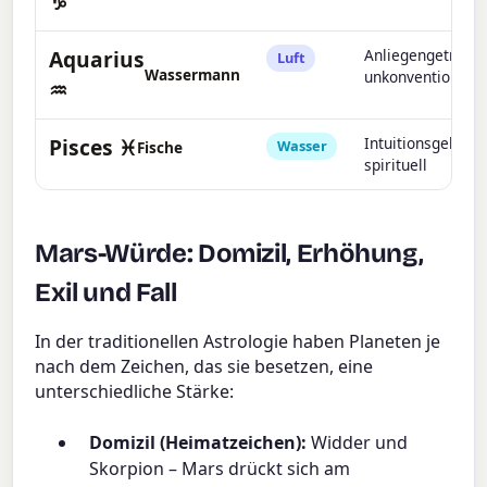
♑
Aquarius
Anliegengetriebe
Luft
Wassermann
unkonventionell
♒
Pisces ♓
Intuitionsgeleitet
Wasser
Fische
spirituell
Mars-Würde: Domizil, Erhöhung,
Exil und Fall
In der traditionellen Astrologie haben Planeten je
nach dem Zeichen, das sie besetzen, eine
unterschiedliche Stärke:
Domizil (Heimatzeichen):
Widder und
Skorpion – Mars drückt sich am