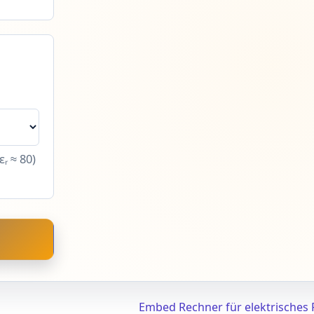
ᵣ ≈ 80)
Embed Rechner für elektrisches 