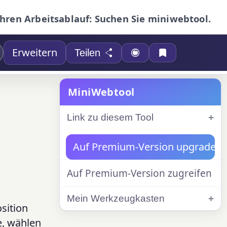
Ihren Arbeitsablauf: Suchen Sie miniwebtool.
Erweitern
Teilen
MiniWebtool
Link zu diesem Tool
Auf Premium-Version upgraden
Auf Premium-Version zugreifen
Mein Werkzeugkasten
sition
e, wählen