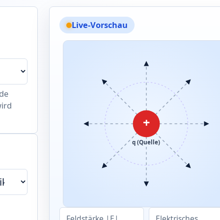
Live-Vorschau
nde
wird
+
q (Quelle)
Feldstärke |E|
Elektrisches