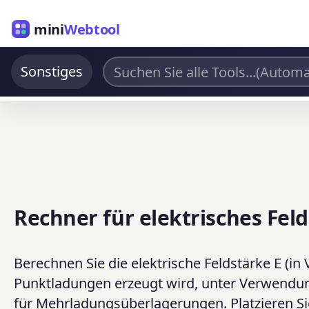
mini
Webtool
Sonstiges
Rechner für elektrisches Feld
Berechnen Sie die elektrische Feldstärke E (in
Punktladungen erzeugt wird, unter Verwendung 
für Mehrladungsüberlagerungen. Platzieren Si