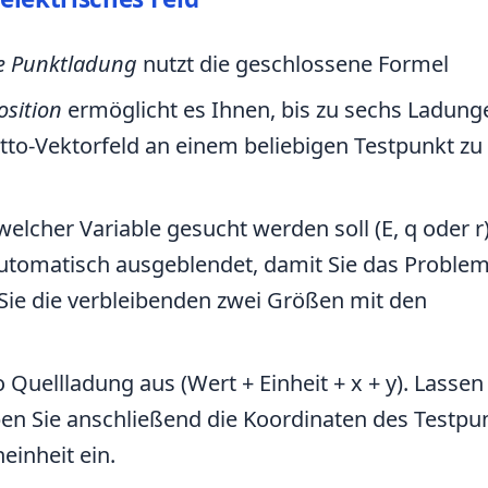
e Punktladung
nutzt die geschlossene Formel
sition
ermöglicht es Ihnen, bis zu sechs Ladung
tto-Vektorfeld an einem beliebigen Testpunkt zu
elcher Variable gesucht werden soll (E, q oder r
utomatisch ausgeblendet, damit Sie das Problem
ie die verbleibenden zwei Größen mit den
 Quellladung aus (Wert + Einheit + x + y). Lassen
eben Sie anschließend die Koordinaten des Testpu
einheit ein.