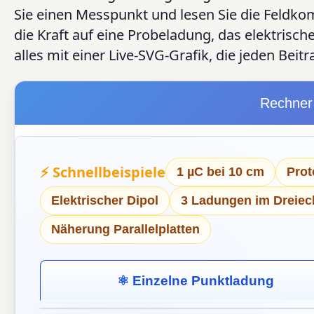
Sie einen Messpunkt und lesen Sie die Feldkom
die Kraft auf eine Probeladung, das elektrische
alles mit einer Live-SVG-Grafik, die jeden Bei
Rechner 
⚡ Schnellbeispiele
1 µC bei 10 cm
Prot
Elektrischer Dipol
3 Ladungen im Dreiec
Näherung Parallelplatten
⚛ Einzelne Punktladung