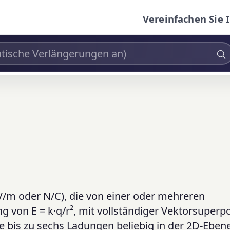
Vereinfachen Sie 
 V/m oder N/C), die von einer oder mehreren
von E = k·q/r², mit vollständiger Vektorsuperpo
e bis zu sechs Ladungen beliebig in der 2D-Eben