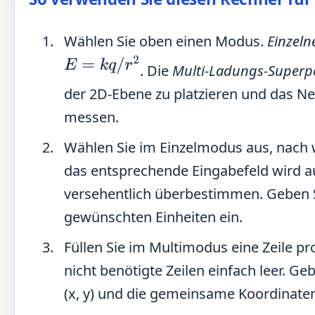
Wählen Sie oben einen Modus.
Einzeln
E
=
k
q
/
r
2
. Die
Multi-Ladungs-Superpo
der 2D-Ebene zu platzieren und das Ne
messen.
Wählen Sie im Einzelmodus aus, nach w
das entsprechende Eingabefeld wird a
versehentlich überbestimmen. Geben S
gewünschten Einheiten ein.
Füllen Sie im Multimodus eine Zeile pro
nicht benötigte Zeilen einfach leer. G
(x, y) und die gemeinsame Koordinaten