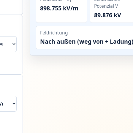
Potenzial V
898.755 kV/m
89.876 kV
Feldrichtung
Nach außen (weg von + Ladung