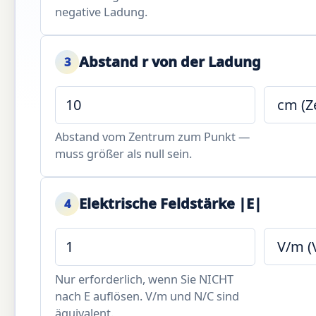
negative Ladung.
Abstand r von der Ladung
3
Abstand vom Zentrum zum Punkt —
muss größer als null sein.
Elektrische Feldstärke |E|
4
Nur erforderlich, wenn Sie NICHT
nach E auflösen. V/m und N/C sind
äquivalent.