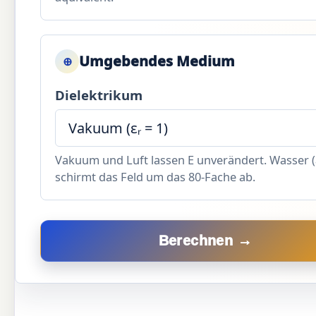
Umgebendes Medium
⊕
Dielektrikum
Vakuum und Luft lassen E unverändert. Wasser (ε
schirmt das Feld um das 80-Fache ab.
Berechnen →