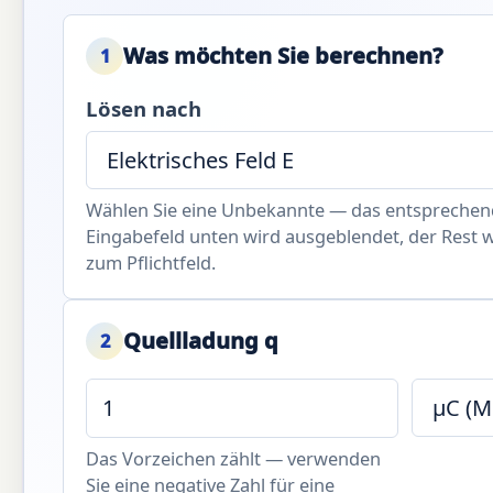
Was möchten Sie berechnen?
1
Lösen nach
Wählen Sie eine Unbekannte — das entspreche
Eingabefeld unten wird ausgeblendet, der Rest 
zum Pflichtfeld.
Quellladung q
2
Das Vorzeichen zählt — verwenden
Sie eine negative Zahl für eine