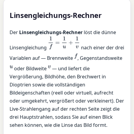
Linsengleichungs-Rechner
Der
Linsengleichungs-Rechner
löst die dünne
1
f
=
1
u
+
1
v
Linsengleichung
nach einer der drei
f
Variablen auf — Brennweite
, Gegenstandsweite
u
v
oder Bildweite
— und liefert die
Vergrößerung, Bildhöhe, den Brechwert in
Dioptrien sowie die vollständigen
Bildeigenschaften (reell oder virtuell, aufrecht
oder umgekehrt, vergrößert oder verkleinert). Der
Live-Strahlengang auf der rechten Seite zeigt die
drei Hauptstrahlen, sodass Sie auf einen Blick
sehen können, wie die Linse das Bild formt.