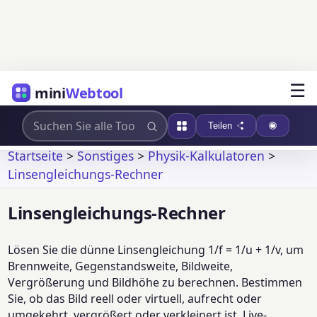
☰
mini
Webtool
Teilen
Startseite
>
Sonstiges
>
Physik-Kalkulatoren
>
Linsengleichungs-Rechner
Linsengleichungs-Rechner
Lösen Sie die dünne Linsengleichung 1/f = 1/u + 1/v, um
Brennweite, Gegenstandsweite, Bildweite,
Vergrößerung und Bildhöhe zu berechnen. Bestimmen
Sie, ob das Bild reell oder virtuell, aufrecht oder
umgekehrt, vergrößert oder verkleinert ist. Live-