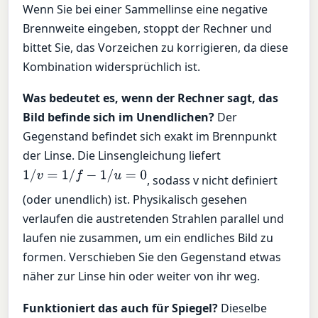
Wenn Sie bei einer Sammellinse eine negative
Brennweite eingeben, stoppt der Rechner und
bittet Sie, das Vorzeichen zu korrigieren, da diese
Kombination widersprüchlich ist.
Was bedeutet es, wenn der Rechner sagt, das
Bild befinde sich im Unendlichen?
Der
Gegenstand befindet sich exakt im Brennpunkt
der Linse. Die Linsengleichung liefert
1
/
v
=
1
/
f
−
1
/
u
=
0
, sodass v nicht definiert
(oder unendlich) ist. Physikalisch gesehen
verlaufen die austretenden Strahlen parallel und
laufen nie zusammen, um ein endliches Bild zu
formen. Verschieben Sie den Gegenstand etwas
näher zur Linse hin oder weiter von ihr weg.
Funktioniert das auch für Spiegel?
Dieselbe