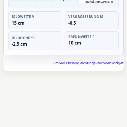
Brennpunkt→Parallel
BILDWEITE V
VERGRÖSSERUNG M
15 cm
-0.5
BRENNWEITE F
H
I
BILDHÖHE
10 cm
-2.5 cm
Embed Linsengleichungs-Rechner Widget