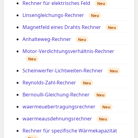
Rechner für elektrisches Feld
Neu
Linsengleichungs-Rechner
Neu
Magnetfeld eines Drahts Rechner
Neu
Anhalteweg-Rechner
Neu
Motor-Verdichtungsverhältnis-Rechner
Neu
Scheinwerfer-Lichtweiten-Rechner
Neu
Reynolds-Zahl-Rechner
Neu
Bernoulli-Gleichung-Rechner
Neu
waermeuebertragungsrechner
Neu
waermeausdehnungsrechner
Neu
Rechner für spezifische Wärmekapazität