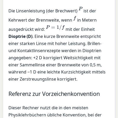
P
Die Linsenleistung (der Brechwert)
ist der
f
Kehrwert der Brennweite, wenn
in Metern
P
=
1
/
f
ausgedrückt wird:
mit der Einheit
Dioptrie (D)
. Eine kurze Brennweite entspricht
einer starken Linse mit hoher Leistung. Brillen-
und Kontaktlinsenrezepte werden in Dioptrien
angegeben: +2 D korrigiert Weitsichtigkeit mit
einer Sammellinse einer Brennweite von 0,5 m,
während −1 D eine leichte Kurzsichtigkeit mittels
einer Zerstreuungslinse korrigiert.
Referenz zur Vorzeichenkonvention
Dieser Rechner nutzt die in den meisten
Physiklehrbüchern übliche Konvention, bei der