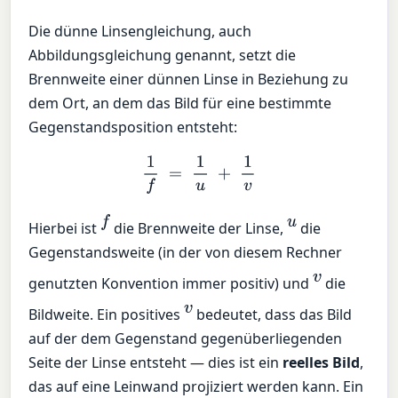
Die dünne Linsengleichung, auch
Abbildungsgleichung genannt, setzt die
Brennweite einer dünnen Linse in Beziehung zu
dem Ort, an dem das Bild für eine bestimmte
Gegenstandsposition entsteht:
1
f
=
1
u
+
1
v
f
u
Hierbei ist
die Brennweite der Linse,
die
Gegenstandsweite (in der von diesem Rechner
v
genutzten Konvention immer positiv) und
die
v
Bildweite. Ein positives
bedeutet, dass das Bild
auf der dem Gegenstand gegenüberliegenden
Seite der Linse entsteht — dies ist ein
reelles Bild
,
das auf eine Leinwand projiziert werden kann. Ein