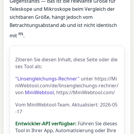
Gegenstands — das ist die relevante Größe für
Teleskope und Mikroskope beim Vergleich der
sichtbaren Größe, hängt jedoch vom
Betrachtungsabstand ab und ist nicht identisch
m
mit
.
Zitieren Sie diesen Inhalt, diese Seite oder die
ses Tool als:
"Linsengleichungs-Rechner"
unter https://Mi
niWebtool.com/de/linsengleichungs-rechner/
von
MiniWebtool
, https://MiniWebtool.com/
Vom MiniWebtool-Team. Aktualisiert: 2026-05
-17
Entwickler-API verfügbar:
Führen Sie dieses
Tool in Ihrer App, Automatisierung oder Ihre