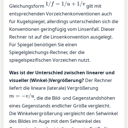
1
/
f
=
1
/
u
+
1
/
v
Gleichungsform
gilt mit
entsprechenden Vorzeichenkonventionen auch
für Kugelspiegel, allerdings unterscheiden sich die
Konventionen geringfügig vom Linsenfall. Dieser
Rechner ist auf die Linsenkonvention ausgelegt.
Für Spiegel benötigen Sie einen
Spiegelgleichungs-Rechner, der die
spiegelspezifischen Vorzeichen nutzt.
Was ist der Unterschied zwischen linearer und
visueller (Winkel-)Vergrößerung?
Der Rechner
liefert die lineare (laterale) Vergrößerung
m
=
−
v
/
u
, die die Bild- und Gegenstandshöhen
eines Gegenstands endlicher Größe vergleicht.
Die Winkelvergrößerung vergleicht den Sehwinkel
des Bildes im Auge mit dem Sehwinkel des