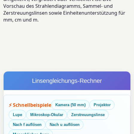
Vorschau des Strahlendiagramms, Sammel- und
Zerstreuungslinsen sowie Einheitenunterstützung für
mm, cm und m.
Linsengleichungs-Rechner
⚡ Schnellbeispiele
Kamera (50 mm)
Projektor
Lupe
Mikroskop-Okular
Zerstreuungslinse
Nach f auflösen
Nach u auflösen