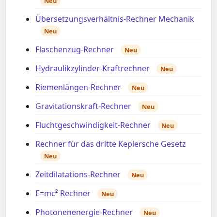
Neu
Übersetzungsverhältnis-Rechner Mechanik
Neu
Flaschenzug-Rechner
Neu
Hydraulikzylinder-Kraftrechner
Neu
Riemenlängen-Rechner
Neu
Gravitationskraft-Rechner
Neu
Fluchtgeschwindigkeit-Rechner
Neu
Rechner für das dritte Keplersche Gesetz
Neu
Zeitdilatations-Rechner
Neu
E=mc² Rechner
Neu
Photonenenergie-Rechner
Neu