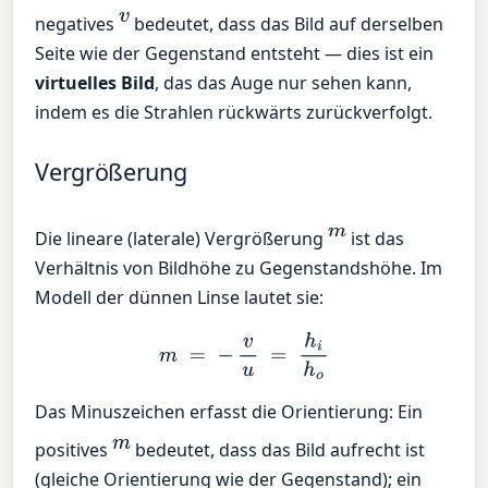
v
negatives
bedeutet, dass das Bild auf derselben
Seite wie der Gegenstand entsteht — dies ist ein
virtuelles Bild
, das das Auge nur sehen kann,
indem es die Strahlen rückwärts zurückverfolgt.
Vergrößerung
m
Die lineare (laterale) Vergrößerung
ist das
Verhältnis von Bildhöhe zu Gegenstandshöhe. Im
Modell der dünnen Linse lautet sie:
m
=
−
v
u
=
h
i
h
o
Das Minuszeichen erfasst die Orientierung: Ein
m
positives
bedeutet, dass das Bild aufrecht ist
(gleiche Orientierung wie der Gegenstand); ein