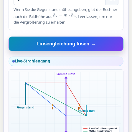
Wenn Sie die Gegenstandshöhe angeben, gibt der Rechner
h
i
=
m
⋅
h
o
auch die Bildhöhe aus
. Leer lassen, um nur
die Vergrößerung zu erhalten.
Linsengleichung lösen →
Live-Strahlengang
Sammellinse
Gegenstand
F
F'
Reelles Bild
Parallel→Brennpunkt
Mittelpunktstrahl