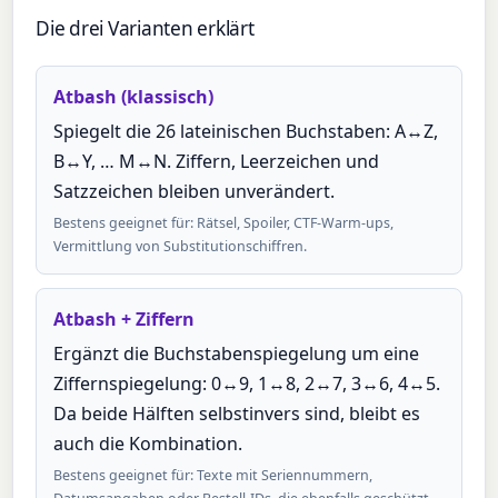
Die drei Varianten erklärt
Atbash (klassisch)
Spiegelt die 26 lateinischen Buchstaben: A↔Z,
B↔Y, … M↔N. Ziffern, Leerzeichen und
Satzzeichen bleiben unverändert.
Bestens geeignet für: Rätsel, Spoiler, CTF-Warm-ups,
Vermittlung von Substitutionschiffren.
Atbash + Ziffern
Ergänzt die Buchstabenspiegelung um eine
Ziffernspiegelung: 0↔9, 1↔8, 2↔7, 3↔6, 4↔5.
Da beide Hälften selbstinvers sind, bleibt es
auch die Kombination.
Bestens geeignet für: Texte mit Seriennummern,