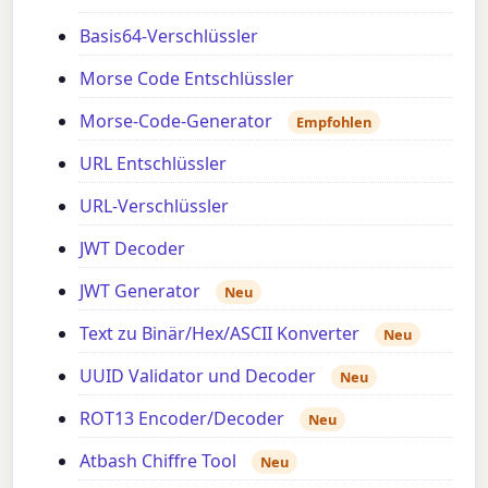
Basis64-Verschlüssler
Morse Code Entschlüssler
Morse-Code-Generator
Empfohlen
URL Entschlüssler
URL-Verschlüssler
JWT Decoder
JWT Generator
Neu
Text zu Binär/Hex/ASCII Konverter
Neu
UUID Validator und Decoder
Neu
ROT13 Encoder/Decoder
Neu
Atbash Chiffre Tool
Neu