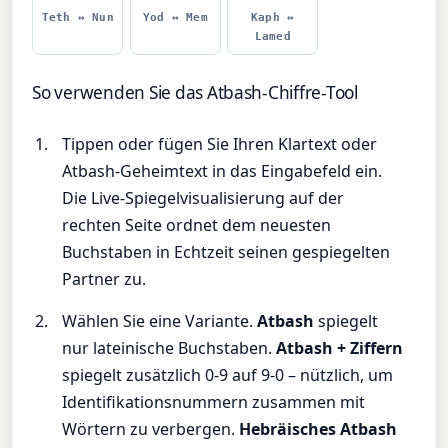
Teth ↔ Nun
Yod ↔ Mem
Kaph ↔
Lamed
So verwenden Sie das Atbash-Chiffre-Tool
Tippen oder fügen Sie Ihren Klartext oder
Atbash-Geheimtext in das Eingabefeld ein.
Die Live-Spiegelvisualisierung auf der
rechten Seite ordnet dem neuesten
Buchstaben in Echtzeit seinen gespiegelten
Partner zu.
Wählen Sie eine Variante.
Atbash
spiegelt
nur lateinische Buchstaben.
Atbash + Ziffern
spiegelt zusätzlich 0-9 auf 9-0 – nützlich, um
Identifikationsnummern zusammen mit
Wörtern zu verbergen.
Hebräisches Atbash