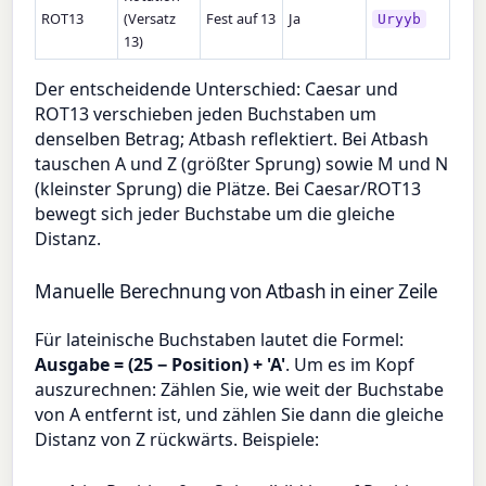
ROT13
(Versatz
Fest auf 13
Ja
Uryyb
13)
Der entscheidende Unterschied: Caesar und
ROT13 verschieben jeden Buchstaben um
denselben Betrag; Atbash reflektiert. Bei Atbash
tauschen A und Z (größter Sprung) sowie M und N
(kleinster Sprung) die Plätze. Bei Caesar/ROT13
bewegt sich jeder Buchstabe um die gleiche
Distanz.
Manuelle Berechnung von Atbash in einer Zeile
Für lateinische Buchstaben lautet die Formel:
Ausgabe = (25 − Position) + 'A'
. Um es im Kopf
auszurechnen: Zählen Sie, wie weit der Buchstabe
von A entfernt ist, und zählen Sie dann die gleiche
Distanz von Z rückwärts. Beispiele: