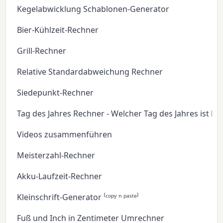
Kegelabwicklung Schablonen-Generator
Bier-Kühlzeit-Rechner
Grill-Rechner
Relative Standardabweichung Rechner
Siedepunkt-Rechner
Tag des Jahres Rechner - Welcher Tag des Jahres ist he
Videos zusammenführen
Meisterzahl-Rechner
Akku-Laufzeit-Rechner
Kleinschrift-Generator ⁽ᶜᵒᵖʸ ⁿ ᵖᵃˢᵗᵉ⁾
Fuß und Inch in Zentimeter Umrechner