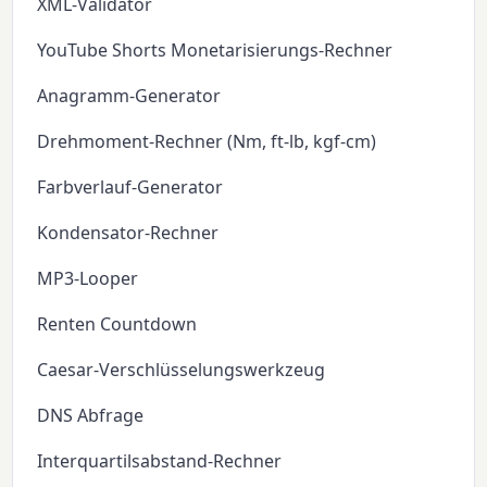
XML-Validator
YouTube Shorts Monetarisierungs-Rechner
Anagramm-Generator
Drehmoment-Rechner (Nm, ft-lb, kgf-cm)
Farbverlauf-Generator
Kondensator-Rechner
MP3-Looper
Renten Countdown
Caesar-Verschlüsselungswerkzeug
DNS Abfrage
Interquartilsabstand-Rechner