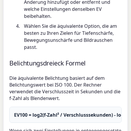
Änderung hinzufügt oder entfernt und
welche Einstellungen denselben EV
beibehalten.
Wählen Sie die äquivalente Option, die am
besten zu Ihren Zielen für Tiefenschärfe,
Bewegungsunschärfe und Bildrauschen
passt.
Belichtungsdreieck Formel
Die äquivalente Belichtung basiert auf dem
Belichtungswert bei ISO 100. Der Rechner
verwendet die Verschlusszeit in Sekunden und die
f-Zahl als Blendenwert.
EV100 = log2(f-Zahl² / Verschlusssekunden) - log2(I
Wenn sich zwei Einstellungen in entgegengesetzte