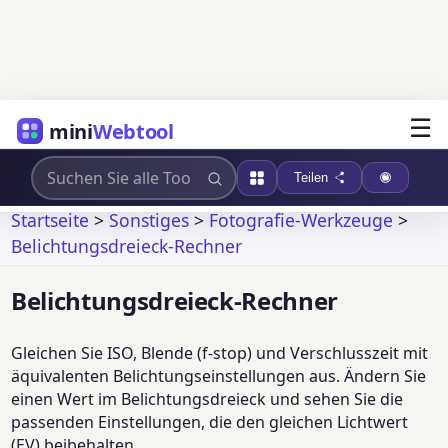
☰
mini
Webtool
Teilen
Startseite
>
Sonstiges
>
Fotografie-Werkzeuge
>
Belichtungsdreieck-Rechner
Belichtungsdreieck-Rechner
Gleichen Sie ISO, Blende (f-stop) und Verschlusszeit mit
äquivalenten Belichtungseinstellungen aus. Ändern Sie
einen Wert im Belichtungsdreieck und sehen Sie die
passenden Einstellungen, die den gleichen Lichtwert
(EV) beibehalten.