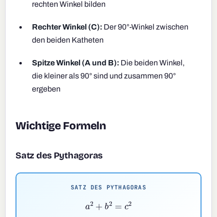
rechten Winkel bilden
Rechter Winkel (C):
Der 90°-Winkel zwischen
den beiden Katheten
Spitze Winkel (A und B):
Die beiden Winkel,
die kleiner als 90° sind und zusammen 90°
ergeben
Wichtige Formeln
Satz des Pythagoras
SATZ DES PYTHAGORAS
a
2
+
b
2
=
c
2