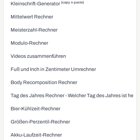
Kleinschrift-Generator ⁽ᶜᵒᵖʸ ⁿ ᵖᵃˢᵗᵉ⁾
Mittelwert Rechner
Meisterzahl-Rechner
Modulo-Rechner
Videos zusammenführen
Fuß und Inch in Zentimeter Umrechner
Body Recomposition Rechner
Tag des Jahres Rechner - Welcher Tag des Jahres ist heut
Bier-Kühlzeit-Rechner
Größen-Perzentil-Rechner
Akku-Laufzeit-Rechner