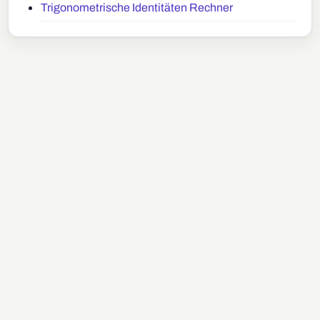
Trigonometrische Identitäten Rechner