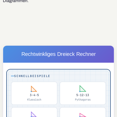
Diagrammen.
Rechtwinkliges Dreieck Rechner
SCHNELLBEISPIELE
3-4-5
5-12-13
Klassisch
Pythagoras