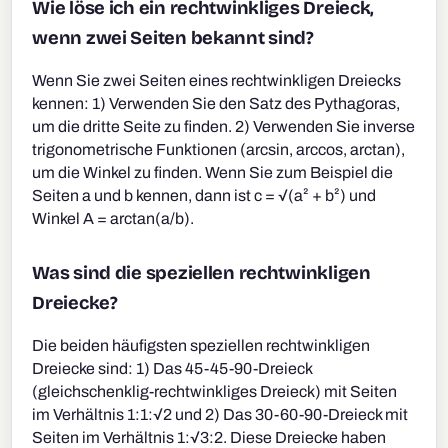
Wie löse ich ein rechtwinkliges Dreieck,
wenn zwei Seiten bekannt sind?
Wenn Sie zwei Seiten eines rechtwinkligen Dreiecks
kennen: 1) Verwenden Sie den Satz des Pythagoras,
um die dritte Seite zu finden. 2) Verwenden Sie inverse
trigonometrische Funktionen (arcsin, arccos, arctan),
um die Winkel zu finden. Wenn Sie zum Beispiel die
Seiten a und b kennen, dann ist c = √(a² + b²) und
Winkel A = arctan(a/b).
Was sind die speziellen rechtwinkligen
Dreiecke?
Die beiden häufigsten speziellen rechtwinkligen
Dreiecke sind: 1) Das 45-45-90-Dreieck
(gleichschenklig-rechtwinkliges Dreieck) mit Seiten
im Verhältnis 1:1:√2 und 2) Das 30-60-90-Dreieck mit
Seiten im Verhältnis 1:√3:2. Diese Dreiecke haben