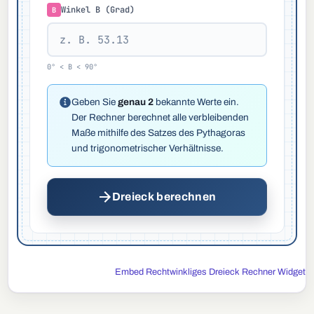
Winkel B (Grad)
B
0° < B < 90°
Geben Sie
genau 2
bekannte Werte ein.
Der Rechner berechnet alle verbleibenden
Maße mithilfe des Satzes des Pythagoras
und trigonometrischer Verhältnisse.
Dreieck berechnen
Embed Rechtwinkliges Dreieck Rechner Widget