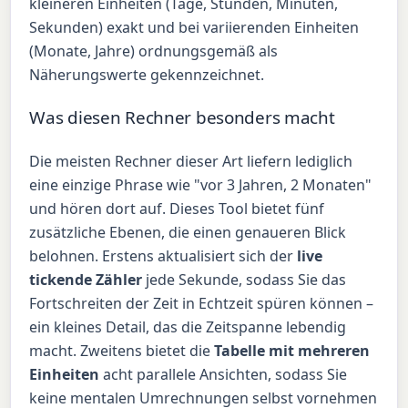
kleineren Einheiten (Tage, Stunden, Minuten,
Sekunden) exakt und bei variierenden Einheiten
(Monate, Jahre) ordnungsgemäß als
Näherungswerte gekennzeichnet.
Was diesen Rechner besonders macht
Die meisten Rechner dieser Art liefern lediglich
eine einzige Phrase wie "vor 3 Jahren, 2 Monaten"
und hören dort auf. Dieses Tool bietet fünf
zusätzliche Ebenen, die einen genaueren Blick
belohnen. Erstens aktualisiert sich der
live
tickende Zähler
jede Sekunde, sodass Sie das
Fortschreiten der Zeit in Echtzeit spüren können –
ein kleines Detail, das die Zeitspanne lebendig
macht. Zweitens bietet die
Tabelle mit mehreren
Einheiten
acht parallele Ansichten, sodass Sie
keine mentalen Umrechnungen selbst vornehmen