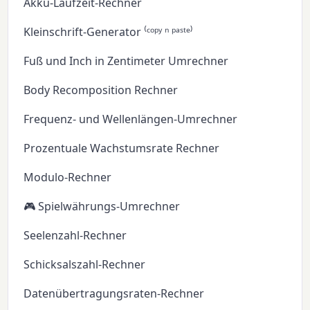
Akku-Laufzeit-Rechner
Kleinschrift-Generator ⁽ᶜᵒᵖʸ ⁿ ᵖᵃˢᵗᵉ⁾
Fuß und Inch in Zentimeter Umrechner
Body Recomposition Rechner
Frequenz- und Wellenlängen-Umrechner
Prozentuale Wachstumsrate Rechner
Modulo-Rechner
🎮 Spielwährungs-Umrechner
Seelenzahl-Rechner
Schicksalszahl-Rechner
Datenübertragungsraten-Rechner