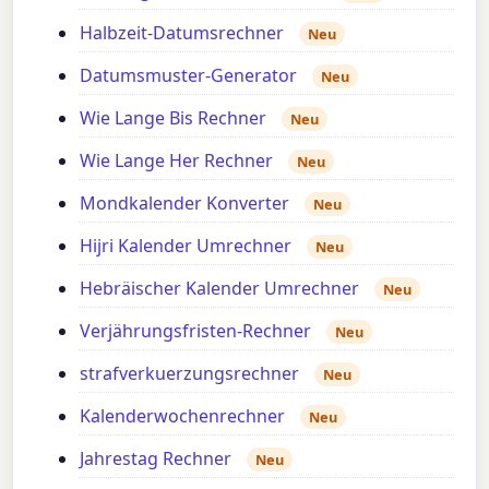
Halbzeit-Datumsrechner
Neu
Datumsmuster-Generator
Neu
Wie Lange Bis Rechner
Neu
Wie Lange Her Rechner
Neu
Mondkalender Konverter
Neu
Hijri Kalender Umrechner
Neu
Hebräischer Kalender Umrechner
Neu
Verjährungsfristen-Rechner
Neu
strafverkuerzungsrechner
Neu
Kalenderwochenrechner
Neu
Jahrestag Rechner
Neu