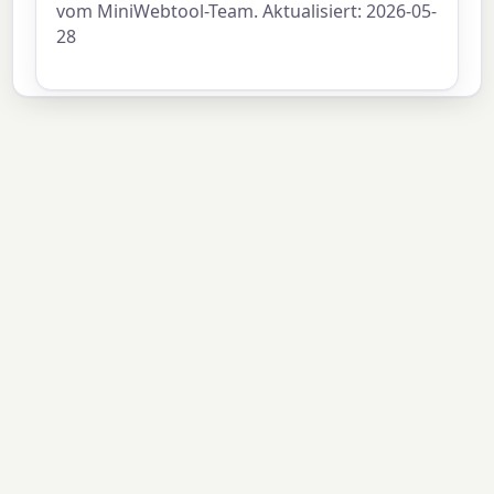
vom MiniWebtool-Team. Aktualisiert: 2026-05-
28