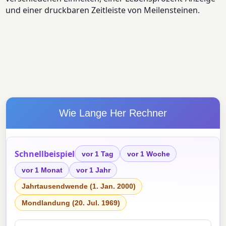
und einer druckbaren Zeitleiste von Meilensteinen.
Wie Lange Her Rechner
Schnellbeispiel
vor 1 Tag
vor 1 Woche
vor 1 Monat
vor 1 Jahr
Jahrtausendwende (1. Jan. 2000)
Mondlandung (20. Jul. 1969)