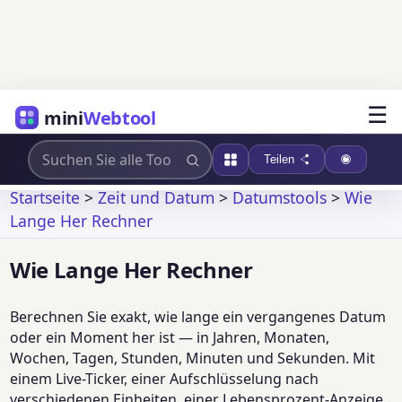
☰
mini
Webtool
Teilen
Startseite
>
Zeit und Datum
>
Datumstools
>
Wie
Lange Her Rechner
Wie Lange Her Rechner
Berechnen Sie exakt, wie lange ein vergangenes Datum
oder ein Moment her ist — in Jahren, Monaten,
Wochen, Tagen, Stunden, Minuten und Sekunden. Mit
einem Live-Ticker, einer Aufschlüsselung nach
verschiedenen Einheiten, einer Lebensprozent-Anzeige