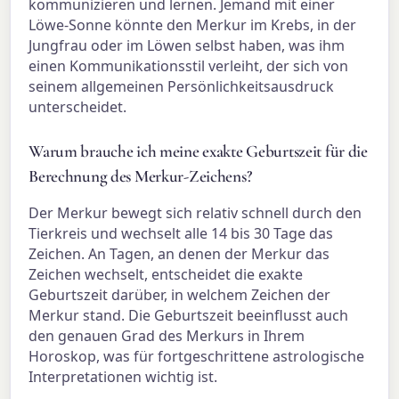
kommunizieren und lernen. Jemand mit einer
Löwe-Sonne könnte den Merkur im Krebs, in der
Jungfrau oder im Löwen selbst haben, was ihm
einen Kommunikationsstil verleiht, der sich von
seinem allgemeinen Persönlichkeitsausdruck
unterscheidet.
Warum brauche ich meine exakte Geburtszeit für die
Berechnung des Merkur-Zeichens?
Der Merkur bewegt sich relativ schnell durch den
Tierkreis und wechselt alle 14 bis 30 Tage das
Zeichen. An Tagen, an denen der Merkur das
Zeichen wechselt, entscheidet die exakte
Geburtszeit darüber, in welchem Zeichen der
Merkur stand. Die Geburtszeit beeinflusst auch
den genauen Grad des Merkurs in Ihrem
Horoskop, was für fortgeschrittene astrologische
Interpretationen wichtig ist.