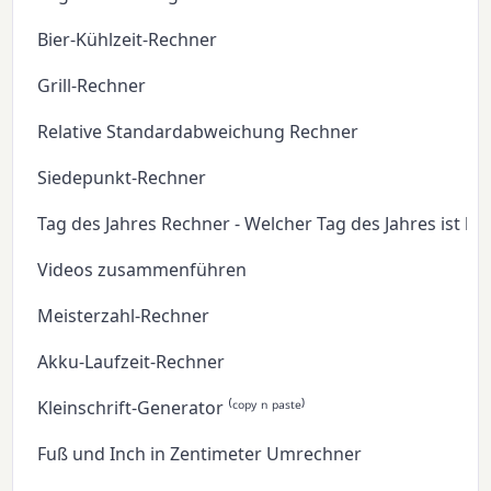
Bier-Kühlzeit-Rechner
Grill-Rechner
Relative Standardabweichung Rechner
Siedepunkt-Rechner
Tag des Jahres Rechner - Welcher Tag des Jahres ist he
Videos zusammenführen
Meisterzahl-Rechner
Akku-Laufzeit-Rechner
Kleinschrift-Generator ⁽ᶜᵒᵖʸ ⁿ ᵖᵃˢᵗᵉ⁾
Fuß und Inch in Zentimeter Umrechner