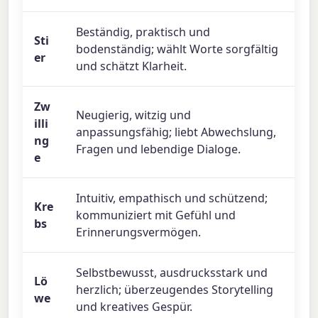
Beständig, praktisch und
Sti
bodenständig; wählt Worte sorgfältig
er
und schätzt Klarheit.
Zw
Neugierig, witzig und
illi
anpassungsfähig; liebt Abwechslung,
ng
Fragen und lebendige Dialoge.
e
Intuitiv, empathisch und schützend;
Kre
kommuniziert mit Gefühl und
bs
Erinnerungsvermögen.
Selbstbewusst, ausdrucksstark und
Lö
herzlich; überzeugendes Storytelling
we
und kreatives Gespür.