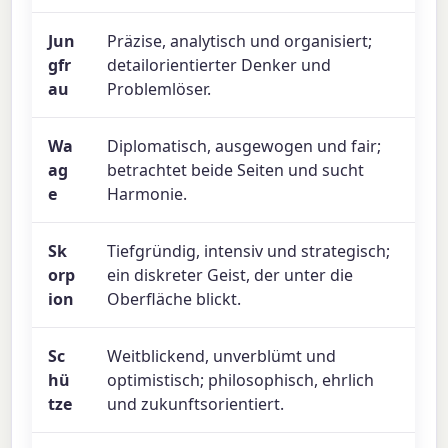
Jun
Präzise, analytisch und organisiert;
gfr
detailorientierter Denker und
au
Problemlöser.
Wa
Diplomatisch, ausgewogen und fair;
ag
betrachtet beide Seiten und sucht
e
Harmonie.
Sk
Tiefgründig, intensiv und strategisch;
orp
ein diskreter Geist, der unter die
ion
Oberfläche blickt.
Sc
Weitblickend, unverblümt und
hü
optimistisch; philosophisch, ehrlich
tze
und zukunftsorientiert.