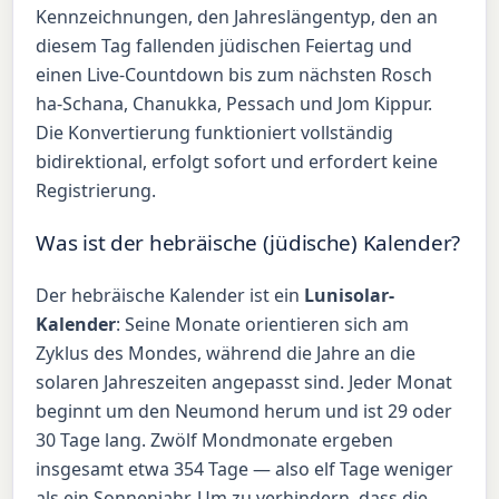
Kennzeichnungen, den Jahreslängentyp, den an
diesem Tag fallenden jüdischen Feiertag und
einen Live-Countdown bis zum nächsten Rosch
ha-Schana, Chanukka, Pessach und Jom Kippur.
Die Konvertierung funktioniert vollständig
bidirektional, erfolgt sofort und erfordert keine
Registrierung.
Was ist der hebräische (jüdische) Kalender?
Der hebräische Kalender ist ein
Lunisolar-
Kalender
: Seine Monate orientieren sich am
Zyklus des Mondes, während die Jahre an die
solaren Jahreszeiten angepasst sind. Jeder Monat
beginnt um den Neumond herum und ist 29 oder
30 Tage lang. Zwölf Mondmonate ergeben
insgesamt etwa 354 Tage — also elf Tage weniger
als ein Sonnenjahr. Um zu verhindern, dass die