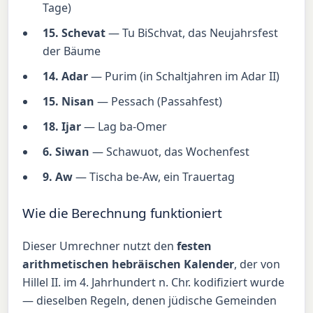
Tage)
15. Schevat
— Tu BiSchvat, das Neujahrsfest
der Bäume
14. Adar
— Purim (in Schaltjahren im Adar II)
15. Nisan
— Pessach (Passahfest)
18. Ijar
— Lag ba-Omer
6. Siwan
— Schawuot, das Wochenfest
9. Aw
— Tischa be-Aw, ein Trauertag
Wie die Berechnung funktioniert
Dieser Umrechner nutzt den
festen
arithmetischen hebräischen Kalender
, der von
Hillel II. im 4. Jahrhundert n. Chr. kodifiziert wurde
— dieselben Regeln, denen jüdische Gemeinden