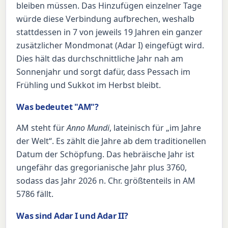
bleiben müssen. Das Hinzufügen einzelner Tage
würde diese Verbindung aufbrechen, weshalb
stattdessen in 7 von jeweils 19 Jahren ein ganzer
zusätzlicher Mondmonat (Adar I) eingefügt wird.
Dies hält das durchschnittliche Jahr nah am
Sonnenjahr und sorgt dafür, dass Pessach im
Frühling und Sukkot im Herbst bleibt.
Was bedeutet "AM"?
AM steht für
Anno Mundi
, lateinisch für „im Jahre
der Welt“. Es zählt die Jahre ab dem traditionellen
Datum der Schöpfung. Das hebräische Jahr ist
ungefähr das gregorianische Jahr plus 3760,
sodass das Jahr 2026 n. Chr. größtenteils in AM
5786 fällt.
Was sind Adar I und Adar II?