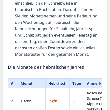
einschließlich der Schreibweise in
hebräischen Buchstaben. Darunter finden
Sie den Monatsnamen und seine Bedeutung,
den Wochentag auf Hebräisch, die
Kennzeichnungen für Schaltjahr, Jahrestyp
und Schabbat, jeden eventuellen Feiertag an
diesem Tag, einen Countdown zu den
nächsten großen Festen sowie ein visuelles
Monatsraster für den gesamten Monat.
Die Monate des hebräischen Jahres
#
Monat
Hebräisch
Tage
Anmerkung
Rosch ha-
Schana (1), J
7
Tischri
תִּשְׁרֵי
30
Kippur (10),
Sukkot (15)