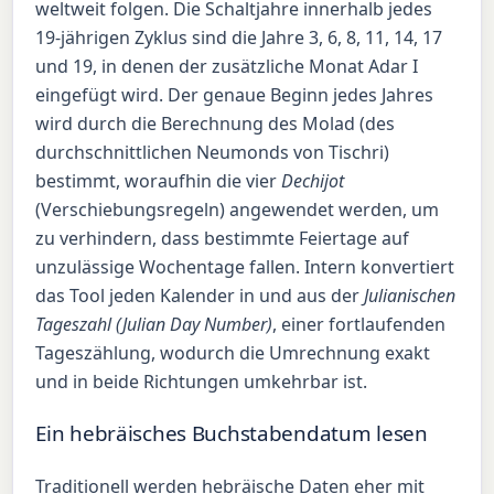
weltweit folgen. Die Schaltjahre innerhalb jedes
19-jährigen Zyklus sind die Jahre 3, 6, 8, 11, 14, 17
und 19, in denen der zusätzliche Monat Adar I
eingefügt wird. Der genaue Beginn jedes Jahres
wird durch die Berechnung des Molad (des
durchschnittlichen Neumonds von Tischri)
bestimmt, woraufhin die vier
Dechijot
(Verschiebungsregeln) angewendet werden, um
zu verhindern, dass bestimmte Feiertage auf
unzulässige Wochentage fallen. Intern konvertiert
das Tool jeden Kalender in und aus der
Julianischen
Tageszahl (Julian Day Number)
, einer fortlaufenden
Tageszählung, wodurch die Umrechnung exakt
und in beide Richtungen umkehrbar ist.
Ein hebräisches Buchstabendatum lesen
Traditionell werden hebräische Daten eher mit