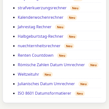
strafverkuerzungsrechner
Neu
Kalenderwochenrechner
Neu
Jahrestag Rechner
Neu
Halbgeburtstag-Rechner
Neu
nuechternheitsrechner
Neu
Renten Countdown
Neu
Römische Zahlen Datum Umrechner
Neu
Weltzeituhr
Neu
Julianisches Datum Umrechner
Neu
ISO 8601 Datumsformatierer
Neu