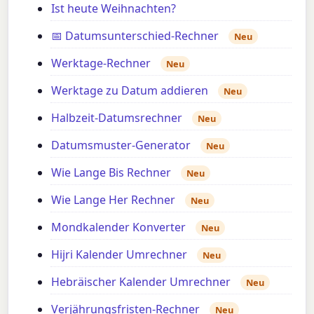
Ist heute Weihnachten?
📅 Datumsunterschied-Rechner
Neu
Werktage-Rechner
Neu
Werktage zu Datum addieren
Neu
Halbzeit-Datumsrechner
Neu
Datumsmuster-Generator
Neu
Wie Lange Bis Rechner
Neu
Wie Lange Her Rechner
Neu
Mondkalender Konverter
Neu
Hijri Kalender Umrechner
Neu
Hebräischer Kalender Umrechner
Neu
Verjährungsfristen-Rechner
Neu