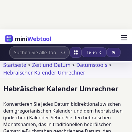
☰
mini
Webtool
Teilen
Startseite
>
Zeit und Datum
>
Datumstools
>
Hebräischer Kalender Umrechner
Hebräischer Kalender Umrechner
Konvertieren Sie jedes Datum bidirektional zwischen
dem gregorianischen Kalender und dem hebräischen
(jüdischen) Kalender. Sehen Sie den hebräischen
Monatsnamen, das in traditionellen hebräischen
Gematria-Buchstaben geschriebene Datum, den