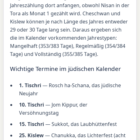
Jahreszählung dort anfangen, obwohl Nisan in der
Tora als Monat 1 gezählt wird. Cheschwan und
Kislew können je nach Länge des Jahres entweder
29 oder 30 Tage lang sein. Daraus ergeben sich
die im Kalender vorkommenden Jahrestypen:
Mangelhaft (353/383 Tage), Regelmäßig (354/384
Tage) und Vollständig (355/385 Tage).
Wichtige Termine im jüdischen Kalender
1. Tischri
— Rosch ha-Schana, das jüdische
Neujahr
10. Tischri
— Jom Kippur, der
Versöhnungstag
15. Tischri
— Sukkot, das Laubhüttenfest
25. Kislew
— Chanukka, das Lichterfest (acht