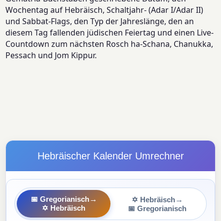
Wochentag auf Hebräisch, Schaltjahr- (Adar I/Adar II)
und Sabbat-Flags, den Typ der Jahreslänge, den an
diesem Tag fallenden jüdischen Feiertag und einen Live-
Countdown zum nächsten Rosch ha-Schana, Chanukka,
Pessach und Jom Kippur.
Hebräischer Kalender Umrechner
→
→
📅 Gregorianisch
✡ Hebräisch
✡ Hebräisch
📅 Gregorianisch