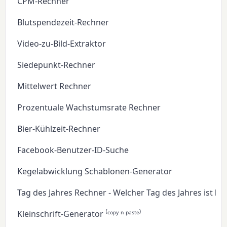
CPM-Rechner
Blutspendezeit-Rechner
Video-zu-Bild-Extraktor
Siedepunkt-Rechner
Mittelwert Rechner
Prozentuale Wachstumsrate Rechner
Bier-Kühlzeit-Rechner
Facebook-Benutzer-ID-Suche
Kegelabwicklung Schablonen-Generator
Tag des Jahres Rechner - Welcher Tag des Jahres ist he
Kleinschrift-Generator ⁽ᶜᵒᵖʸ ⁿ ᵖᵃˢᵗᵉ⁾