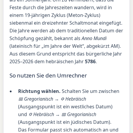
Feste durch die Jahreszeiten wandern, wird in
einem 19-jährigen Zyklus (Meton-Zyklus)
siebenmal ein dreizehnter Schaltmonat eingefügt.
Die Jahre werden ab dem traditionellen Datum der
Schöpfung gezählt, bekannt als
Anno Mundi
(lateinisch für „im Jahre der Welt“, abgekürzt AM).
Aus diesem Grund entspricht das bürgerliche Jahr
2025–2026 dem hebräischen Jahr
5786
.
So nutzen Sie den Umrechner
Richtung wählen.
Schalten Sie um zwischen
📅 Gregorianisch → ✡ Hebräisch
(Ausgangspunkt ist ein westliches Datum)
und
✡ Hebräisch → 📅 Gregorianisch
(Ausgangspunkt ist ein jüdisches Datum).
Das Formular passt sich automatisch an und