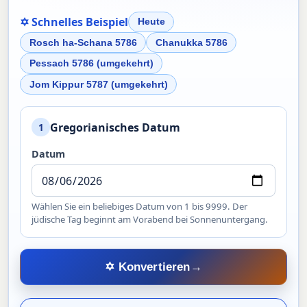
✡ Schnelles Beispiel
Heute
Rosch ha-Schana 5786
Chanukka 5786
Pessach 5786 (umgekehrt)
Jom Kippur 5787 (umgekehrt)
Gregorianisches Datum
1
Datum
Wählen Sie ein beliebiges Datum von 1 bis 9999. Der
jüdische Tag beginnt am Vorabend bei Sonnenuntergang.
✡ Konvertieren
→