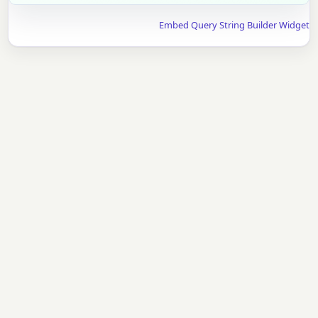
Embed Query String Builder Widget