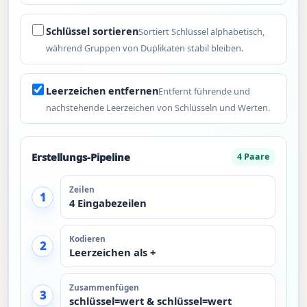
Schlüssel sortieren
Sortiert Schlüssel alphabetisch,
während Gruppen von Duplikaten stabil bleiben.
Leerzeichen entfernen
Entfernt führende und
nachstehende Leerzeichen von Schlüsseln und Werten.
Erstellungs-Pipeline
4 Paare
Zeilen
1
4 Eingabezeilen
Kodieren
2
Leerzeichen als +
Zusammenfügen
3
schlüssel=wert & schlüssel=wert