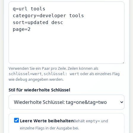
Verwenden Sie ein Paar pro Zeile. Zeilen können als
,
oder als einzelnes Flag
schlüssel=wert
schlüssel: wert
wie
angegeben werden.
debug
Stil für wiederholte Schlüssel
Leere Werte beibehalten
Behält
und
empty=
einzelne Flags in der Ausgabe bei.