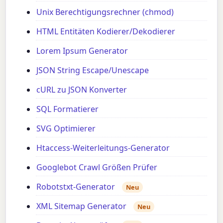
Unix Berechtigungsrechner (chmod)
HTML Entitäten Kodierer/Dekodierer
Lorem Ipsum Generator
JSON String Escape/Unescape
cURL zu JSON Konverter
SQL Formatierer
SVG Optimierer
Htaccess-Weiterleitungs-Generator
Googlebot Crawl Größen Prüfer
Robotstxt-Generator
Neu
XML Sitemap Generator
Neu