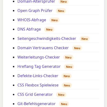
Domain-Altersprüfer
Neu
Open Graph Prüfer
Neu
WHOIS-Abfrage
Neu
DNS Abfrage
Neu
Seitengeschwindigkeits-Checker
Neu
Domain Vertrauens Checker
Neu
Weiterleitungs-Checker
Neu
Hreflang Tag Generator
Neu
Defekte-Links-Checker
Neu
CSS Flexbox Spielwiese
Neu
CSS Grid Generator
Neu
Git-Befehlsgenerator
Neu