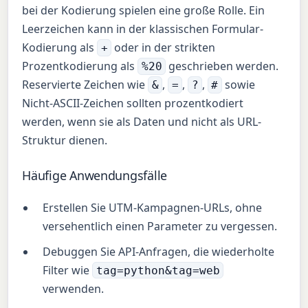
bei der Kodierung spielen eine große Rolle. Ein
Leerzeichen kann in der klassischen Formular-
Kodierung als
oder in der strikten
+
Prozentkodierung als
geschrieben werden.
%20
Reservierte Zeichen wie
,
,
,
sowie
&
=
?
#
Nicht-ASCII-Zeichen sollten prozentkodiert
werden, wenn sie als Daten und nicht als URL-
Struktur dienen.
Häufige Anwendungsfälle
Erstellen Sie UTM-Kampagnen-URLs, ohne
versehentlich einen Parameter zu vergessen.
Debuggen Sie API-Anfragen, die wiederholte
Filter wie
tag=python&tag=web
verwenden.