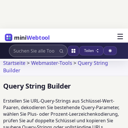
☰
mini
Webtool
Teilen
Startseite
>
Webmaster-Tools
>
Query String
Builder
Query String Builder
Erstellen Sie URL-Query-Strings aus Schlüssel-Wert-
Paaren, dekodieren Sie bestehende Query-Parameter,
wählen Sie Plus- oder Prozent-Leerzeichenkodierung,
prüfen Sie auf doppelte Schlüssel und kopieren Sie
saubere Query-Strings oder vollständige URLs.