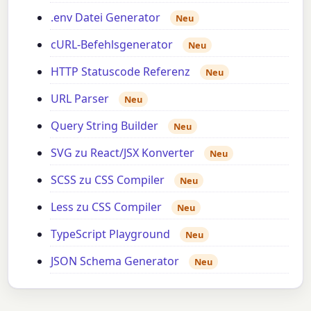
.env Datei Generator
Neu
cURL-Befehlsgenerator
Neu
HTTP Statuscode Referenz
Neu
URL Parser
Neu
Query String Builder
Neu
SVG zu React/JSX Konverter
Neu
SCSS zu CSS Compiler
Neu
Less zu CSS Compiler
Neu
TypeScript Playground
Neu
JSON Schema Generator
Neu