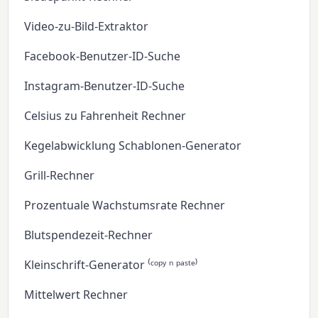
Video-zu-Bild-Extraktor
Facebook-Benutzer-ID-Suche
Instagram-Benutzer-ID-Suche
Celsius zu Fahrenheit Rechner
Kegelabwicklung Schablonen-Generator
Grill-Rechner
Prozentuale Wachstumsrate Rechner
Blutspendezeit-Rechner
Kleinschrift-Generator ⁽ᶜᵒᵖʸ ⁿ ᵖᵃˢᵗᵉ⁾
Mittelwert Rechner