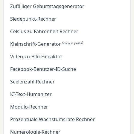
Zufälliger Geburtstagsgenerator
Siedepunkt-Rechner
Celsius zu Fahrenheit Rechner
Kleinschrift-Generator ⁽ᶜᵒᵖʸ ⁿ ᵖᵃˢᵗᵉ⁾
Video-zu-Bild-Extraktor
Facebook-Benutzer-ID-Suche
Seelenzahl-Rechner
KI-Text-Humanizer
Modulo-Rechner
Prozentuale Wachstumsrate Rechner
Numerologie-Rechner