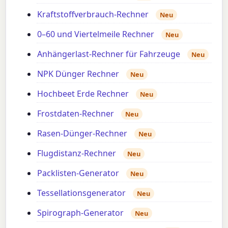
Kraftstoffverbrauch-Rechner
Neu
0–60 und Viertelmeile Rechner
Neu
Anhängerlast-Rechner für Fahrzeuge
Neu
NPK Dünger Rechner
Neu
Hochbeet Erde Rechner
Neu
Frostdaten-Rechner
Neu
Rasen-Dünger-Rechner
Neu
Flugdistanz-Rechner
Neu
Packlisten-Generator
Neu
Tessellationsgenerator
Neu
Spirograph-Generator
Neu