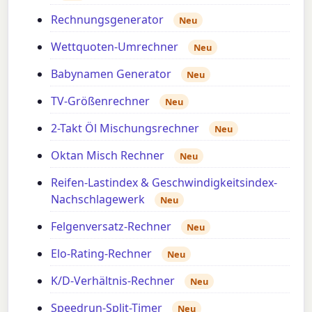
Rechnungsgenerator
Neu
Wettquoten-Umrechner
Neu
Babynamen Generator
Neu
TV-Größenrechner
Neu
2-Takt Öl Mischungsrechner
Neu
Oktan Misch Rechner
Neu
Reifen-Lastindex & Geschwindigkeitsindex-
Nachschlagewerk
Neu
Felgenversatz-Rechner
Neu
Elo-Rating-Rechner
Neu
K/D-Verhältnis-Rechner
Neu
Speedrun-Split-Timer
Neu