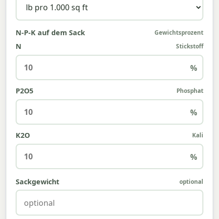
N-P-K auf dem Sack
Gewichtsprozent
N
Stickstoff
%
P2O5
Phosphat
%
K2O
Kali
%
Sackgewicht
optional