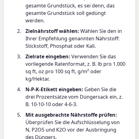
gesamte Grundstück, es sei denn, das
gesamte Grundstück soll gedüngt
werden.
Zielnährstoff wählen:
Wählen Sie den in
Ihrer Empfehlung genannten Nährstoff:
Stickstoff, Phosphat oder Kali.
Zielrate eingeben:
Verwenden Sie das
vorliegende Ratenformat, z. B. lb pro 1.000
sq ft, oz pro 100 sq ft, g/m² oder
kg/Hektar.
N-P-K-Etikett eingeben:
Geben Sie die
drei Prozentsätze vom Düngersack ein, z.
B. 10-10-10 oder 4-6-3.
Mit ausgebrachte Nährstoffe prüfen:
Überprüfen Sie die Aufschlüsselung von
N, P2O5 und K2O vor der Ausbringung
des Düngers.