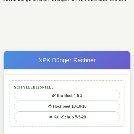
NPK Dünger Rechner
SCHNELLBEISPIELE
🌿 Bio-Beet 4-6-3
🍅 Hochbeet 10-10-10
🥕 Kali-Schub 5-5-20