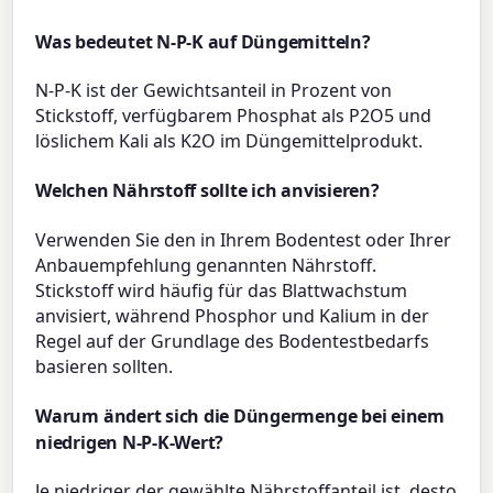
Was bedeutet N-P-K auf Düngemitteln?
N-P-K ist der Gewichtsanteil in Prozent von
Stickstoff, verfügbarem Phosphat als P2O5 und
löslichem Kali als K2O im Düngemittelprodukt.
Welchen Nährstoff sollte ich anvisieren?
Verwenden Sie den in Ihrem Bodentest oder Ihrer
Anbauempfehlung genannten Nährstoff.
Stickstoff wird häufig für das Blattwachstum
anvisiert, während Phosphor und Kalium in der
Regel auf der Grundlage des Bodentestbedarfs
basieren sollten.
Warum ändert sich die Düngermenge bei einem
niedrigen N-P-K-Wert?
Je niedriger der gewählte Nährstoffanteil ist, desto