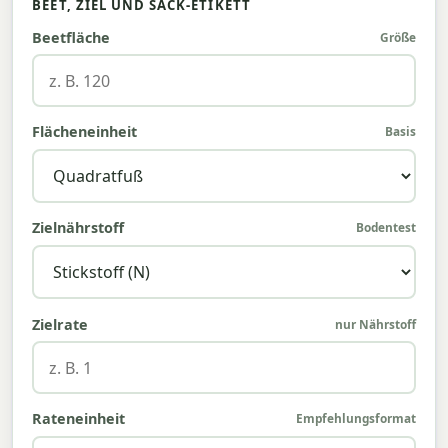
BEET, ZIEL UND SACK-ETIKETT
Beetfläche
Größe
Flächeneinheit
Basis
Zielnährstoff
Bodentest
Zielrate
nur Nährstoff
Rateneinheit
Empfehlungsformat