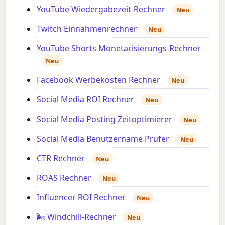
YouTube Wiedergabezeit-Rechner
Neu
Twitch Einnahmenrechner
Neu
YouTube Shorts Monetarisierungs-Rechner
Neu
Facebook Werbekosten Rechner
Neu
Social Media ROI Rechner
Neu
Social Media Posting Zeitoptimierer
Neu
Social Media Benutzername Prüfer
Neu
CTR Rechner
Neu
ROAS Rechner
Neu
Influencer ROI Rechner
Neu
🌬️ Windchill-Rechner
Neu