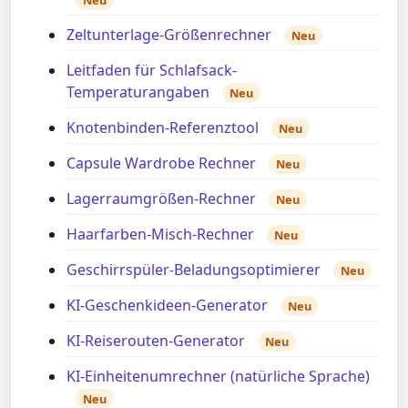
Neu
Zeltunterlage-Größenrechner
Neu
Leitfaden für Schlafsack-
Temperaturangaben
Neu
Knotenbinden-Referenztool
Neu
Capsule Wardrobe Rechner
Neu
Lagerraumgrößen-Rechner
Neu
Haarfarben-Misch-Rechner
Neu
Geschirrspüler-Beladungsoptimierer
Neu
KI-Geschenkideen-Generator
Neu
KI-Reiserouten-Generator
Neu
KI-Einheitenumrechner (natürliche Sprache)
Neu