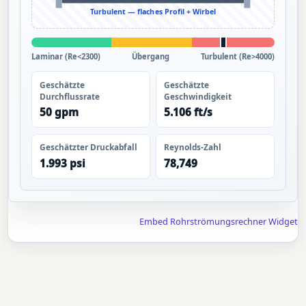
Turbulent — flaches Profil + Wirbel
Laminar (Re<2300)
Übergang
Turbulent (Re>4000)
Geschätzte
Geschätzte
Durchflussrate
Geschwindigkeit
50 gpm
5.106 ft/s
Geschätzter Druckabfall
Reynolds-Zahl
1.993 psi
78,749
Embed Rohrströmungsrechner Widget