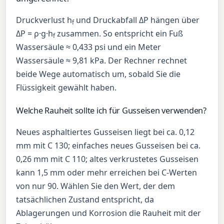
Druckverlust h
und Druckabfall ΔP hängen über
f
ΔP = ρ·g·h
zusammen. So entspricht ein Fuß
f
Wassersäule ≈ 0,433 psi und ein Meter
Wassersäule ≈ 9,81 kPa. Der Rechner rechnet
beide Wege automatisch um, sobald Sie die
Flüssigkeit gewählt haben.
Welche Rauheit sollte ich für Gusseisen verwenden?
Neues asphaltiertes Gusseisen liegt bei ca. 0,12
mm mit C 130; einfaches neues Gusseisen bei ca.
0,26 mm mit C 110; altes verkrustetes Gusseisen
kann 1,5 mm oder mehr erreichen bei C-Werten
von nur 90. Wählen Sie den Wert, der dem
tatsächlichen Zustand entspricht, da
Ablagerungen und Korrosion die Rauheit mit der