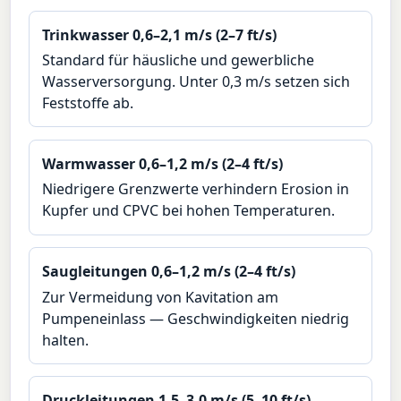
Trinkwasser 0,6–2,1 m/s (2–7 ft/s)
Standard für häusliche und gewerbliche
Wasserversorgung. Unter 0,3 m/s setzen sich
Feststoffe ab.
Warmwasser 0,6–1,2 m/s (2–4 ft/s)
Niedrigere Grenzwerte verhindern Erosion in
Kupfer und CPVC bei hohen Temperaturen.
Saugleitungen 0,6–1,2 m/s (2–4 ft/s)
Zur Vermeidung von Kavitation am
Pumpeneinlass — Geschwindigkeiten niedrig
halten.
Druckleitungen 1,5–3,0 m/s (5–10 ft/s)