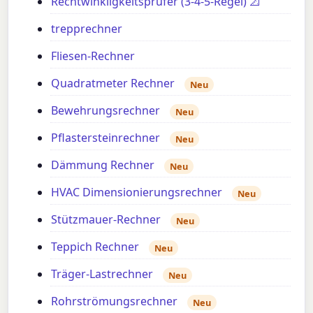
Rechtwinkligkeitsprüfer (3-4-5-Regel) 📐
trepprechner
Fliesen-Rechner
Quadratmeter Rechner
Neu
Bewehrungsrechner
Neu
Pflastersteinrechner
Neu
Dämmung Rechner
Neu
HVAC Dimensionierungsrechner
Neu
Stützmauer-Rechner
Neu
Teppich Rechner
Neu
Träger-Lastrechner
Neu
Rohrströmungsrechner
Neu