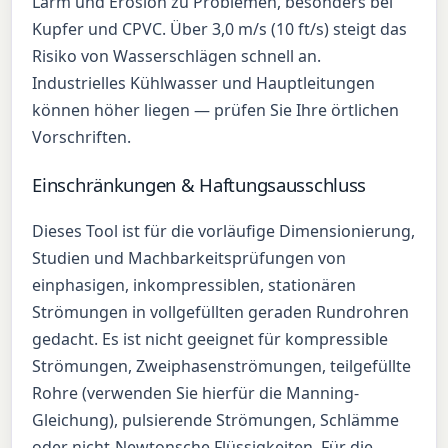
Lärm und Erosion zu Problemen, besonders bei
Kupfer und CPVC. Über 3,0 m/s (10 ft/s) steigt das
Risiko von Wasserschlägen schnell an.
Industrielles Kühlwasser und Hauptleitungen
können höher liegen — prüfen Sie Ihre örtlichen
Vorschriften.
Einschränkungen & Haftungsausschluss
Dieses Tool ist für die vorläufige Dimensionierung,
Studien und Machbarkeitsprüfungen von
einphasigen, inkompressiblen, stationären
Strömungen in vollgefüllten geraden Rundrohren
gedacht. Es ist nicht geeignet für kompressible
Strömungen, Zweiphasenströmungen, teilgefüllte
Rohre (verwenden Sie hierfür die Manning-
Gleichung), pulsierende Strömungen, Schlämme
oder nicht-Newtonsche Flüssigkeiten. Für die