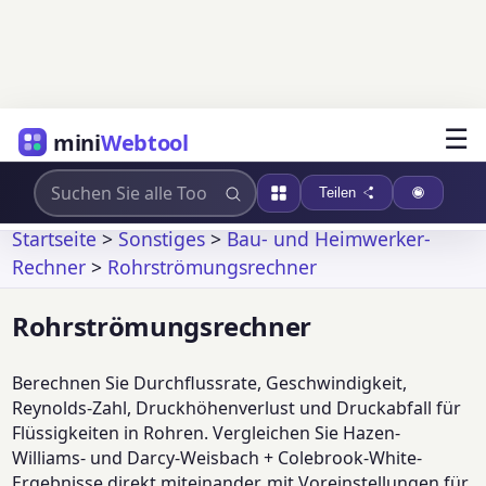
☰
mini
Webtool
Teilen
Startseite
>
Sonstiges
>
Bau- und Heimwerker-
Rechner
>
Rohrströmungsrechner
Rohrströmungsrechner
Berechnen Sie Durchflussrate, Geschwindigkeit,
Reynolds-Zahl, Druckhöhenverlust und Druckabfall für
Flüssigkeiten in Rohren. Vergleichen Sie Hazen-
Williams- und Darcy-Weisbach + Colebrook-White-
Ergebnisse direkt miteinander, mit Voreinstellungen für