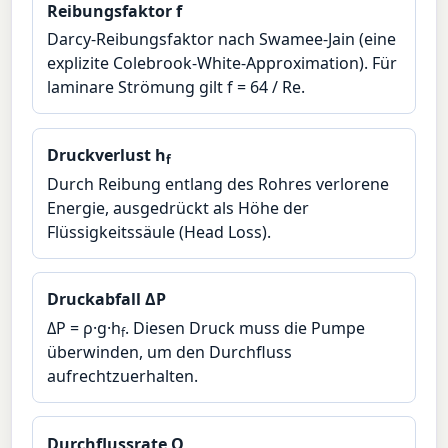
Reibungsfaktor f
Darcy-Reibungsfaktor nach Swamee-Jain (eine
explizite Colebrook-White-Approximation). Für
laminare Strömung gilt f = 64 / Re.
Druckverlust h
f
Durch Reibung entlang des Rohres verlorene
Energie, ausgedrückt als Höhe der
Flüssigkeitssäule (Head Loss).
Druckabfall ΔP
ΔP = ρ·g·h
. Diesen Druck muss die Pumpe
f
überwinden, um den Durchfluss
aufrechtzuerhalten.
Durchflussrate Q