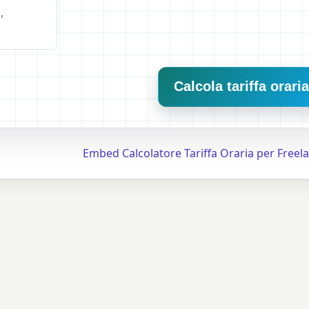
,
Calcola tariffa orari
Embed Calcolatore Tariffa Oraria per Freel