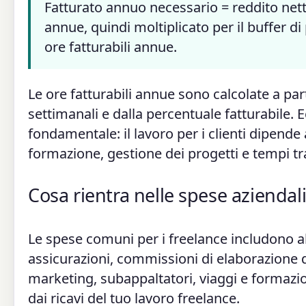
Fatturato annuo necessario = reddito netto
annue, quindi moltiplicato per il buffer di
ore fatturabili annue.
Le ore fatturabili annue sono calcolate a part
settimanali e dalla percentuale fatturabile. 
fondamentale: il lavoro per i clienti dipende
formazione, gestione dei progetti e tempi tra
Cosa rientra nelle spese aziendali
Le spese comuni per i freelance includono a
assicurazioni, commissioni di elaborazione de
marketing, subappaltatori, viaggi e formazio
dai ricavi del tuo lavoro freelance.