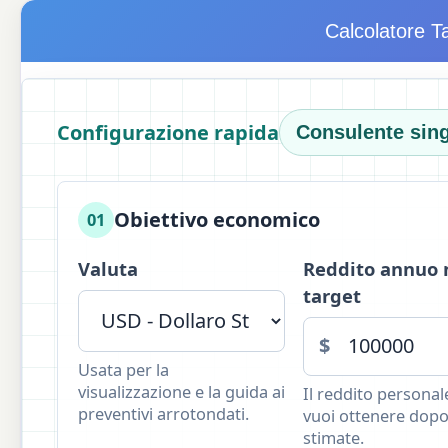
Calcolatore T
Configurazione rapida
Consulente sin
Obiettivo economico
01
Valuta
Reddito annuo 
target
$
Usata per la
visualizzazione e la guida ai
Il reddito personal
preventivi arrotondati.
vuoi ottenere dopo
stimate.