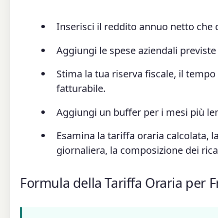
Inserisci il reddito annuo netto che 
Aggiungi le spese aziendali previste 
Stima la tua riserva fiscale, il tempo
fatturabile.
Aggiungi un buffer per i mesi più lent
Esamina la tariffa oraria calcolata, l
giornaliera, la composizione dei ricav
Formula della Tariffa Oraria per 