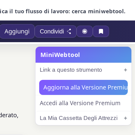
ica il tuo flusso di lavoro: cerca miniwebtool.
Aggiungi
Condividi
MiniWebtool
Link a questo strumento
Aggiorna alla Versione Premium
Accedi alla Versione Premium
derato,
La Mia Cassetta Degli Attrezzi