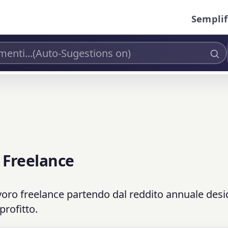
Semplif
r Freelance
 lavoro freelance partendo dal reddito annuale desi
profitto.