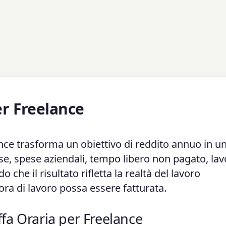
er Freelance
nce trasforma un obiettivo di reddito annuo in u
tasse, spese aziendali, tempo libero non pagato, la
 che il risultato rifletta la realtà del lavoro
ra di lavoro possa essere fatturata.
iffa Oraria per Freelance