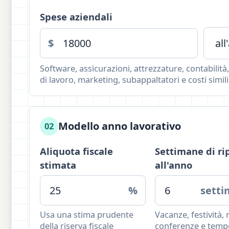
Spese aziendali
$
Software, assicurazioni, attrezzature, contabilità
di lavoro, marketing, subappaltatori e costi simili
Modello anno lavorativo
02
Aliquota fiscale
Settimane di ri
stimata
all'anno
%
sett
Usa una stima prudente
Vacanze, festività, 
della riserva fiscale
conferenze e temp