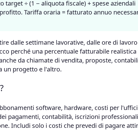
 target ÷ (1 − aliquota fiscale) + spese aziendali
 profitto. Tariffa oraria = fatturato annuo necessa
ire dalle settimane lavorative, dalle ore di lavoro
Ecco perché una percentuale fatturabile realistica
 anche da chiamate di vendita, proposte, contabili
 un progetto e l'altro.
?
bbonamenti software, hardware, costi per l'uffici
i pagamenti, contabilità, iscrizioni professionali
ne. Includi solo i costi che prevedi di pagare at