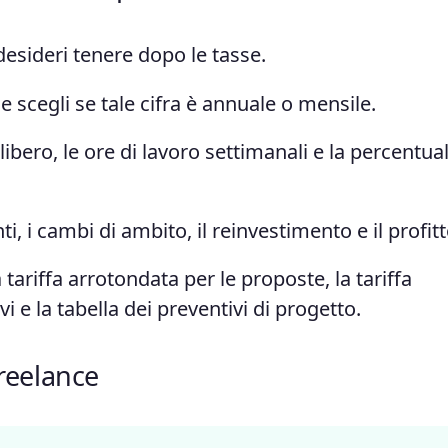
desideri tenere dopo le tasse.
e scegli se tale cifra è annuale o mensile.
 libero, le ore di lavoro settimanali e la percentua
i, i cambi di ambito, il reinvestimento e il profitt
a tariffa arrotondata per le proposte, la tariffa
i e la tabella dei preventivi di progetto.
Freelance