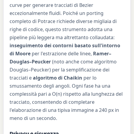
curve per generare tracciati di Bezier
eccezionalmente fluidi. Poiché un porting
completo di Potrace richiede diverse migliaia di
righe di codice, questo strumento adotta una
pipeline più leggera ma altrettanto collaudata:
inseguimento dei contorni basato sull'intorno
di Moore
per l'estrazione delle linee,
Ramer–
Douglas–Peucker
(noto anche come algoritmo
Douglas–Peucker) per la semplificazione dei
tracciati e
algoritmo di Chaikin
per lo
smussamento degli angoli. Ogni fase ha una
complessità pari a O(n) rispetto alla lunghezza del
tracciato, consentendo di completare
l'elaborazione di una tipiva immagine a 240 px in
meno di un secondo.
Privacy e sicurezza