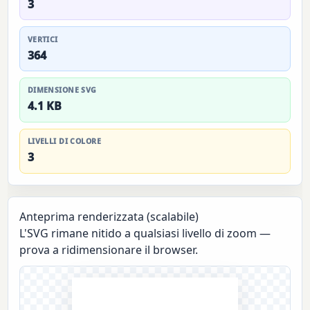
3
VERTICI
364
DIMENSIONE SVG
4.1 KB
LIVELLI DI COLORE
3
Anteprima renderizzata (scalabile)
L'SVG rimane nitido a qualsiasi livello di zoom —
prova a ridimensionare il browser.