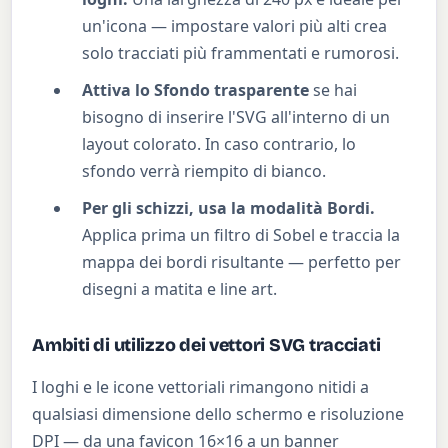
un'icona — impostare valori più alti crea
solo tracciati più frammentati e rumorosi.
Attiva lo Sfondo trasparente
se hai
bisogno di inserire l'SVG all'interno di un
layout colorato. In caso contrario, lo
sfondo verrà riempito di bianco.
Per gli schizzi, usa la modalità Bordi.
Applica prima un filtro di Sobel e traccia la
mappa dei bordi risultante — perfetto per
disegni a matita e line art.
Ambiti di utilizzo dei vettori SVG tracciati
I loghi e le icone vettoriali rimangono nitidi a
qualsiasi dimensione dello schermo e risoluzione
DPI — da una favicon 16×16 a un banner