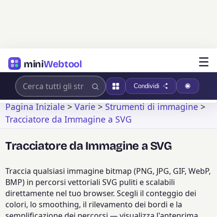
☰
mini
Webtool
Condividi
Pagina Iniziale
>
Varie
>
Strumenti di immagine
>
Tracciatore da Immagine a SVG
Tracciatore da Immagine a SVG
Traccia qualsiasi immagine bitmap (PNG, JPG, GIF, WebP,
BMP) in percorsi vettoriali SVG puliti e scalabili
direttamente nel tuo browser. Scegli il conteggio dei
colori, lo smoothing, il rilevamento dei bordi e la
semplificazione dei percorsi — visualizza l'anteprima