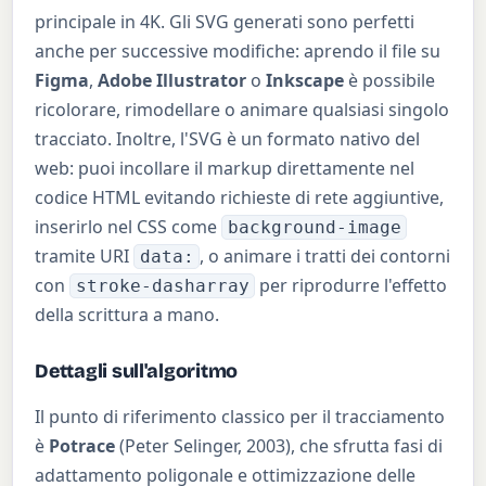
principale in 4K. Gli SVG generati sono perfetti
anche per successive modifiche: aprendo il file su
Figma
,
Adobe Illustrator
o
Inkscape
è possibile
ricolorare, rimodellare o animare qualsiasi singolo
tracciato. Inoltre, l'SVG è un formato nativo del
web: puoi incollare il markup direttamente nel
codice HTML evitando richieste di rete aggiuntive,
inserirlo nel CSS come
background-image
tramite URI
, o animare i tratti dei contorni
data:
con
per riprodurre l'effetto
stroke-dasharray
della scrittura a mano.
Dettagli sull'algoritmo
Il punto di riferimento classico per il tracciamento
è
Potrace
(Peter Selinger, 2003), che sfrutta fasi di
adattamento poligonale e ottimizzazione delle