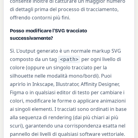
consente inoltre di catturare un maggior numero
di dettagli prima del processo di tracciamento,
offrendo contorni più fini.
Posso modificare l'SVG tracciato
successivamente?
Sì. L'output generato è un normale markup SVG
composto da un tag
per ogni livello di
<path>
colore (oppure un singolo tracciato per la
silhouette nelle modalità mono/bordi). Puoi
aprirlo in Inkscape, Illustrator, Affinity Designer,
Figma o in qualsiasi editor di testo per cambiare i
colori, modificare le forme o applicare animazioni
ai singoli elementi. I tracciati sono ordinati in base
alla sequenza di rendering (dai più chiari ai più
scuri), garantendo una corrispondenza esatta nel
pannello dei livelli di qualsiasi software vettoriale.