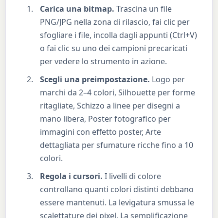
Carica una bitmap.
Trascina un file
PNG/JPG nella zona di rilascio, fai clic per
sfogliare i file, incolla dagli appunti (Ctrl+V)
o fai clic su uno dei campioni precaricati
per vedere lo strumento in azione.
Scegli una preimpostazione.
Logo per
marchi da 2–4 colori, Silhouette per forme
ritagliate, Schizzo a linee per disegni a
mano libera, Poster fotografico per
immagini con effetto poster, Arte
dettagliata per sfumature ricche fino a 10
colori.
Regola i cursori.
I livelli di colore
controllano quanti colori distinti debbano
essere mantenuti. La levigatura smussa le
scalettature dei pixel. La semplificazione