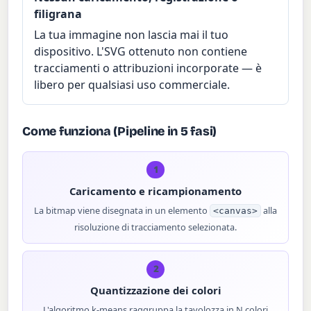
filigrana
La tua immagine non lascia mai il tuo
dispositivo. L'SVG ottenuto non contiene
tracciamenti o attribuzioni incorporate — è
libero per qualsiasi uso commerciale.
Come funziona (Pipeline in 5 fasi)
1
Caricamento e ricampionamento
La bitmap viene disegnata in un elemento
alla
<canvas>
risoluzione di tracciamento selezionata.
2
Quantizzazione dei colori
L'algoritmo k-means raggruppa la tavolozza in N colori