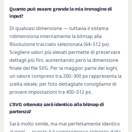
Quanto può essere grande la mia immagine di
input?
Di qualsiasi dimensione — tuttavia il sistema
ridimensiona internamente la bitmap alla
Risoluzione tracciato selezionata (64–512 px).
Scegliere valori più elevati permette di preservare
dettagli più fini, aumentando però la dimensione
finale del file SVG. Per la maggior parte dei loghi,
un valore compreso tra 200–300 px rappresenta la
scelta ideale; per foto dettagliate consigliamo di
provare impostazioni tra 400–512 px.
L'SVG ottenuto sarà identico alla bitmap di
partenza?
Sarà molto simile, ma mai perfettamente identico
al pixel — questo è il compromesso richiesto dalla