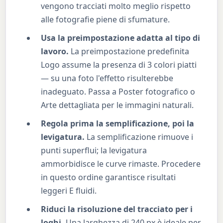
vengono tracciati molto meglio rispetto
alle fotografie piene di sfumature.
Usa la preimpostazione adatta al tipo di
lavoro.
La preimpostazione predefinita
Logo assume la presenza di 3 colori piatti
— su una foto l'effetto risulterebbe
inadeguato. Passa a Poster fotografico o
Arte dettagliata per le immagini naturali.
Regola prima la semplificazione, poi la
levigatura.
La semplificazione rimuove i
punti superflui; la levigatura
ammorbidisce le curve rimaste. Procedere
in questo ordine garantisce risultati
leggeri E fluidi.
Riduci la risoluzione del tracciato per i
loghi.
Una larghezza di 240 px è ideale per