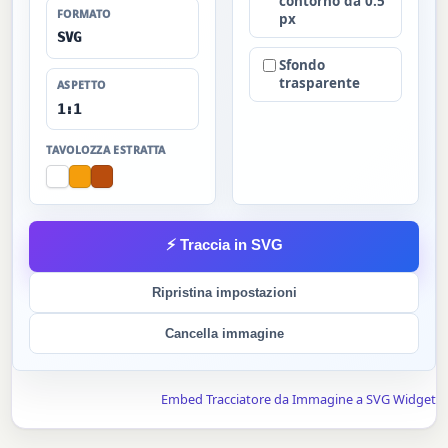
contorno da 0.5
FORMATO
px
SVG
Sfondo
trasparente
ASPETTO
1:1
TAVOLOZZA ESTRATTA
⚡ Traccia in SVG
Ripristina impostazioni
Cancella immagine
Embed Tracciatore da Immagine a SVG Widget