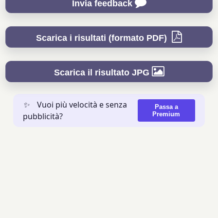
Invia feedback
Scarica i risultati (formato PDF)
Scarica il risultato JPG
✨
Vuoi più velocità e senza
Passa a
Premium
pubblicità?