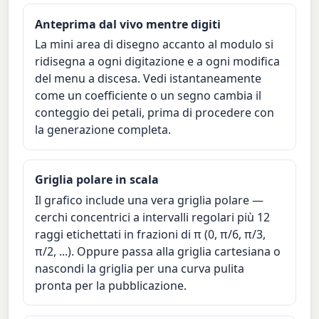
Anteprima dal vivo mentre digiti
La mini area di disegno accanto al modulo si
ridisegna a ogni digitazione e a ogni modifica
del menu a discesa. Vedi istantaneamente
come un coefficiente o un segno cambia il
conteggio dei petali, prima di procedere con
la generazione completa.
Griglia polare in scala
Il grafico include una vera griglia polare —
cerchi concentrici a intervalli regolari più 12
raggi etichettati in frazioni di π (0, π/6, π/3,
π/2, ...). Oppure passa alla griglia cartesiana o
nascondi la griglia per una curva pulita
pronta per la pubblicazione.