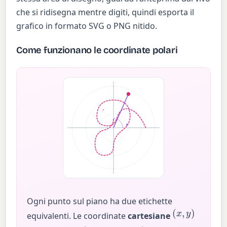
che si ridisegna mentre digiti, quindi esporta il
grafico in formato SVG o PNG nitido.
Come funzionano le coordinate polari
r
θ
Ogni punto sul piano ha due etichette
(
x
,
y
)
equivalenti. Le coordinate
cartesiane