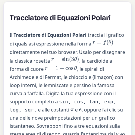
Tracciatore di Equazioni Polari
Il
Tracciatore di Equazioni Polari
traccia il grafico
r
=
f
(
θ
)
di qualsiasi espressione nella forma
direttamente nel tuo browser. Usalo per disegnare
r
=
sin
(
3
θ
)
la classica rosetta
, la cardioide a
r
=
1
+
cos
θ
forma di cuore
, le spirali di
Archimede e di Fermat, le chiocciole (limaçon) con
loop interni, le lemniscate e persino la famosa
curva a farfalla. Digita la tua espressione con il
supporto completo a
sin, cos, tan, exp,
e
π
e alle costanti
e
, oppure fai clic su
log, sqrt
una delle nove preimpostazioni per un grafico
istantaneo. Sovrapponi fino a tre equazioni sulla
stessa area di disegno, guarda l'anteprima dal vivo