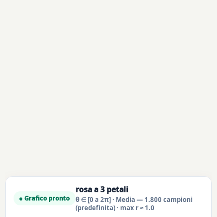
rosa a 3 petali
● Grafico pronto
θ ∈ [0 a 2π] · Media — 1.800 campioni
(predefinita) · max r ≈ 1.0