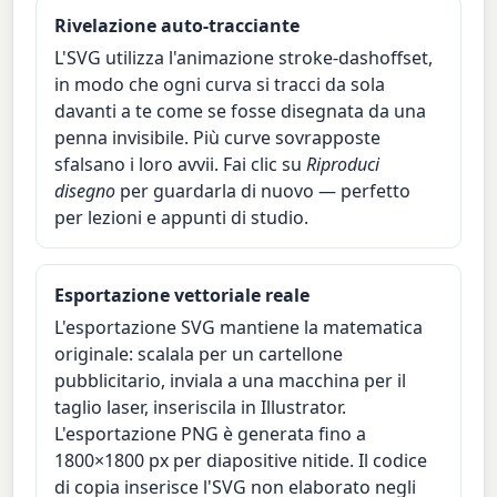
Rivelazione auto-tracciante
L'SVG utilizza l'animazione stroke-dashoffset,
in modo che ogni curva si tracci da sola
davanti a te come se fosse disegnata da una
penna invisibile. Più curve sovrapposte
sfalsano i loro avvii. Fai clic su
Riproduci
disegno
per guardarla di nuovo — perfetto
per lezioni e appunti di studio.
Esportazione vettoriale reale
L'esportazione SVG mantiene la matematica
originale: scalala per un cartellone
pubblicitario, inviala a una macchina per il
taglio laser, inseriscila in Illustrator.
L'esportazione PNG è generata fino a
1800×1800 px per diapositive nitide. Il codice
di copia inserisce l'SVG non elaborato negli