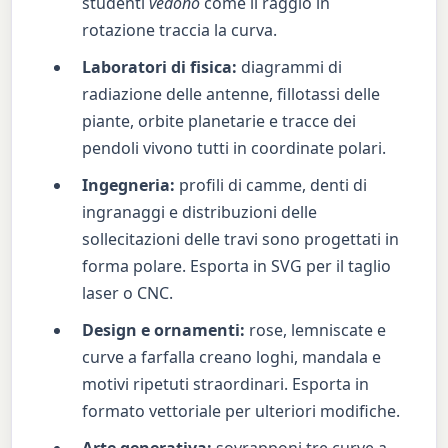
studenti
vedono
come il raggio in
rotazione traccia la curva.
Laboratori di fisica:
diagrammi di
radiazione delle antenne, fillotassi delle
piante, orbite planetarie e tracce dei
pendoli vivono tutti in coordinate polari.
Ingegneria:
profili di camme, denti di
ingranaggi e distribuzioni delle
sollecitazioni delle travi sono progettati in
forma polare. Esporta in SVG per il taglio
laser o CNC.
Design e ornamenti:
rose, lemniscate e
curve a farfalla creano loghi, mandala e
motivi ripetuti straordinari. Esporta in
formato vettoriale per ulteriori modifiche.