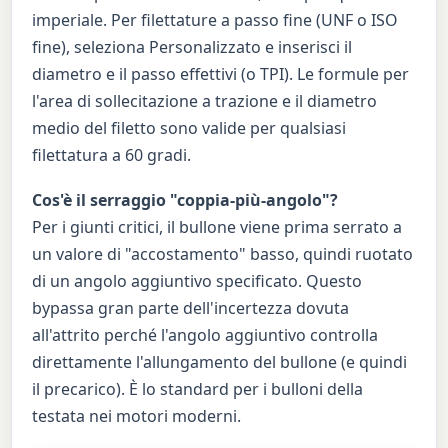
imperiale. Per filettature a passo fine (UNF o ISO
fine), seleziona Personalizzato e inserisci il
diametro e il passo effettivi (o TPI). Le formule per
l'area di sollecitazione a trazione e il diametro
medio del filetto sono valide per qualsiasi
filettatura a 60 gradi.
Cos'è il serraggio "coppia-più-angolo"?
Per i giunti critici, il bullone viene prima serrato a
un valore di "accostamento" basso, quindi ruotato
di un angolo aggiuntivo specificato. Questo
bypassa gran parte dell'incertezza dovuta
all'attrito perché l'angolo aggiuntivo controlla
direttamente l'allungamento del bullone (e quindi
il precarico). È lo standard per i bulloni della
testata nei motori moderni.