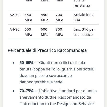
resistenza
A2-70
450
450
700
Acciaio inox
MPa
MPa
MPa
304
A4-80
600
600
800
Inox 316 per
MPa
MPa
MPa
uso nautico
Percentuale di Precarico Raccomandata
50–60%
— Giunti non critici o di sola
tenuta (coppe dell'olio, guarnizioni sottili)
dove un piccolo sovraccarico
danneggerebbe la sede.
70–75%
— L'obiettivo standard per giunti a
snervamento duttile. Raccomandato da
"Introduction to the Design and Behavior