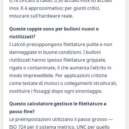
0,18 zincato a caldo, 0,30 acciaio inox su acciaio
inox. K è approssimativo; per giunti critici,
misurare sull'hardware reale.
Queste coppie sono per bulloni nuovi o
riutilizzati?
I calcoli presuppongono filettature pulite e non
danneggiate in buone condizioni. I bulloni
riutilizzati hanno spesso filettature grippate,
rigate o contaminate, il che aumenta l'attrito in
modo imprevedibile. Per applicazioni critiche
come testate di motori o collegamenti strutturali,
sostituire i fissaggi dopo ogni smontaggio.
Questo calcolatore gestisce le filettature a
passo fine?
Le preimpostazioni utilizzano il passo grosso —
ISO 724 per il sistema metrico, UNC per quello