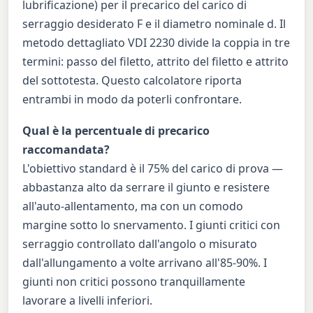
lubrificazione) per il precarico del carico di
serraggio desiderato F e il diametro nominale d. Il
metodo dettagliato VDI 2230 divide la coppia in tre
termini: passo del filetto, attrito del filetto e attrito
del sottotesta. Questo calcolatore riporta
entrambi in modo da poterli confrontare.
Qual è la percentuale di precarico
raccomandata?
L'obiettivo standard è il 75% del carico di prova —
abbastanza alto da serrare il giunto e resistere
all'auto-allentamento, ma con un comodo
margine sotto lo snervamento. I giunti critici con
serraggio controllato dall'angolo o misurato
dall'allungamento a volte arrivano all'85-90%. I
giunti non critici possono tranquillamente
lavorare a livelli inferiori.