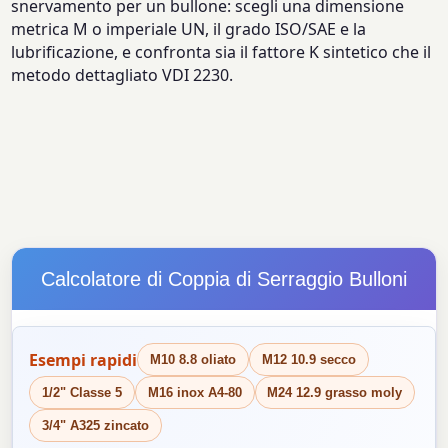
snervamento per un bullone: scegli una dimensione
metrica M o imperiale UN, il grado ISO/SAE e la
lubrificazione, e confronta sia il fattore K sintetico che il
metodo dettagliato VDI 2230.
Calcolatore di Coppia di Serraggio Bulloni
Esempi rapidi
M10 8.8 oliato
M12 10.9 secco
1/2" Classe 5
M16 inox A4-80
M24 12.9 grasso moly
3/4" A325 zincato