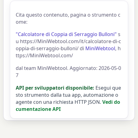
Cita questo contenuto, pagina o strumento c
ome:
"Calcolatore di Coppia di Serraggio Bulloni"
s
u https://MiniWebtool.com/it/calcolatore-di-c
oppia-di-serraggio-bulloni/ di
MiniWebtool
, h
ttps://MiniWebtool.com/
dal team MiniWebtool. Aggiornato: 2026-05-0
7
API per sviluppatori disponibile:
Esegui que
sto strumento dalla tua app, automazione o
agente con una richiesta HTTP JSON.
Vedi do
cumentazione API