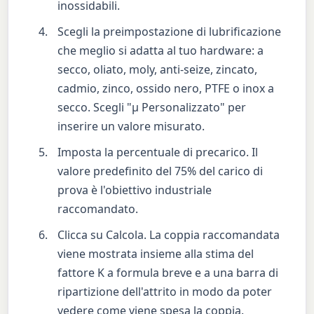
inossidabili.
Scegli la preimpostazione di lubrificazione
che meglio si adatta al tuo hardware: a
secco, oliato, moly, anti-seize, zincato,
cadmio, zinco, ossido nero, PTFE o inox a
secco. Scegli "μ Personalizzato" per
inserire un valore misurato.
Imposta la percentuale di precarico. Il
valore predefinito del 75% del carico di
prova è l'obiettivo industriale
raccomandato.
Clicca su Calcola. La coppia raccomandata
viene mostrata insieme alla stima del
fattore K a formula breve e a una barra di
ripartizione dell'attrito in modo da poter
vedere come viene spesa la coppia.