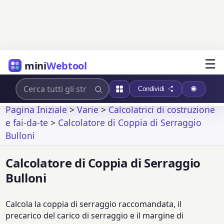
☰
mini
Webtool
Condividi
Pagina Iniziale
>
Varie
>
Calcolatrici di costruzione
e fai-da-te
>
Calcolatore di Coppia di Serraggio
Bulloni
Calcolatore di Coppia di Serraggio
Bulloni
Calcola la coppia di serraggio raccomandata, il
precarico del carico di serraggio e il margine di