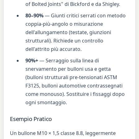
of Bolted Joints" di Bickford e da Shigley.
80–90%
— Giunti critici serrati con metodo
coppia-più-angolo o misurazione
dell'allungamento (testate, giunzioni
strutturali). Richiede un controllo
dell'attrito più accurato.
90%+
— Serraggio sulla linea di
snervamento per bulloni usa e getta
(bulloni strutturali pre-tensionati ASTM
F3125, bulloni automotive contrassegnati
come monouso). Sostituire i fissaggi dopo
ogni smontaggio.
Esempio Pratico
Un bullone M10 × 1,5 classe 8.8, leggermente