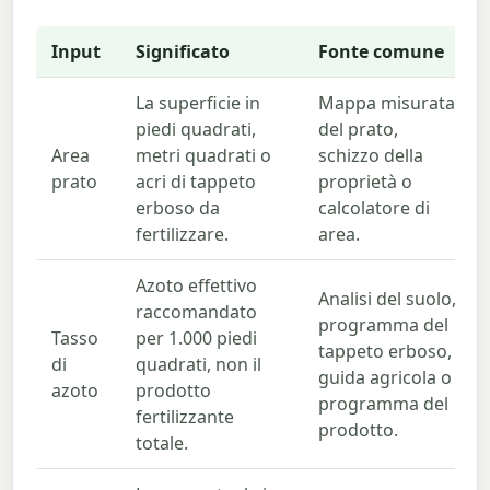
Input
Significato
Fonte comune
La superficie in
Mappa misurata
piedi quadrati,
del prato,
Area
metri quadrati o
schizzo della
prato
acri di tappeto
proprietà o
erboso da
calcolatore di
fertilizzare.
area.
Azoto effettivo
Analisi del suolo,
raccomandato
programma del
Tasso
per 1.000 piedi
tappeto erboso,
di
quadrati, non il
guida agricola o
azoto
prodotto
programma del
fertilizzante
prodotto.
totale.