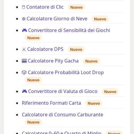
🖱️ Contatore di Clic
Nuovo
❄️ Calcolatore Giorno di Neve
Nuovo
🎮 Convertitore di Sensibilità dei Giochi
Nuovo
⚔️ Calcolatore DPS
Nuovo
🎰 Calcolatore Pity Gacha
Nuovo
🎲 Calcolatore Probabilità Loot Drop
Nuovo
🎮 Convertitore di Valuta di Gioco
Nuovo
Riferimento Formati Carta
Nuovo
Calcolatore di Consumo Carburante
Nuovo
Calcolatore 0–60 e Quarto di Miglio
Nuovo