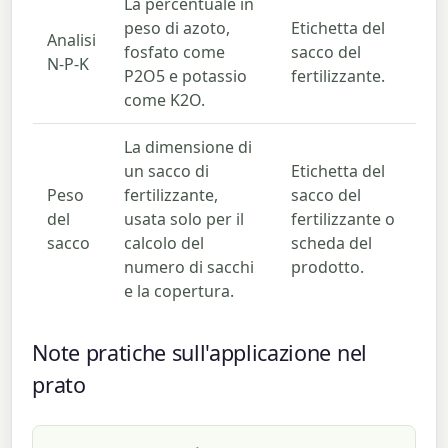
La percentuale in
peso di azoto,
Etichetta del
Analisi
fosfato come
sacco del
N-P-K
P2O5 e potassio
fertilizzante.
come K2O.
La dimensione di
un sacco di
Etichetta del
Peso
fertilizzante,
sacco del
del
usata solo per il
fertilizzante o
sacco
calcolo del
scheda del
numero di sacchi
prodotto.
e la copertura.
Note pratiche sull'applicazione nel
prato