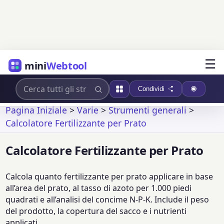
☰
mini
Webtool
Condividi
Pagina Iniziale
>
Varie
>
Strumenti generali
>
Calcolatore Fertilizzante per Prato
Calcolatore Fertilizzante per Prato
Calcola quanto fertilizzante per prato applicare in base
all’area del prato, al tasso di azoto per 1.000 piedi
quadrati e all’analisi del concime N-P-K. Include il peso
del prodotto, la copertura del sacco e i nutrienti
applicati.