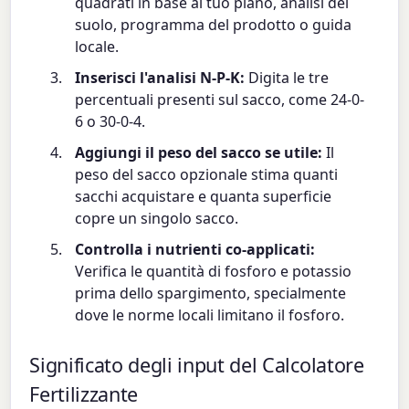
quadrati in base al tuo piano, analisi del
suolo, programma del prodotto o guida
locale.
Inserisci l'analisi N-P-K:
Digita le tre
percentuali presenti sul sacco, come 24-0-
6 o 30-0-4.
Aggiungi il peso del sacco se utile:
Il
peso del sacco opzionale stima quanti
sacchi acquistare e quanta superficie
copre un singolo sacco.
Controlla i nutrienti co-applicati:
Verifica le quantità di fosforo e potassio
prima dello spargimento, specialmente
dove le norme locali limitano il fosforo.
Significato degli input del Calcolatore
Fertilizzante