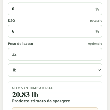
%
K2O
potassio
%
Peso del sacco
opzionale
STIMA IN TEMPO REALE
20.83 lb
Prodotto stimato da spargere