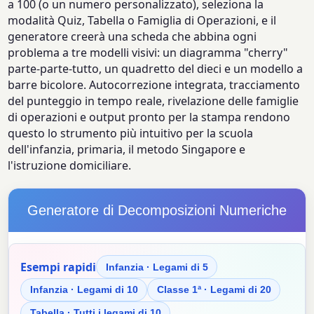
a 100 (o un numero personalizzato), seleziona la
modalità Quiz, Tabella o Famiglia di Operazioni, e il
generatore creerà una scheda che abbina ogni
problema a tre modelli visivi: un diagramma "cherry"
parte-parte-tutto, un quadretto del dieci e un modello a
barre bicolore. Autocorrezione integrata, tracciamento
del punteggio in tempo reale, rivelazione delle famiglie
di operazioni e output pronto per la stampa rendono
questo lo strumento più intuitivo per la scuola
dell'infanzia, primaria, il metodo Singapore e
l'istruzione domiciliare.
Generatore di Decomposizioni Numeriche
Esempi rapidi
Infanzia · Legami di 5
Infanzia · Legami di 10
Classe 1ª · Legami di 20
Tabella · Tutti i legami di 10