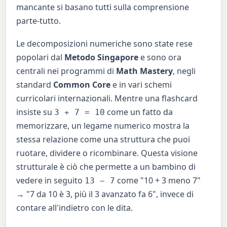
mancante si basano tutti sulla comprensione
parte-tutto.
Le decomposizioni numeriche sono state rese
popolari dal
Metodo Singapore
e sono ora
centrali nei programmi di
Math Mastery
, negli
standard
Common Core
e in vari schemi
curricolari internazionali. Mentre una flashcard
insiste su
come un fatto da
3 + 7 = 10
memorizzare, un legame numerico mostra la
stessa relazione come una struttura che puoi
ruotare, dividere o ricombinare. Questa visione
strutturale è ciò che permette a un bambino di
vedere in seguito
come "10 + 3 meno 7"
13 − 7
→ "7 da 10 è 3, più il 3 avanzato fa 6", invece di
contare all'indietro con le dita.