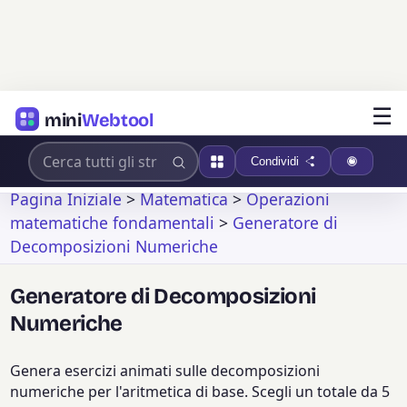
☰
mini
Webtool
Condividi
Pagina Iniziale
>
Matematica
>
Operazioni
matematiche fondamentali
>
Generatore di
Decomposizioni Numeriche
Generatore di Decomposizioni
Numeriche
Genera esercizi animati sulle decomposizioni
numeriche per l'aritmetica di base. Scegli un totale da 5