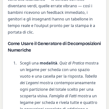
diventano verdi, quelle errate vibrano — così i
bambini ricevono un feedback immediato, i
genitori e gli insegnanti hanno un tabellone in
tempo reale e l'output pronto per la stampa è a
portata di clic.
Come Usare il Generatore di Decomposizioni
Numeriche
Scegli una
modalità
.
Quiz di Pratica
mostra
un legame per scheda con uno spazio
vuoto e una casella per la risposta.
Tabella
dei Legami
mostra contemporaneamente
ogni partizione del totale scelto per una
scoperta visiva.
Famiglia di Fatti
mostra un
legame per scheda e rivela tutte e quattro
le operazioni correlate di addizione e