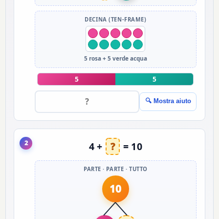
DECINA (TEN-FRAME)
5 rosa + 5 verde acqua
5
5
🔍 Mostra aiuto
2
4 +
?
= 10
PARTE · PARTE · TUTTO
10