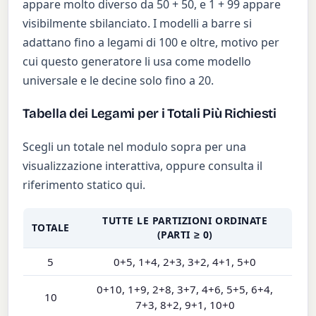
appare molto diverso da 50 + 50, e 1 + 99 appare
visibilmente sbilanciato. I modelli a barre si
adattano fino a legami di 100 e oltre, motivo per
cui questo generatore li usa come modello
universale e le decine solo fino a 20.
Tabella dei Legami per i Totali Più Richiesti
Scegli un totale nel modulo sopra per una
visualizzazione interattiva, oppure consulta il
riferimento statico qui.
TUTTE LE PARTIZIONI ORDINATE
TOTALE
(PARTI ≥ 0)
5
0+5, 1+4, 2+3, 3+2, 4+1, 5+0
0+10, 1+9, 2+8, 3+7, 4+6, 5+5, 6+4,
10
7+3, 8+2, 9+1, 10+0