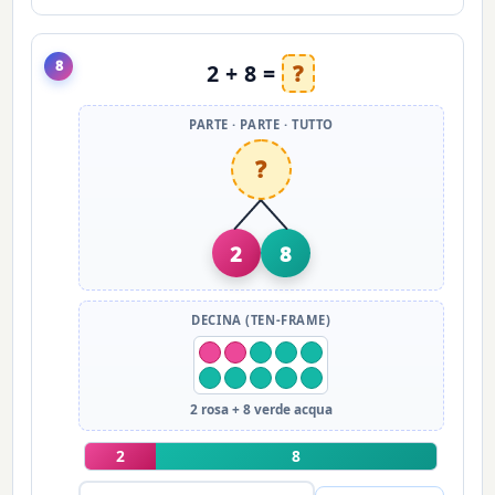
8
2 + 8 =
?
PARTE · PARTE · TUTTO
?
2
8
DECINA (TEN-FRAME)
2 rosa + 8 verde acqua
2
8