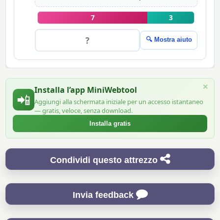
7
3
🔍 Mostra aiuto
×
Installa l’app MiniWebtool
📲
Aggiungi alla schermata iniziale per un accesso istantaneo
— gratis, veloce, senza download.
Installa gratis
Condividi questo attrezzo
Invia feedback