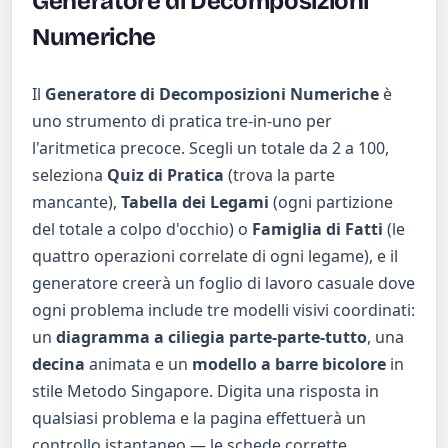
Generatore di Decomposizioni
Numeriche
Il
Generatore di Decomposizioni Numeriche
è
uno strumento di pratica tre-in-uno per
l'aritmetica precoce. Scegli un totale da 2 a 100,
seleziona
Quiz di Pratica
(trova la parte
mancante),
Tabella dei Legami
(ogni partizione
del totale a colpo d'occhio) o
Famiglia di Fatti
(le
quattro operazioni correlate di ogni legame), e il
generatore creerà un foglio di lavoro casuale dove
ogni problema include tre modelli visivi coordinati:
un
diagramma a ciliegia parte-parte-tutto
, una
decina
animata e un
modello a barre bicolore
in
stile Metodo Singapore. Digita una risposta in
qualsiasi problema e la pagina effettuerà un
controllo istantaneo — le schede corrette