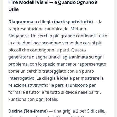
I Tre Modelli Visivi — e Quando Ognuno è
Utile
Diagramma a ciliegia (parte-parte-tutto)
— la
rappresentazione canonica del Metodo
Singapore. Un cerchio più grande contiene il tutto
in alto, due linee scendono verso due cerchi più
piccoli che contengono le parti. Questo
generatore disegna una ciliegia animata su ogni
problema, con lo spazio mancante rappresentato
come un cerchio tratteggiato con un punto
interrogativo. La ciliegia è ideale per mostrare la
relazione
strutturale
: "le parti si uniscono per
formare il tutto" e "il tutto si divide nelle parti".
Funziona con ogni totale.
Decina (Ten-frame)
— una griglia 2 per 5 di celle,