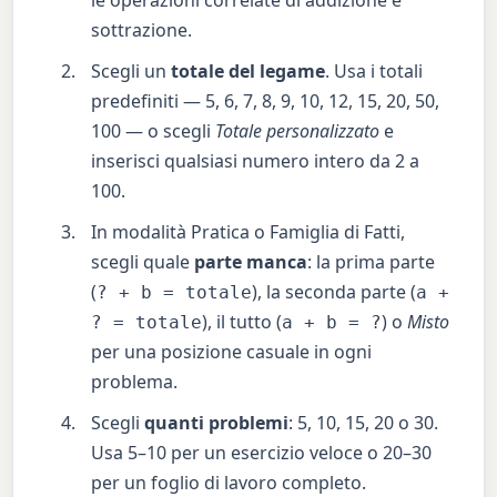
sottrazione.
Scegli un
totale del legame
. Usa i totali
predefiniti — 5, 6, 7, 8, 9, 10, 12, 15, 20, 50,
100 — o scegli
Totale personalizzato
e
inserisci qualsiasi numero intero da 2 a
100.
In modalità Pratica o Famiglia di Fatti,
scegli quale
parte manca
: la prima parte
(
), la seconda parte (
? + b = totale
a +
), il tutto (
) o
Misto
? = totale
a + b = ?
per una posizione casuale in ogni
problema.
Scegli
quanti problemi
: 5, 10, 15, 20 o 30.
Usa 5–10 per un esercizio veloce o 20–30
per un foglio di lavoro completo.