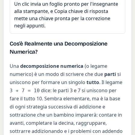
Un clic invia un foglio pronto per l'insegnante
alla stampante, e Copia chiave di risposta
mette una chiave pronta per la correzione
negli appunti.
Cos'è Realmente una Decomposizione
Numerica?
Una
decomposizione numerica
(o legame
numerico) è un modo di scrivere che due
parti
si
uniscono per formare un singolo
tutto
. Il legame
dice: le parti 3 e 7 si uniscono per
3 + 7 = 10
fare il tutto 10. Sembra elementare, ma è la base
di ogni strategia successiva di addizione e
sottrazione che un bambino imparerà: contare in
avanti, completare la decina, raggruppare,
sottrarre addizionando e i problemi con addendo