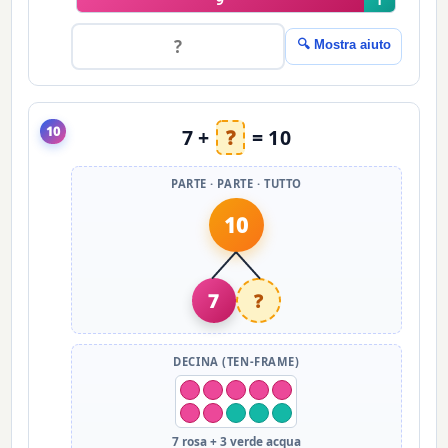
🔍 Mostra aiuto
10
7 +
?
= 10
PARTE · PARTE · TUTTO
10
7
?
DECINA (TEN-FRAME)
7 rosa + 3 verde acqua