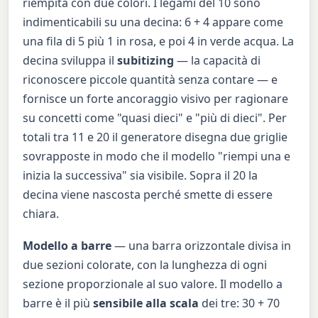
riempita con due colori. I legami del 10 sono
indimenticabili su una decina: 6 + 4 appare come
una fila di 5 più 1 in rosa, e poi 4 in verde acqua. La
decina sviluppa il
subitizing
— la capacità di
riconoscere piccole quantità senza contare — e
fornisce un forte ancoraggio visivo per ragionare
su concetti come "quasi dieci" e "più di dieci". Per
totali tra 11 e 20 il generatore disegna due griglie
sovrapposte in modo che il modello "riempi una e
inizia la successiva" sia visibile. Sopra il 20 la
decina viene nascosta perché smette di essere
chiara.
Modello a barre
— una barra orizzontale divisa in
due sezioni colorate, con la lunghezza di ogni
sezione proporzionale al suo valore. Il modello a
barre è il più
sensibile alla scala
dei tre: 30 + 70