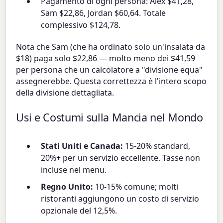
Pagamento di ogni persona: Alex $41,28,
Sam $22,86, Jordan $60,64. Totale
complessivo $124,78.
Nota che Sam (che ha ordinato solo un'insalata da
$18) paga solo $22,86 — molto meno dei $41,59
per persona che un calcolatore a "divisione equa"
assegnerebbe. Questa correttezza è l'intero scopo
della divisione dettagliata.
Usi e Costumi sulla Mancia nel Mondo
Stati Uniti e Canada:
15-20% standard,
20%+ per un servizio eccellente. Tasse non
incluse nel menu.
Regno Unito:
10-15% comune; molti
ristoranti aggiungono un costo di servizio
opzionale del 12,5%.