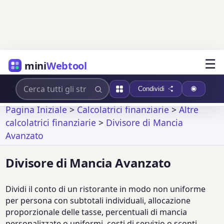
☰
mini
Webtool
Condividi
Pagina Iniziale
>
Calcolatrici finanziarie
>
Altre
calcolatrici finanziarie
>
Divisore di Mancia
Avanzato
Divisore di Mancia Avanzato
Dividi il conto di un ristorante in modo non uniforme
per persona con subtotali individuali, allocazione
proporzionale delle tasse, percentuali di mancia
personalizzate o uniformi, costi di servizio o sconti