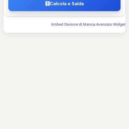
🧮
Calcola e Salda
Embed Divisore di Mancia Avanzato Widget