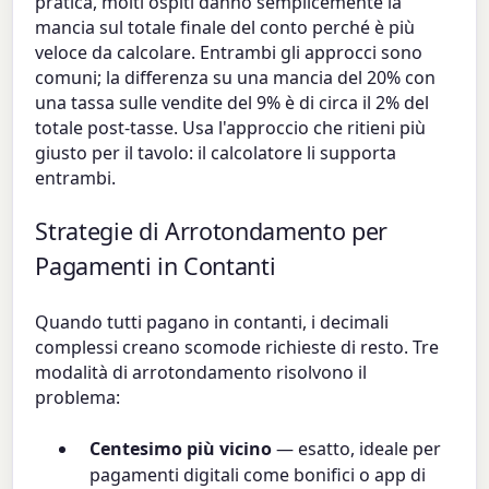
pratica, molti ospiti danno semplicemente la
mancia sul totale finale del conto perché è più
veloce da calcolare. Entrambi gli approcci sono
comuni; la differenza su una mancia del 20% con
una tassa sulle vendite del 9% è di circa il 2% del
totale post-tasse. Usa l'approccio che ritieni più
giusto per il tavolo: il calcolatore li supporta
entrambi.
Strategie di Arrotondamento per
Pagamenti in Contanti
Quando tutti pagano in contanti, i decimali
complessi creano scomode richieste di resto. Tre
modalità di arrotondamento risolvono il
problema:
Centesimo più vicino
— esatto, ideale per
pagamenti digitali come bonifici o app di