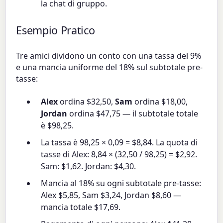
la chat di gruppo.
Esempio Pratico
Tre amici dividono un conto con una tassa del 9%
e una mancia uniforme del 18% sul subtotale pre-
tasse:
Alex
ordina $32,50,
Sam
ordina $18,00,
Jordan
ordina $47,75 — il subtotale totale
è $98,25.
La tassa è 98,25 × 0,09 = $8,84. La quota di
tasse di Alex: 8,84 × (32,50 / 98,25) = $2,92.
Sam: $1,62. Jordan: $4,30.
Mancia al 18% su ogni subtotale pre-tasse:
Alex $5,85, Sam $3,24, Jordan $8,60 —
mancia totale $17,69.