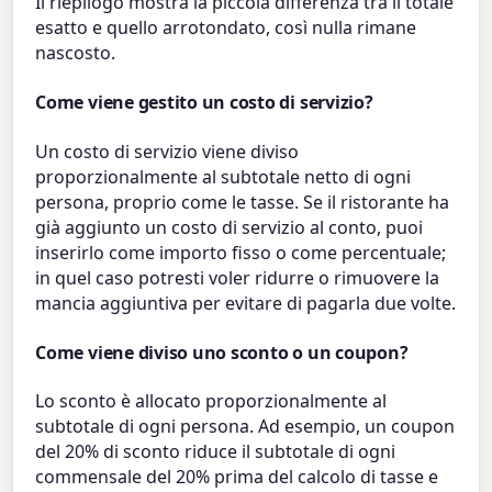
Il riepilogo mostra la piccola differenza tra il totale
esatto e quello arrotondato, così nulla rimane
nascosto.
Come viene gestito un costo di servizio?
Un costo di servizio viene diviso
proporzionalmente al subtotale netto di ogni
persona, proprio come le tasse. Se il ristorante ha
già aggiunto un costo di servizio al conto, puoi
inserirlo come importo fisso o come percentuale;
in quel caso potresti voler ridurre o rimuovere la
mancia aggiuntiva per evitare di pagarla due volte.
Come viene diviso uno sconto o un coupon?
Lo sconto è allocato proporzionalmente al
subtotale di ogni persona. Ad esempio, un coupon
del 20% di sconto riduce il subtotale di ogni
commensale del 20% prima del calcolo di tasse e