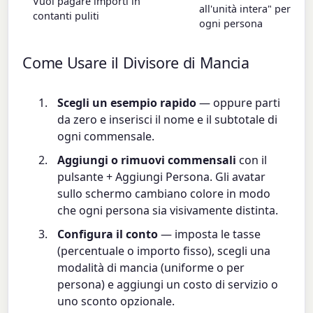
Vuoi pagare importi in
all'unità intera" per la 
contanti puliti
ogni persona
Come Usare il Divisore di Mancia
Scegli un esempio rapido
— oppure parti
da zero e inserisci il nome e il subtotale di
ogni commensale.
Aggiungi o rimuovi commensali
con il
pulsante + Aggiungi Persona. Gli avatar
sullo schermo cambiano colore in modo
che ogni persona sia visivamente distinta.
Configura il conto
— imposta le tasse
(percentuale o importo fisso), scegli una
modalità di mancia (uniforme o per
persona) e aggiungi un costo di servizio o
uno sconto opzionale.