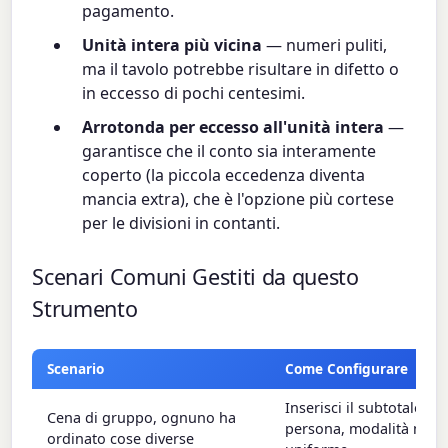
pagamento.
Unità intera più vicina
— numeri puliti,
ma il tavolo potrebbe risultare in difetto o
in eccesso di pochi centesimi.
Arrotonda per eccesso all'unità intera
—
garantisce che il conto sia interamente
coperto (la piccola eccedenza diventa
mancia extra), che è l'opzione più cortese
per le divisioni in contanti.
Scenari Comuni Gestiti da questo
Strumento
Scenario
Come Configurare
Inserisci il subtotale di
Cena di gruppo, ognuno ha
persona, modalità manc
ordinato cose diverse