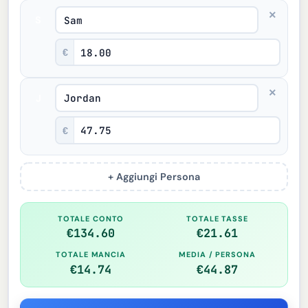
×
S
€
×
J
€
+ Aggiungi Persona
TOTALE CONTO
TOTALE TASSE
€134.60
€21.61
TOTALE MANCIA
MEDIA / PERSONA
€14.74
€44.87