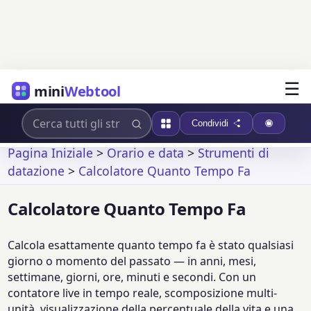
☰
mini
Webtool
Condividi
Pagina Iniziale
>
Orario e data
>
Strumenti di
datazione
>
Calcolatore Quanto Tempo Fa
Calcolatore Quanto Tempo Fa
Calcola esattamente quanto tempo fa è stato qualsiasi
giorno o momento del passato — in anni, mesi,
settimane, giorni, ore, minuti e secondi. Con un
contatore live in tempo reale, scomposizione multi-
unità, visualizzazione della percentuale della vita e una