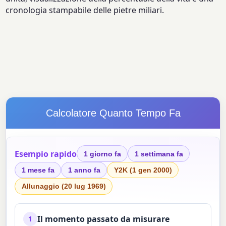
cronologia stampabile delle pietre miliari.
Calcolatore Quanto Tempo Fa
Esempio rapido
1 giorno fa
1 settimana fa
1 mese fa
1 anno fa
Y2K (1 gen 2000)
Allunaggio (20 lug 1969)
Il momento passato da misurare
1