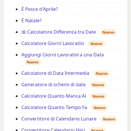
È Pesce d'Aprile?
È Natale?
📅 Calcolatore Differenza tra Date
Nuovo
Calcolatore Giorni Lavorativi
Nuovo
Aggiungi Giorni Lavorativi a una Data
Nuovo
Calcolatore di Data Intermedia
Nuovo
Generatore di schemi di date
Nuovo
Calcolatore Quanto Manca Al
Nuovo
Calcolatore Quanto Tempo Fa
Nuovo
Convertitore di Calendario Lunare
Nuovo
Convertitore Calendario Hijri
Nuovo