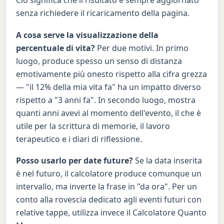
Ciò significa che il risultato è sempre aggiornato
senza richiedere il ricaricamento della pagina.
A cosa serve la visualizzazione della
percentuale di vita?
Per due motivi. In primo
luogo, produce spesso un senso di distanza
emotivamente più onesto rispetto alla cifra grezza
— "il 12% della mia vita fa" ha un impatto diverso
rispetto a "3 anni fa". In secondo luogo, mostra
quanti anni avevi al momento dell'evento, il che è
utile per la scrittura di memorie, il lavoro
terapeutico e i diari di riflessione.
Posso usarlo per date future?
Se la data inserita
è nel futuro, il calcolatore produce comunque un
intervallo, ma inverte la frase in "da ora". Per un
conto alla rovescia dedicato agli eventi futuri con
relative tappe, utilizza invece il Calcolatore Quanto