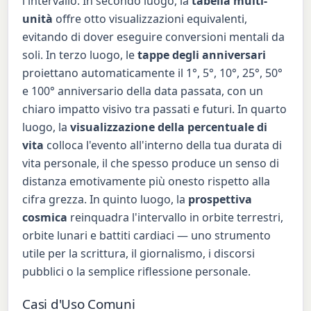
l'intervallo. In secondo luogo, la
tabella multi-
unità
offre otto visualizzazioni equivalenti,
evitando di dover eseguire conversioni mentali da
soli. In terzo luogo, le
tappe degli anniversari
proiettano automaticamente il 1°, 5°, 10°, 25°, 50°
e 100° anniversario della data passata, con un
chiaro impatto visivo tra passati e futuri. In quarto
luogo, la
visualizzazione della percentuale di
vita
colloca l'evento all'interno della tua durata di
vita personale, il che spesso produce un senso di
distanza emotivamente più onesto rispetto alla
cifra grezza. In quinto luogo, la
prospettiva
cosmica
reinquadra l'intervallo in orbite terrestri,
orbite lunari e battiti cardiaci — uno strumento
utile per la scrittura, il giornalismo, i discorsi
pubblici o la semplice riflessione personale.
Casi d'Uso Comuni