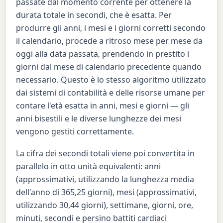
passate dal momento corrente per ottenere la
durata totale in secondi, che è esatta. Per
produrre gli anni, i mesi e i giorni corretti secondo
il calendario, procede a ritroso mese per mese da
oggi alla data passata, prendendo in prestito i
giorni dal mese di calendario precedente quando
necessario. Questo è lo stesso algoritmo utilizzato
dai sistemi di contabilità e delle risorse umane per
contare l'età esatta in anni, mesi e giorni — gli
anni bisestili e le diverse lunghezze dei mesi
vengono gestiti correttamente.
La cifra dei secondi totali viene poi convertita in
parallelo in otto unità equivalenti: anni
(approssimativi, utilizzando la lunghezza media
dell'anno di 365,25 giorni), mesi (approssimativi,
utilizzando 30,44 giorni), settimane, giorni, ore,
minuti, secondi e persino battiti cardiaci