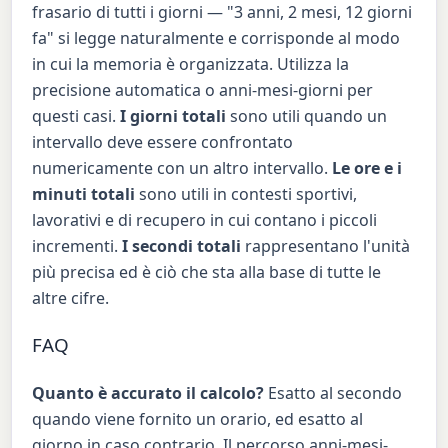
frasario di tutti i giorni — "3 anni, 2 mesi, 12 giorni
fa" si legge naturalmente e corrisponde al modo
in cui la memoria è organizzata. Utilizza la
precisione automatica o anni-mesi-giorni per
questi casi.
I giorni totali
sono utili quando un
intervallo deve essere confrontato
numericamente con un altro intervallo.
Le ore e i
minuti totali
sono utili in contesti sportivi,
lavorativi e di recupero in cui contano i piccoli
incrementi.
I secondi totali
rappresentano l'unità
più precisa ed è ciò che sta alla base di tutte le
altre cifre.
FAQ
Quanto è accurato il calcolo?
Esatto al secondo
quando viene fornito un orario, ed esatto al
giorno in caso contrario. Il percorso anni-mesi-