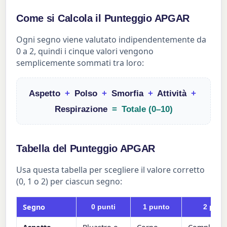
Come si Calcola il Punteggio APGAR
Ogni segno viene valutato indipendentemente da
0 a 2, quindi i cinque valori vengono
semplicemente sommati tra loro:
Aspetto
+
Polso
+
Smorfia
+
Attività
+
Respirazione
=
Totale (0–10)
Tabella del Punteggio APGAR
Usa questa tabella per scegliere il valore corretto
(0, 1 o 2) per ciascun segno:
Segno
0 punti
1 punto
2 punt