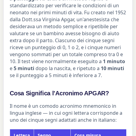
standardizzato per verificare le condizioni di un
neonato nei primi minuti di vita. Fu creato nel 1952
dalla Dott.ssa Virginia Apgar, un'anestesista che
desiderava un metodo semplice e ripetibile per
valutare se un bambino avesse bisogno di aiuto
extra dopo il parto. Ciascuno dei cinque segni
riceve un punteggio di 0, 1 o 2, e i cinque numeri
vengono sommati per un totale compreso tra 0 e
10. Il test viene normalmente eseguito a
1 minuto
e
5 minuti
dopo la nascita, e ripetuto a
10 minuti
se il punteggio a 5 minuti è inferiore a 7.
Cosa Significa l'Acronimo APGAR?
Il nome è un comodo acronimo mnemonico in
lingua inglese — in cui ogni lettera corrisponde a
uno dei cinque segni adattati anche in italiano:
Lettera
Segno
Cosa misura