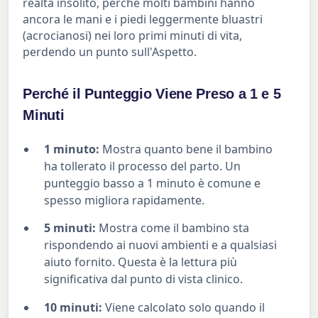
realtà insolito, perché molti bambini hanno
ancora le mani e i piedi leggermente bluastri
(acrocianosi) nei loro primi minuti di vita,
perdendo un punto sull'Aspetto.
Perché il Punteggio Viene Preso a 1 e 5
Minuti
1 minuto:
Mostra quanto bene il bambino
ha tollerato il processo del parto. Un
punteggio basso a 1 minuto è comune e
spesso migliora rapidamente.
5 minuti:
Mostra come il bambino sta
rispondendo ai nuovi ambienti e a qualsiasi
aiuto fornito. Questa è la lettura più
significativa dal punto di vista clinico.
10 minuti:
Viene calcolato solo quando il