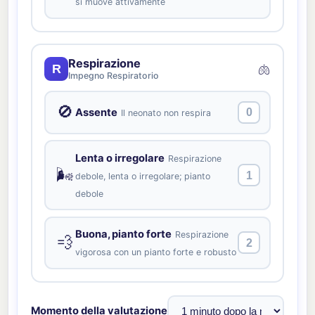
si muove attivamente
Respirazione
🫁
R
Impegno Respiratorio
🚫
Assente
0
Il neonato non respira
Lenta o irregolare
Respirazione
🌬️
1
debole, lenta o irregolare; pianto
debole
Buona, pianto forte
Respirazione
💨
2
vigorosa con un pianto forte e robusto
Momento della valutazione