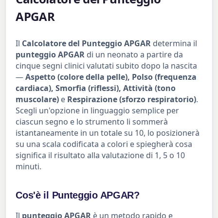
APGAR
Il
Calcolatore del Punteggio APGAR
determina il
punteggio APGAR
di un neonato a partire da
cinque segni clinici valutati subito dopo la nascita
—
Aspetto (colore della pelle), Polso (frequenza
cardiaca), Smorfia (riflessi), Attività (tono
muscolare)
e
Respirazione (sforzo respiratorio)
.
Scegli un'opzione in linguaggio semplice per
ciascun segno e lo strumento li sommerà
istantaneamente in un totale su 10, lo posizionerà
su una scala codificata a colori e spiegherà cosa
significa il risultato alla valutazione di 1, 5 o 10
minuti.
Cos'è il Punteggio APGAR?
Il
punteggio APGAR
è un metodo rapido e