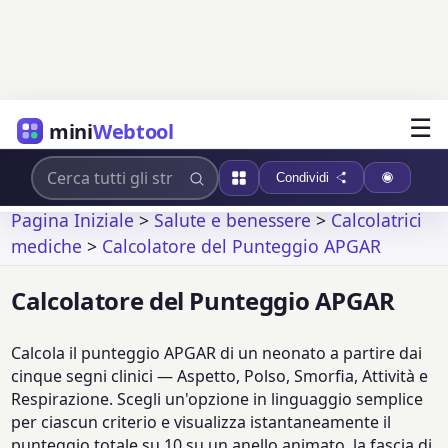
☰
mini
Webtool
Condividi
Pagina Iniziale
>
Salute e benessere
>
Calcolatrici
mediche
>
Calcolatore del Punteggio APGAR
Calcolatore del Punteggio APGAR
Calcola il punteggio APGAR di un neonato a partire dai
cinque segni clinici — Aspetto, Polso, Smorfia, Attività e
Respirazione. Scegli un'opzione in linguaggio semplice
per ciascun criterio e visualizza istantaneamente il
punteggio totale su 10 su un anello animato, la fascia di