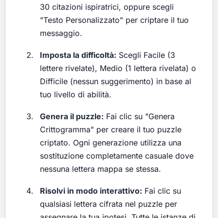
30 citazioni ispiratrici, oppure scegli
"Testo Personalizzato" per criptare il tuo
messaggio.
Imposta la difficoltà:
Scegli Facile (3
lettere rivelate), Medio (1 lettera rivelata) o
Difficile (nessun suggerimento) in base al
tuo livello di abilità.
Genera il puzzle:
Fai clic su "Genera
Crittogramma" per creare il tuo puzzle
criptato. Ogni generazione utilizza una
sostituzione completamente casuale dove
nessuna lettera mappa se stessa.
Risolvi in modo interattivo:
Fai clic su
qualsiasi lettera cifrata nel puzzle per
assegnare la tua ipotesi. Tutte le istanze di