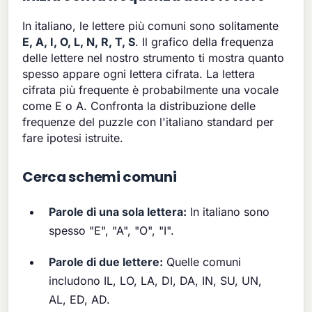
In italiano, le lettere più comuni sono solitamente
E, A, I, O, L, N, R, T, S
. Il grafico della frequenza
delle lettere nel nostro strumento ti mostra quanto
spesso appare ogni lettera cifrata. La lettera
cifrata più frequente è probabilmente una vocale
come E o A. Confronta la distribuzione delle
frequenze del puzzle con l'italiano standard per
fare ipotesi istruite.
Cerca schemi comuni
Parole di una sola lettera:
In italiano sono
spesso "E", "A", "O", "I".
Parole di due lettere:
Quelle comuni
includono IL, LO, LA, DI, DA, IN, SU, UN,
AL, ED, AD.