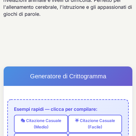
rivelazioni animate e livelli di difficoltà. Perfetto per
l'allenamento cerebrale, l'istruzione e gli appassionati di
giochi di parole.
Generatore di Crittogramma
Esempi rapidi — clicca per compilare:
🎭 Citazione Casuale
🌟 Citazione Casuale
(Medio)
(Facile)