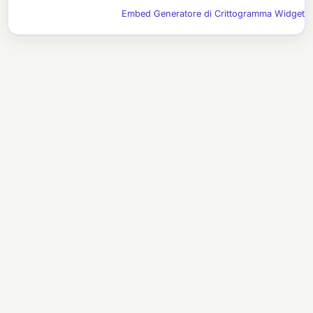
Embed Generatore di Crittogramma Widget