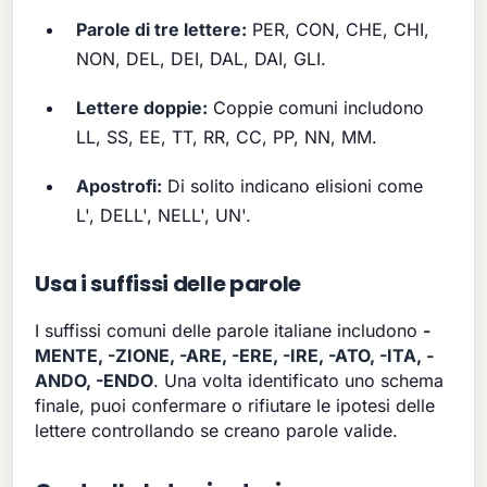
Parole di tre lettere:
PER, CON, CHE, CHI,
NON, DEL, DEI, DAL, DAI, GLI.
Lettere doppie:
Coppie comuni includono
LL, SS, EE, TT, RR, CC, PP, NN, MM.
Apostrofi:
Di solito indicano elisioni come
L', DELL', NELL', UN'.
Usa i suffissi delle parole
I suffissi comuni delle parole italiane includono
-
MENTE, -ZIONE, -ARE, -ERE, -IRE, -ATO, -ITA, -
ANDO, -ENDO
. Una volta identificato uno schema
finale, puoi confermare o rifiutare le ipotesi delle
lettere controllando se creano parole valide.