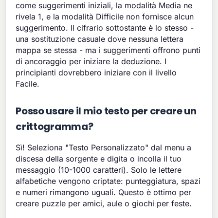
come suggerimenti iniziali, la modalità Media ne
rivela 1, e la modalità Difficile non fornisce alcun
suggerimento. Il cifrario sottostante è lo stesso -
una sostituzione casuale dove nessuna lettera
mappa se stessa - ma i suggerimenti offrono punti
di ancoraggio per iniziare la deduzione. I
principianti dovrebbero iniziare con il livello
Facile.
Posso usare il mio testo per creare un
crittogramma?
Sì! Seleziona "Testo Personalizzato" dal menu a
discesa della sorgente e digita o incolla il tuo
messaggio (10-1000 caratteri). Solo le lettere
alfabetiche vengono criptate: punteggiatura, spazi
e numeri rimangono uguali. Questo è ottimo per
creare puzzle per amici, aule o giochi per feste.