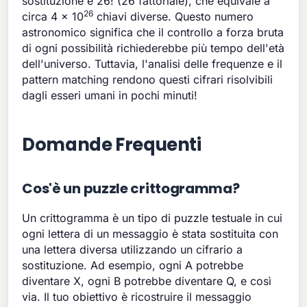
sostituzione è 26! (26 fattoriale), che equivale a
26
circa 4 x 10
chiavi diverse. Questo numero
astronomico significa che il controllo a forza bruta
di ogni possibilità richiederebbe più tempo dell'età
dell'universo. Tuttavia, l'analisi delle frequenze e il
pattern matching rendono questi cifrari risolvibili
dagli esseri umani in pochi minuti!
Domande Frequenti
Cos'è un puzzle crittogramma?
Un crittogramma è un tipo di puzzle testuale in cui
ogni lettera di un messaggio è stata sostituita con
una lettera diversa utilizzando un cifrario a
sostituzione. Ad esempio, ogni A potrebbe
diventare X, ogni B potrebbe diventare Q, e così
via. Il tuo obiettivo è ricostruire il messaggio