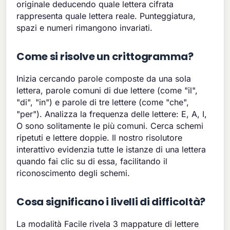
originale deducendo quale lettera cifrata
rappresenta quale lettera reale. Punteggiatura,
spazi e numeri rimangono invariati.
Come si risolve un crittogramma?
Inizia cercando parole composte da una sola
lettera, parole comuni di due lettere (come "il",
"di", "in") e parole di tre lettere (come "che",
"per"). Analizza la frequenza delle lettere: E, A, I,
O sono solitamente le più comuni. Cerca schemi
ripetuti e lettere doppie. Il nostro risolutore
interattivo evidenzia tutte le istanze di una lettera
quando fai clic su di essa, facilitando il
riconoscimento degli schemi.
Cosa significano i livelli di difficoltà?
La modalità Facile rivela 3 mappature di lettere