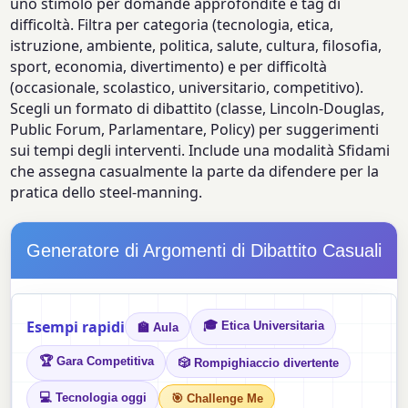
uno stimolo per domande approfondite e tag di
difficoltà. Filtra per categoria (tecnologia, etica,
istruzione, ambiente, politica, salute, cultura, filosofia,
sport, economia, divertimento) e per difficoltà
(occasionale, scolastico, universitario, competitivo).
Scegli un formato di dibattito (classe, Lincoln-Douglas,
Public Forum, Parlamentare, Policy) per suggerimenti
sui tempi degli interventi. Include una modalità Sfidami
che assegna casualmente la parte da difendere per la
pratica dello steel-manning.
Generatore di Argomenti di Dibattito Casuali
Esempi rapidi
🎓 Etica Universitaria
🏫 Aula
🏆 Gara Competitiva
🎲 Rompighiaccio divertente
💻 Tecnologia oggi
🎯 Challenge Me