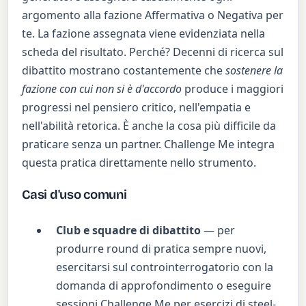
argomento alla fazione Affermativa o Negativa per
te. La fazione assegnata viene evidenziata nella
scheda del risultato. Perché? Decenni di ricerca sul
dibattito mostrano costantemente che
sostenere la
fazione con cui non si è d'accordo
produce i maggiori
progressi nel pensiero critico, nell'empatia e
nell'abilità retorica. È anche la cosa più difficile da
praticare senza un partner. Challenge Me integra
questa pratica direttamente nello strumento.
Casi d'uso comuni
Club e squadre di dibattito
— per
produrre round di pratica sempre nuovi,
esercitarsi sul controinterrogatorio con la
domanda di approfondimento o eseguire
sessioni Challenge Me per esercizi di steel-