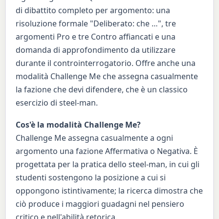
di dibattito completo per argomento: una
risoluzione formale "Deliberato: che …", tre
argomenti Pro e tre Contro affiancati e una
domanda di approfondimento da utilizzare
durante il controinterrogatorio. Offre anche una
modalità Challenge Me che assegna casualmente
la fazione che devi difendere, che è un classico
esercizio di steel-man.
Cos'è la modalità Challenge Me?
Challenge Me assegna casualmente a ogni
argomento una fazione Affermativa o Negativa. È
progettata per la pratica dello steel-man, in cui gli
studenti sostengono la posizione a cui si
oppongono istintivamente; la ricerca dimostra che
ciò produce i maggiori guadagni nel pensiero
critico e nell'abilità retorica.