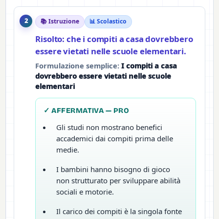
2
📚 Istruzione
📊 Scolastico
Risolto: che i compiti a casa dovrebbero
essere vietati nelle scuole elementari.
Formulazione semplice:
I compiti a casa
dovrebbero essere vietati nelle scuole
elementari
✓ AFFERMATIVA — PRO
Gli studi non mostrano benefici
accademici dai compiti prima delle
medie.
I bambini hanno bisogno di gioco
non strutturato per sviluppare abilità
sociali e motorie.
Il carico dei compiti è la singola fonte