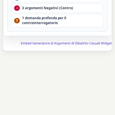
3 argomenti Negativi (Contro)
−
1 domanda profonda per il
?
controinterrogatorio
Embed Generatore di Argomenti di Dibattito Casuali Widget