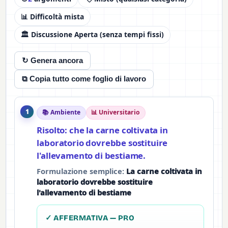
📊 Difficoltà mista
🏛️ Discussione Aperta (senza tempi fissi)
↻ Genera ancora
⧉ Copia tutto come foglio di lavoro
1
📚 Ambiente
📊 Universitario
Risolto: che la carne coltivata in
laboratorio dovrebbe sostituire
l'allevamento di bestiame.
Formulazione semplice:
La carne coltivata in
laboratorio dovrebbe sostituire
l'allevamento di bestiame
✓ AFFERMATIVA — PRO