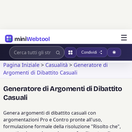
☰
mini
Webtool
Condividi
Pagina Iniziale
>
Casualità
>
Generatore di
Argomenti di Dibattito Casuali
Generatore di Argomenti di Dibattito
Casuali
Genera argomenti di dibattito casuali con
argomentazioni Pro e Contro pronte all'uso,
formulazione formale della risoluzione "Risolto che",