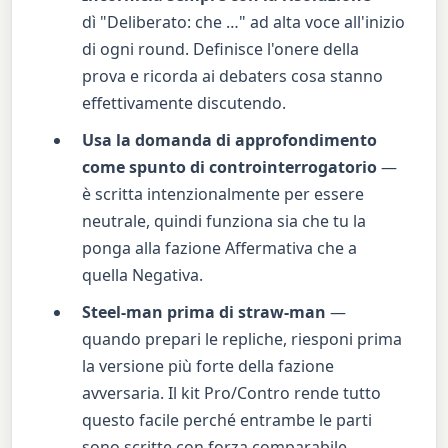
dì "Deliberato: che …" ad alta voce all'inizio
di ogni round. Definisce l'onere della
prova e ricorda ai debaters cosa stanno
effettivamente discutendo.
Usa la domanda di approfondimento
come spunto di controinterrogatorio
—
è scritta intenzionalmente per essere
neutrale, quindi funziona sia che tu la
ponga alla fazione Affermativa che a
quella Negativa.
Steel-man prima di straw-man
—
quando prepari le repliche, riesponi prima
la versione più forte della fazione
avversaria. Il kit Pro/Contro rende tutto
questo facile perché entrambe le parti
sono scritte con forza comparabile.