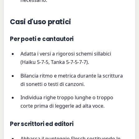
Casi d'uso pratici
Per poeti e cantautori
Adatta i versi a rigorosi schemi sillabici
(Haiku 5-7-5, Tanka 5-7-5-7-7).
Bilancia ritmo e metrica durante la scrittura
di sonetti o testi di canzoni.
Individua righe troppo lunghe o troppo
corte prima di leggerle ad alta voce.
Per scrittori ed editori
Abbassa il punteggio Flesch sostituendo le