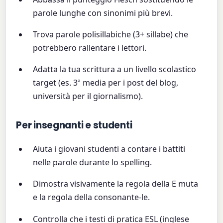
parole lunghe con sinonimi più brevi.
Trova parole polisillabiche (3+ sillabe) che
potrebbero rallentare i lettori.
Adatta la tua scrittura a un livello scolastico
target (es. 3ª media per i post del blog,
università per il giornalismo).
Per insegnanti e studenti
Aiuta i giovani studenti a contare i battiti
nelle parole durante lo spelling.
Dimostra visivamente la regola della E muta
e la regola della consonante-le.
Controlla che i testi di pratica ESL (inglese