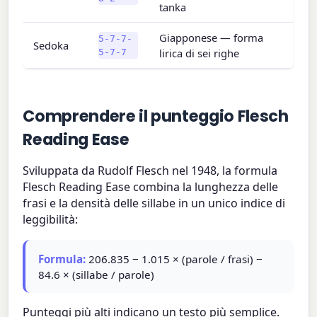
tanka
Giapponese — forma
5-7-7-
Sedoka
lirica di sei righe
5-7-7
Comprendere il punteggio Flesch
Reading Ease
Sviluppata da Rudolf Flesch nel 1948, la formula
Flesch Reading Ease combina la lunghezza delle
frasi e la densità delle sillabe in un unico indice di
leggibilità:
Formula:
206.835 − 1.015 × (parole / frasi) −
84.6 × (sillabe / parole)
Punteggi più alti indicano un testo più semplice.