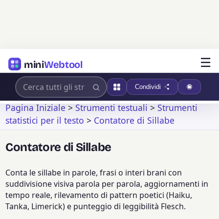
☰
mini
Webtool
Condividi
Pagina Iniziale
>
Strumenti testuali
>
Strumenti
statistici per il testo
>
Contatore di Sillabe
Contatore di Sillabe
Conta le sillabe in parole, frasi o interi brani con
suddivisione visiva parola per parola, aggiornamenti in
tempo reale, rilevamento di pattern poetici (Haiku,
Tanka, Limerick) e punteggio di leggibilità Flesch.