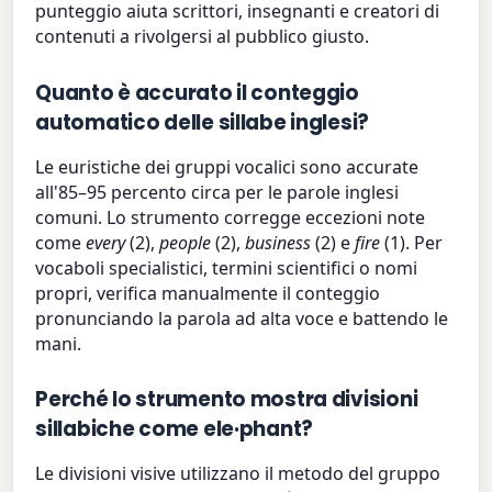
punteggio aiuta scrittori, insegnanti e creatori di
contenuti a rivolgersi al pubblico giusto.
Quanto è accurato il conteggio
automatico delle sillabe inglesi?
Le euristiche dei gruppi vocalici sono accurate
all'85–95 percento circa per le parole inglesi
comuni. Lo strumento corregge eccezioni note
come
every
(2),
people
(2),
business
(2) e
fire
(1). Per
vocaboli specialistici, termini scientifici o nomi
propri, verifica manualmente il conteggio
pronunciando la parola ad alta voce e battendo le
mani.
Perché lo strumento mostra divisioni
sillabiche come ele·phant?
Le divisioni visive utilizzano il metodo del gruppo