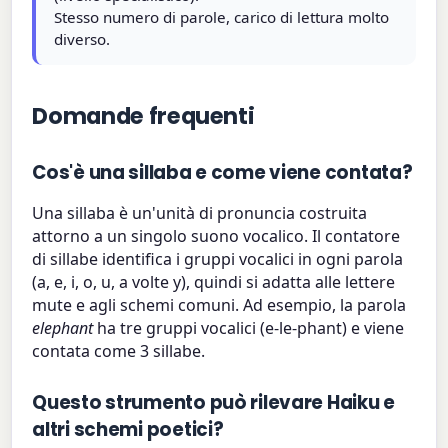
Stesso numero di parole, carico di lettura molto
diverso.
Domande frequenti
Cos'è una sillaba e come viene contata?
Una sillaba è un'unità di pronuncia costruita
attorno a un singolo suono vocalico. Il contatore
di sillabe identifica i gruppi vocalici in ogni parola
(a, e, i, o, u, a volte y), quindi si adatta alle lettere
mute e agli schemi comuni. Ad esempio, la parola
elephant
ha tre gruppi vocalici (e-le-phant) e viene
contata come 3 sillabe.
Questo strumento può rilevare Haiku e
altri schemi poetici?