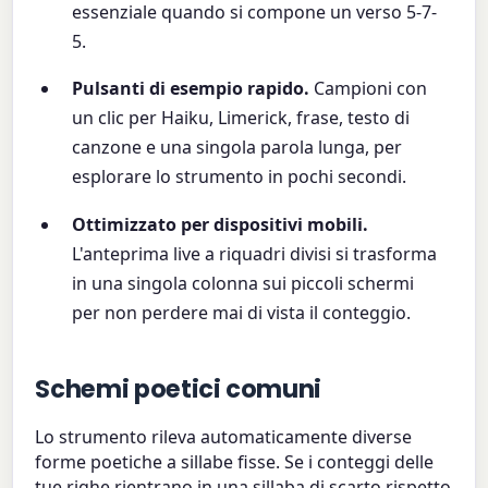
essenziale quando si compone un verso 5-7-
5.
Pulsanti di esempio rapido.
Campioni con
un clic per Haiku, Limerick, frase, testo di
canzone e una singola parola lunga, per
esplorare lo strumento in pochi secondi.
Ottimizzato per dispositivi mobili.
L'anteprima live a riquadri divisi si trasforma
in una singola colonna sui piccoli schermi
per non perdere mai di vista il conteggio.
Schemi poetici comuni
Lo strumento rileva automaticamente diverse
forme poetiche a sillabe fisse. Se i conteggi delle
tue righe rientrano in una sillaba di scarto rispetto