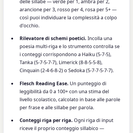
delle sillabe — verde per 1, ambra per 2,
arancione per 3, rosso per 4, rosa per 5+ —
così puoi individuare la complessità a colpo
d'occhio.
Rilevatore di schemi poetici.
Incolla una
poesia multi-riga e lo strumento controlla se
i conteggi corrispondono a Haiku (5-7-5),
Tanka (5-7-5-7-7), Limerick (8-8-5-5-8),
Cinquain (2-4-6-8-2) o Sedoka (5-7-7-5-7-7).
Flesch Reading Ease.
Un punteggio di
leggibilità da 0 a 100+ con una stima del
livello scolastico, calcolato in base alle parole
per frase e alle sillabe per parola.
Conteggi riga per riga.
Ogni riga di input
riceve il proprio conteggio sillabico —