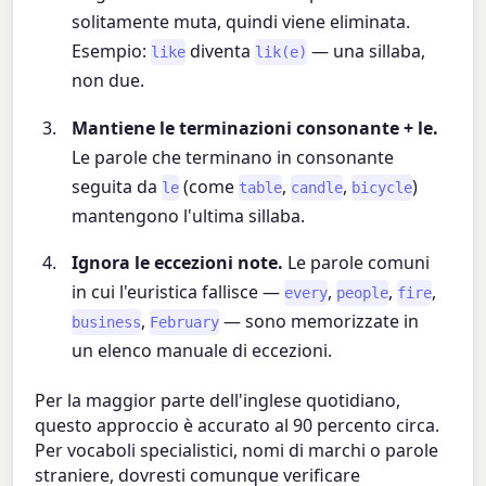
solitamente muta, quindi viene eliminata.
Esempio:
diventa
— una sillaba,
like
lik(e)
non due.
Mantiene le terminazioni consonante + le.
Le parole che terminano in consonante
seguita da
(come
,
,
)
le
table
candle
bicycle
mantengono l'ultima sillaba.
Ignora le eccezioni note.
Le parole comuni
in cui l'euristica fallisce —
,
,
,
every
people
fire
,
— sono memorizzate in
business
February
un elenco manuale di eccezioni.
Per la maggior parte dell'inglese quotidiano,
questo approccio è accurato al 90 percento circa.
Per vocaboli specialistici, nomi di marchi o parole
straniere, dovresti comunque verificare