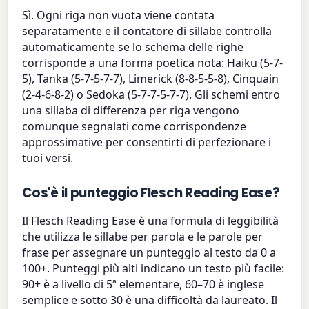
Sì. Ogni riga non vuota viene contata
separatamente e il contatore di sillabe controlla
automaticamente se lo schema delle righe
corrisponde a una forma poetica nota: Haiku (5-7-
5), Tanka (5-7-5-7-7), Limerick (8-8-5-5-8), Cinquain
(2-4-6-8-2) o Sedoka (5-7-7-5-7-7). Gli schemi entro
una sillaba di differenza per riga vengono
comunque segnalati come corrispondenze
approssimative per consentirti di perfezionare i
tuoi versi.
Cos'è il punteggio Flesch Reading Ease?
Il Flesch Reading Ease è una formula di leggibilità
che utilizza le sillabe per parola e le parole per
frase per assegnare un punteggio al testo da 0 a
100+. Punteggi più alti indicano un testo più facile:
90+ è a livello di 5ª elementare, 60–70 è inglese
semplice e sotto 30 è una difficoltà da laureato. Il