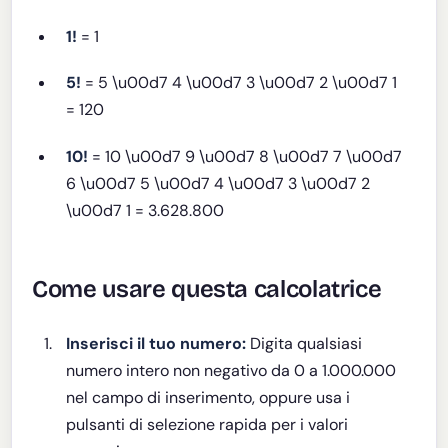
1!
= 1
5!
= 5 \u00d7 4 \u00d7 3 \u00d7 2 \u00d7 1
= 120
10!
= 10 \u00d7 9 \u00d7 8 \u00d7 7 \u00d7
6 \u00d7 5 \u00d7 4 \u00d7 3 \u00d7 2
\u00d7 1 = 3.628.800
Come usare questa calcolatrice
Inserisci il tuo numero:
Digita qualsiasi
numero intero non negativo da 0 a 1.000.000
nel campo di inserimento, oppure usa i
pulsanti di selezione rapida per i valori