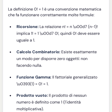
La definizione 0! = 1 è una convenzione matematica
che fa funzionare correttamente molte formule:
Ricorsione:
La relazione n! = n \u00d7 (n-1)!
implica 1! = 1 \u00d7 0!, quindi 0! deve essere
uguale a 1.
Calcolo Combinatorio:
Esiste esattamente
un modo per disporre zero oggetti: non
facendo nulla.
Funzione Gamma:
Il fattoriale generalizzato
\u0393(1) = 0! = 1.
Prodotto vuoto:
Il prodotto di nessun
numero è definito come 1 (l'identità
moltiplicativa).