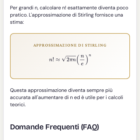
Per grandi n, calcolare n! esattamente diventa poco
pratico. L'approssimazione di Stirling fornisce una
stima:
APPROSSIMAZIONE DI STIRLING
n
!
≈
2
π
n
(
n
e
)
n
Questa approssimazione diventa sempre più
accurata all'aumentare di n ed è utile per i calcoli
teorici.
Domande Frequenti (FAQ)