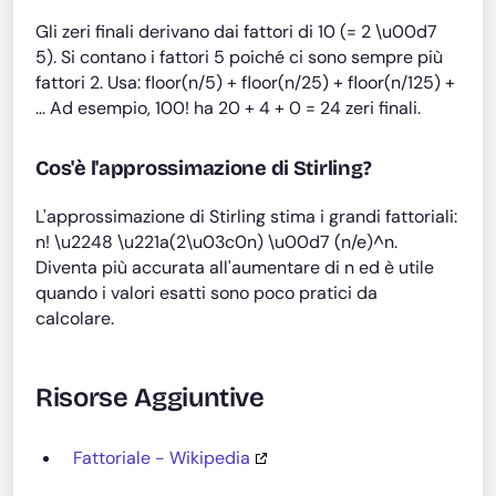
Gli zeri finali derivano dai fattori di 10 (= 2 \u00d7
5). Si contano i fattori 5 poiché ci sono sempre più
fattori 2. Usa: floor(n/5) + floor(n/25) + floor(n/125) +
... Ad esempio, 100! ha 20 + 4 + 0 = 24 zeri finali.
Cos'è l'approssimazione di Stirling?
L'approssimazione di Stirling stima i grandi fattoriali:
n! \u2248 \u221a(2\u03c0n) \u00d7 (n/e)^n.
Diventa più accurata all'aumentare di n ed è utile
quando i valori esatti sono poco pratici da
calcolare.
Risorse Aggiuntive
Fattoriale - Wikipedia