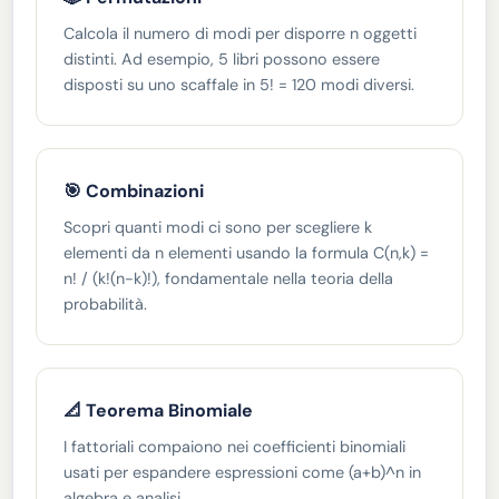
Calcola il numero di modi per disporre n oggetti
distinti. Ad esempio, 5 libri possono essere
disposti su uno scaffale in 5! = 120 modi diversi.
🎯 Combinazioni
Scopri quanti modi ci sono per scegliere k
elementi da n elementi usando la formula C(n,k) =
n! / (k!(n-k)!), fondamentale nella teoria della
probabilità.
📐 Teorema Binomiale
I fattoriali compaiono nei coefficienti binomiali
usati per espandere espressioni come (a+b)^n in
algebra e analisi.