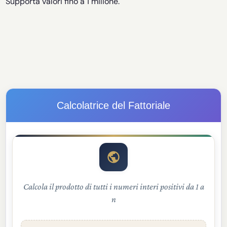
Supporta valori fino a 1 milione.
Calcolatrice del Fattoriale
Calcola il prodotto di tutti i numeri interi positivi da 1 a
n