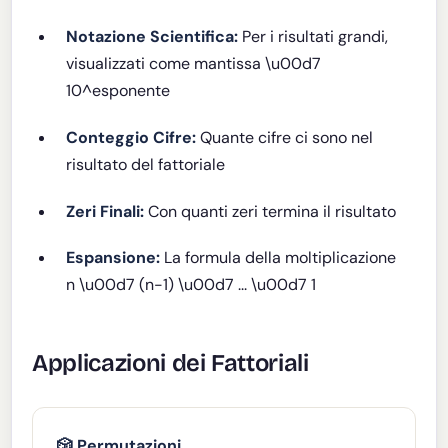
Notazione Scientifica:
Per i risultati grandi,
visualizzati come mantissa \u00d7
10^esponente
Conteggio Cifre:
Quante cifre ci sono nel
risultato del fattoriale
Zeri Finali:
Con quanti zeri termina il risultato
Espansione:
La formula della moltiplicazione
n \u00d7 (n-1) \u00d7 ... \u00d7 1
Applicazioni dei Fattoriali
🎲 Permutazioni