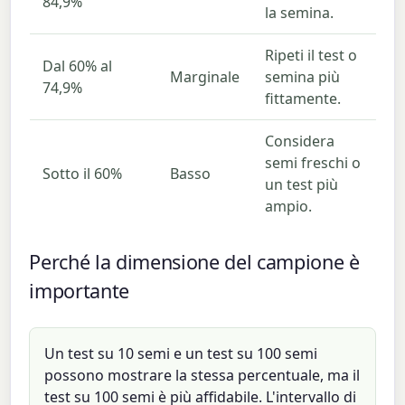
84,9%
la semina.
Ripeti il test o
Dal 60% al
Marginale
semina più
74,9%
fittamente.
Considera
semi freschi o
Sotto il 60%
Basso
un test più
ampio.
Perché la dimensione del campione è
importante
Un test su 10 semi e un test su 100 semi
possono mostrare la stessa percentuale, ma il
test su 100 semi è più affidabile. L'intervallo di