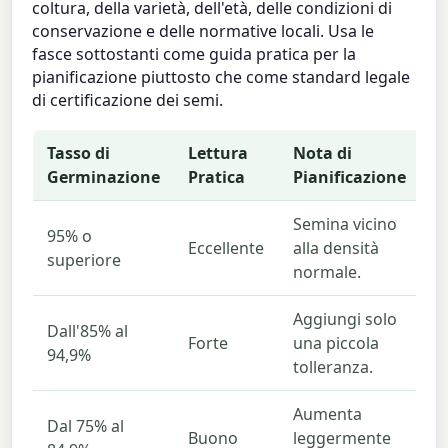
coltura, della varietà, dell'età, delle condizioni di
conservazione e delle normative locali. Usa le
fasce sottostanti come guida pratica per la
pianificazione piuttosto che come standard legale
di certificazione dei semi.
Tasso di
Lettura
Nota di
Germinazione
Pratica
Pianificazione
Semina vicino
95% o
Eccellente
alla densità
superiore
normale.
Aggiungi solo
Dall'85% al
Forte
una piccola
94,9%
tolleranza.
Aumenta
Dal 75% al
Buono
leggermente