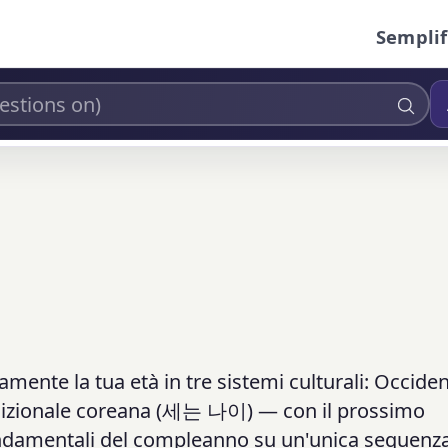
Semplif
amente la tua età in tre sistemi culturali: Occide
radizionale coreana (세는 나이) — con il prossimo
ondamentali del compleanno su un'unica sequenz