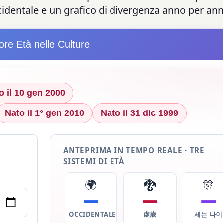
ccidentale e un grafico di divergenza anno per ann
ore Età nelle Culture
o il 10 gen 2000
Nato il 1° gen 2010
Nato il 31 dic 1999
ANTEPRIMA IN TEMPO REALE · TRE
SISTEMI DI ETÀ
🌍
🐉
🎊
—
—
—
OCCIDENTALE
虚歳
세는 나이