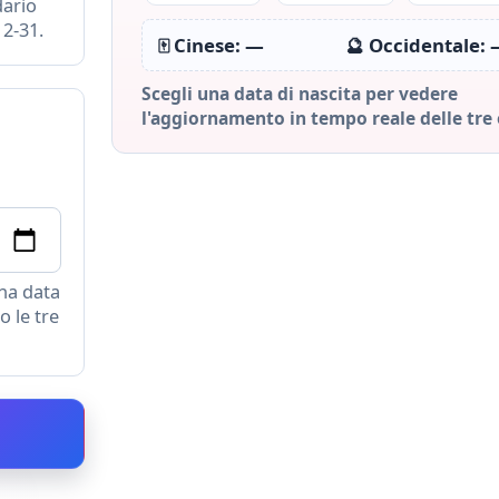
dario
12-31.
🀄 Cinese:
—
🔮 Occidentale:
Scegli una data di nascita per vedere
l'aggiornamento in tempo reale delle tre 
una data
 le tre