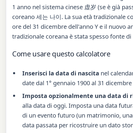
1 anno nel sistema cinese 虚岁 (se è già pass
coreano 세는 나이. La sua età tradizionale core
ore del 31 dicembre dell'anno Y e il nuovo an
tradizionale coreana è stata spesso fonte di 
Come usare questo calcolatore
Inserisci la data di nascita
nel calenda
date dal 1° gennaio 1900 al 31 dicembre 2
Imposta opzionalmente una data di r
alla data di oggi. Imposta una data futur
di un evento futuro (un matrimonio, un
data passata per ricostruire un dato stor