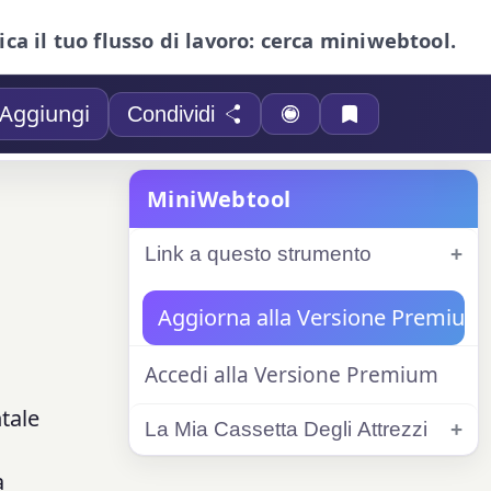
ica il tuo flusso di lavoro: cerca miniwebtool.
Aggiungi
Condividi
MiniWebtool
Link a questo strumento
Aggiorna alla Versione Premium
Accedi alla Versione Premium
ntale
La Mia Cassetta Degli Attrezzi
a