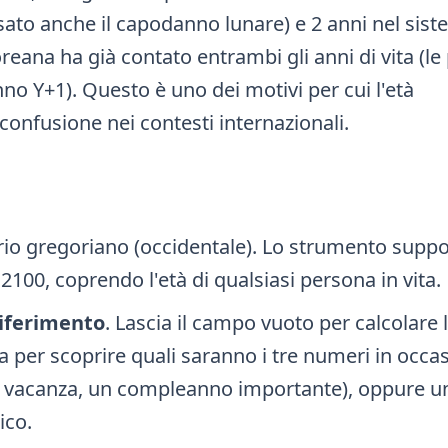
ato anche il capodanno lunare) e 2 anni nel sis
ana ha già contato entrambi gli anni di vita (le
no Y+1). Questo è uno dei motivi per cui l'età
confusione nei contesti internazionali.
rio gregoriano (occidentale). Lo strumento suppo
100, coprendo l'età di qualsiasi persona in vita.
iferimento
. Lascia il campo vuoto per calcolare 
a per scoprire quali saranno i tre numeri in occa
a vacanza, un compleanno importante), oppure u
ico.