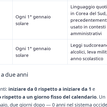
Linguaggio quot
in Corea del Sud,
Ogni 1° gennaio
precedentement
solare
usato in contesti
amministrativi
Leggi sudcorean
Ogni 1° gennaio
alcolici, leva mili
solare
anno scolastico
 a due anni
nti:
iniziare da 0 rispetto a iniziare da 1
e
rispetto a un giorno fisso del calendario
. Un
aio, due giorni dopo — 0 anni nel sistema occide