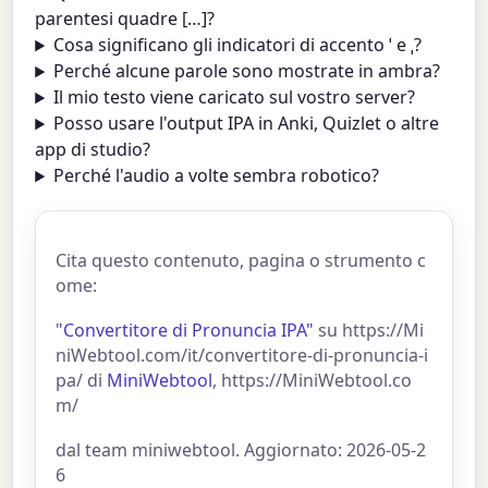
parentesi quadre […]?
Cosa significano gli indicatori di accento ˈ e ˌ?
Perché alcune parole sono mostrate in ambra?
Il mio testo viene caricato sul vostro server?
Posso usare l'output IPA in Anki, Quizlet o altre
app di studio?
Perché l'audio a volte sembra robotico?
Cita questo contenuto, pagina o strumento c
ome:
"Convertitore di Pronuncia IPA"
su https://Mi
niWebtool.com/it/convertitore-di-pronuncia-i
pa/ di
MiniWebtool
, https://MiniWebtool.co
m/
dal team miniwebtool. Aggiornato: 2026-05-2
6