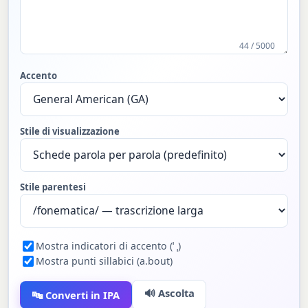
44 / 5000
Accento
Stile di visualizzazione
Stile parentesi
Mostra indicatori di accento (ˈ ˌ)
Mostra punti sillabici (a.bout)
🔊 Ascolta
🔤 Converti in IPA