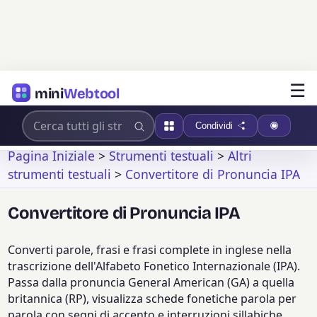
☰
mini
Webtool
Condividi
Pagina Iniziale
>
Strumenti testuali
>
Altri
strumenti testuali
>
Convertitore di Pronuncia IPA
Convertitore di Pronuncia IPA
Converti parole, frasi e frasi complete in inglese nella
trascrizione dell'Alfabeto Fonetico Internazionale (IPA).
Passa dalla pronuncia General American (GA) a quella
britannica (RP), visualizza schede fonetiche parola per
parola con segni di accento e interruzioni sillabiche,