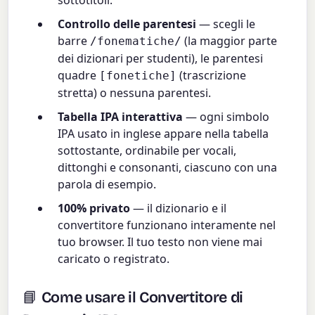
sottotitoli.
Controllo delle parentesi
— scegli le
barre
(la maggior parte
/fonematiche/
dei dizionari per studenti), le parentesi
quadre
(trascrizione
[fonetiche]
stretta) o nessuna parentesi.
Tabella IPA interattiva
— ogni simbolo
IPA usato in inglese appare nella tabella
sottostante, ordinabile per vocali,
dittonghi e consonanti, ciascuno con una
parola di esempio.
100% privato
— il dizionario e il
convertitore funzionano interamente nel
tuo browser. Il tuo testo non viene mai
caricato o registrato.
📘 Come usare il Convertitore di