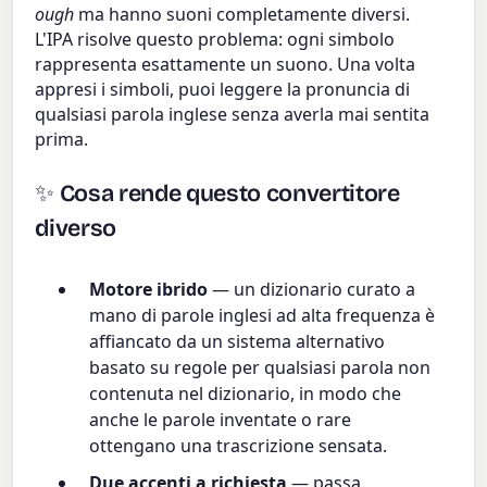
ough
ma hanno suoni completamente diversi.
L'IPA risolve questo problema: ogni simbolo
rappresenta esattamente un suono. Una volta
appresi i simboli, puoi leggere la pronuncia di
qualsiasi parola inglese senza averla mai sentita
prima.
✨ Cosa rende questo convertitore
diverso
Motore ibrido
— un dizionario curato a
mano di parole inglesi ad alta frequenza è
affiancato da un sistema alternativo
basato su regole per qualsiasi parola non
contenuta nel dizionario, in modo che
anche le parole inventate o rare
ottengano una trascrizione sensata.
Due accenti a richiesta
— passa