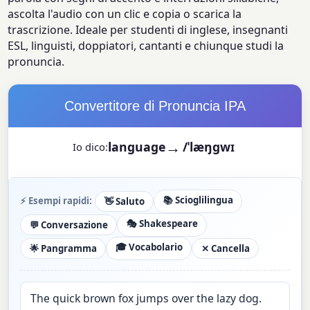
ascolta l'audio con un clic e copia o scarica la
trascrizione. Ideale per studenti di inglese, insegnanti
ESL, linguisti, doppiatori, cantanti e chiunque studi la
pronuncia.
Convertitore di Pronuncia IPA
→
language
/ˈlæŋɡwɪdʒ/
Io dico:
📚 Scioglilingua
⚡ Esempi rapidi:
👋 Saluto
🎭 Shakespeare
💬 Conversazione
🎓 Vocabolario
🌟 Pangramma
✕ Cancella