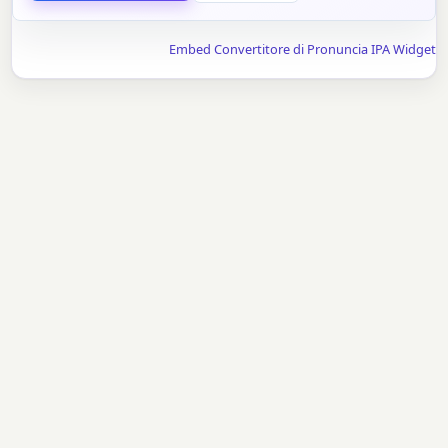
Embed Convertitore di Pronuncia IPA Widget