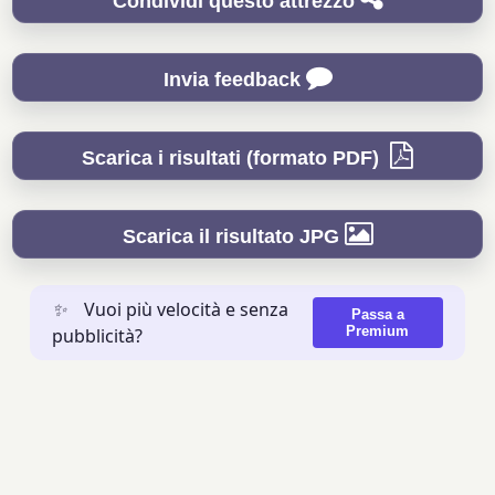
Condividi questo attrezzo
Invia feedback
Scarica i risultati (formato PDF)
Scarica il risultato JPG
✨
Vuoi più velocità e senza
Passa a
Premium
pubblicità?