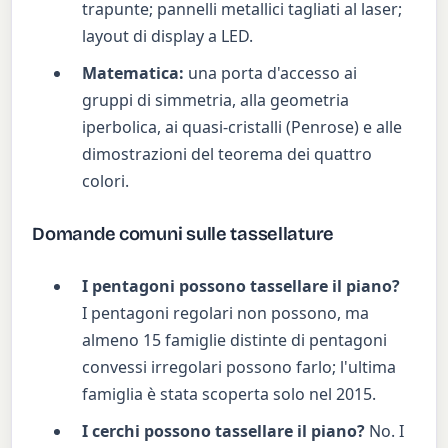
trapunte; pannelli metallici tagliati al laser;
layout di display a LED.
Matematica:
una porta d'accesso ai
gruppi di simmetria, alla geometria
iperbolica, ai quasi-cristalli (Penrose) e alle
dimostrazioni del teorema dei quattro
colori.
Domande comuni sulle tassellature
I pentagoni possono tassellare il piano?
I pentagoni regolari non possono, ma
almeno 15 famiglie distinte di pentagoni
convessi irregolari possono farlo; l'ultima
famiglia è stata scoperta solo nel 2015.
I cerchi possono tassellare il piano?
No. I