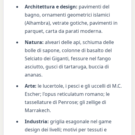
Architettura e design:
pavimenti del
bagno, ornamenti geometrici islamici
(Alhambra), vetrate gotiche, pavimenti in
parquet, carta da parati moderna.
Natura:
alveari delle api, schiuma delle
bolle di sapone, colonne di basalto del
Selciato dei Giganti, fessure nel fango
asciutto, gusci di tartaruga, buccia di
ananas.
Arte:
le lucertole, i pesci e gli uccelli di M.C.
Escher; l'opus reticulatum romano; le
tassellature di Penrose; gli zellige di
Marrakech.
Industria:
griglia esagonale nel game
design dei livelli; motivi per tessuti e