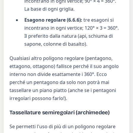
incontrano in ogni vertice; 90° × 4 = 360°.
La base di ogni griglia.
Esagono regolare (6.6.6):
tre esagoni si
incontrano in ogni vertice; 120° × 3 = 360°.
Il preferito dalla natura (api, schiuma di
sapone, colonne di basalto).
Qualsiasi altro poligono regolare (pentagono,
ettagono, ottagono) fallisce perché il suo angolo
interno non divide esattamente i 360°. Ecco
perché un pentagono da solo non potrà mai
tassellare un piano piatto (anche se i pentagoni
irregolari possono farlo!).
Tassellature semiregolari (archimedee)
Se permetti l'uso di più di un poligono regolare