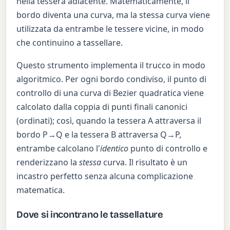
nella tessera adiacente. Matematicamente, il
bordo diventa una curva, ma la stessa curva viene
utilizzata da entrambe le tessere vicine, in modo
che continuino a tassellare.
Questo strumento implementa il trucco in modo
algoritmico. Per ogni bordo condiviso, il punto di
controllo di una curva di Bezier quadratica viene
calcolato dalla coppia di punti finali canonici
(ordinati); così, quando la tessera A attraversa il
bordo P→Q e la tessera B attraversa Q→P,
entrambe calcolano l'
identico
punto di controllo e
renderizzano la
stessa
curva. Il risultato è un
incastro perfetto senza alcuna complicazione
matematica.
Dove si incontrano le tassellature