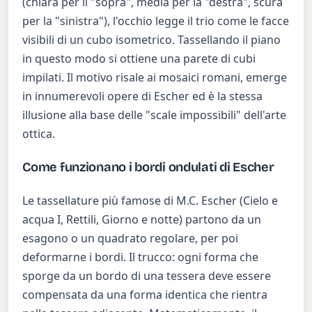
(chiara per il "sopra", media per la "destra", scura
per la "sinistra"), l'occhio legge il trio come le facce
visibili di un cubo isometrico. Tassellando il piano
in questo modo si ottiene una parete di cubi
impilati. Il motivo risale ai mosaici romani, emerge
in innumerevoli opere di Escher ed è la stessa
illusione alla base delle "scale impossibili" dell'arte
ottica.
Come funzionano i bordi ondulati di Escher
Le tassellature più famose di M.C. Escher (Cielo e
acqua I, Rettili, Giorno e notte) partono da un
esagono o un quadrato regolare, per poi
deformarne i bordi. Il trucco: ogni forma che
sporge da un bordo di una tessera deve essere
compensata da una forma identica che rientra