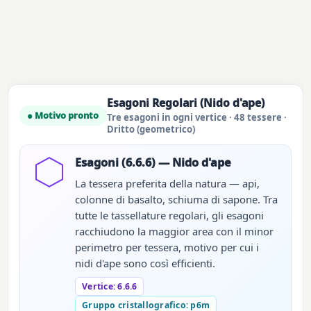
Esagoni Regolari (Nido d'ape)
● Motivo pronto
Tre esagoni in ogni vertice · 48 tessere ·
Dritto (geometrico)
Esagoni (6.6.6) — Nido d'ape
La tessera preferita della natura — api,
colonne di basalto, schiuma di sapone. Tra
tutte le tassellature regolari, gli esagoni
racchiudono la maggior area con il minor
perimetro per tessera, motivo per cui i
nidi d'ape sono così efficienti.
Vertice: 6.6.6
Gruppo cristallografico: p6m