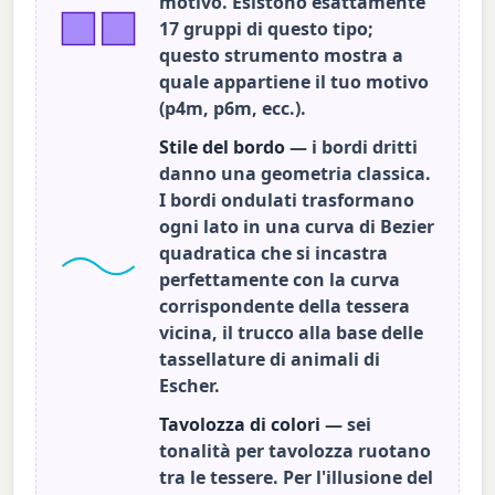
motivo. Esistono esattamente
17 gruppi di questo tipo;
questo strumento mostra a
quale appartiene il tuo motivo
(p4m, p6m, ecc.).
Stile del bordo
— i bordi dritti
danno una geometria classica.
I bordi ondulati trasformano
ogni lato in una curva di Bezier
quadratica che si incastra
perfettamente con la curva
corrispondente della tessera
vicina, il trucco alla base delle
tassellature di animali di
Escher.
Tavolozza di colori
— sei
tonalità per tavolozza ruotano
tra le tessere. Per l'illusione del