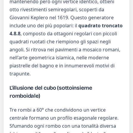
mantenendo però ogni vertice identico, ottieni
otto rivestimenti semiregolari, scoperti da
Giovanni Keplero nel 1619. Questo generatore
include uno dei più popolari: il
quadrato troncato
4.8.8
, composto da ottagoni regolari con piccoli
quadrati ruotati che riempiono gli spazi negli
angoli. Si ritrova nei pavimenti a mosaico romani,
nell'arte geometrica islamica, nelle moderne
piastrelle del bagno e in innumerevoli motivi di
trapunte.
L'illusione del cubo (sottoinsieme
romboidale)
Tre rombi a 60° che condividono un vertice
centrale formano un profilo esagonale regolare.
Sfumando ogni rombo con una tonalità diversa