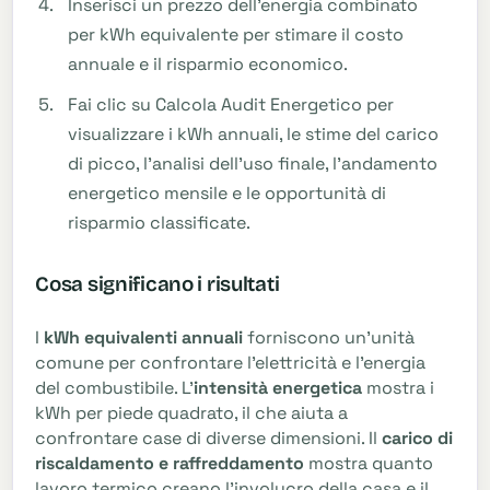
Inserisci un prezzo dell'energia combinato
per kWh equivalente per stimare il costo
annuale e il risparmio economico.
Fai clic su Calcola Audit Energetico per
visualizzare i kWh annuali, le stime del carico
di picco, l'analisi dell'uso finale, l'andamento
energetico mensile e le opportunità di
risparmio classificate.
Cosa significano i risultati
I
kWh equivalenti annuali
forniscono un'unità
comune per confrontare l'elettricità e l'energia
del combustibile. L'
intensità energetica
mostra i
kWh per piede quadrato, il che aiuta a
confrontare case di diverse dimensioni. Il
carico di
riscaldamento e raffreddamento
mostra quanto
lavoro termico creano l'involucro della casa e il