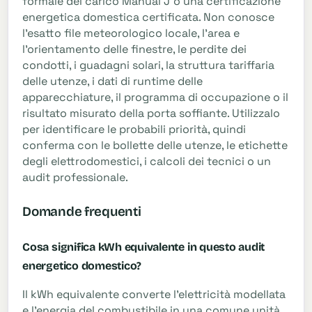
formale del carico Manual J o una certificazione
energetica domestica certificata. Non conosce
l'esatto file meteorologico locale, l'area e
l'orientamento delle finestre, le perdite dei
condotti, i guadagni solari, la struttura tariffaria
delle utenze, i dati di runtime delle
apparecchiature, il programma di occupazione o il
risultato misurato della porta soffiante. Utilizzalo
per identificare le probabili priorità, quindi
conferma con le bollette delle utenze, le etichette
degli elettrodomestici, i calcoli dei tecnici o un
audit professionale.
Domande frequenti
Cosa significa kWh equivalente in questo audit
energetico domestico?
Il kWh equivalente converte l'elettricità modellata
e l'energia del combustibile in una comune unità