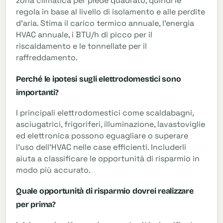
zona climatica per piede quadrato, quindi le
regola in base al livello di isolamento e alle perdite
d'aria. Stima il carico termico annuale, l'energia
HVAC annuale, i BTU/h di picco per il
riscaldamento e le tonnellate per il
raffreddamento.
Perché le ipotesi sugli elettrodomestici sono
importanti?
I principali elettrodomestici come scaldabagni,
asciugatrici, frigoriferi, illuminazione, lavastoviglie
ed elettronica possono eguagliare o superare
l'uso dell'HVAC nelle case efficienti. Includerli
aiuta a classificare le opportunità di risparmio in
modo più accurato.
Quale opportunità di risparmio dovrei realizzare
per prima?