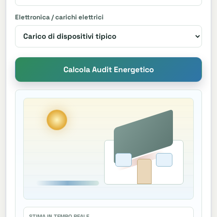
Elettronica / carichi elettrici
Calcola Audit Energetico
STIMA IN TEMPO REALE