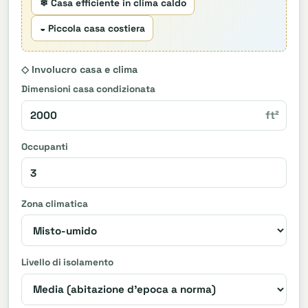
❄ Casa efficiente in clima caldo
◒ Piccola casa costiera
◇ Involucro casa e clima
Dimensioni casa condizionata
ft²
Occupanti
Zona climatica
Livello di isolamento