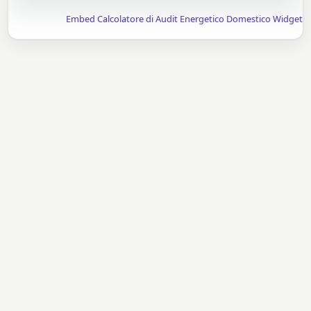
Embed Calcolatore di Audit Energetico Domestico Widget