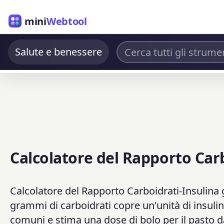
mini
Webtool
Salute e benessere
Calcolatore del Rapporto Carb
Calcolatore del Rapporto Carboidrati-Insulina g
grammi di carboidrati copre un'unità di insulina
comuni e stima una dose di bolo per il pasto da