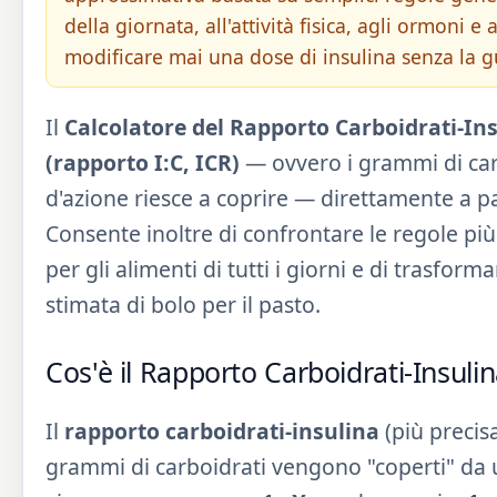
della giornata, all'attività fisica, agli ormoni 
modificare mai una dose di insulina senza la 
Il
Calcolatore del Rapporto Carboidrati-In
(rapporto I:C, ICR)
— ovvero i grammi di carb
d'azione riesce a coprire — direttamente a par
Consente inoltre di confrontare le regole più
per gli alimenti di tutti i giorni e di trasfor
stimata di bolo per il pasto.
Cos'è il Rapporto Carboidrati-Insuli
Il
rapporto carboidrati-insulina
(più precis
grammi di carboidrati vengono "coperti" da u