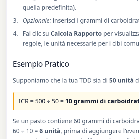
quella predefinita).
Opzionale:
inserisci i grammi di carboidrat
Fai clic su
Calcola Rapporto
per visualizz
regole, le unità necessarie per i cibi com
Esempio Pratico
Supponiamo che la tua TDD sia di
50 unità
di
ICR = 500 ÷ 50 =
10 grammi di carboidrat
Se un pasto contiene 60 grammi di carboidrati
60 ÷ 10 =
6 unità
, prima di aggiungere l'eve