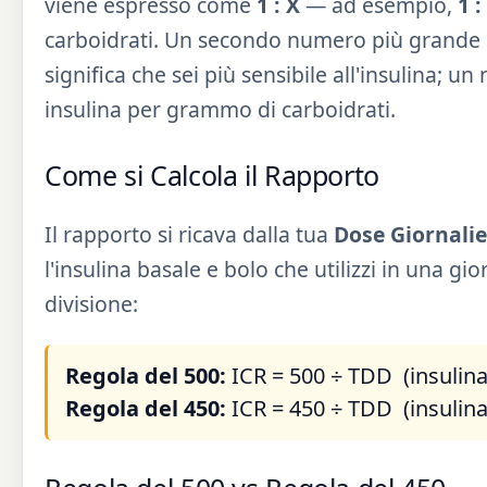
viene espresso come
1 : X
— ad esempio,
1 :
carboidrati. Un secondo numero più grande in
significa che sei più sensibile all'insulina; u
insulina per grammo di carboidrati.
Come si Calcola il Rapporto
Il rapporto si ricava dalla tua
Dose Giornalie
l'insulina basale e bolo che utilizzi in una 
divisione:
Regola del 500:
ICR = 500 ÷ TDD (insulina
Regola del 450:
ICR = 450 ÷ TDD (insulina