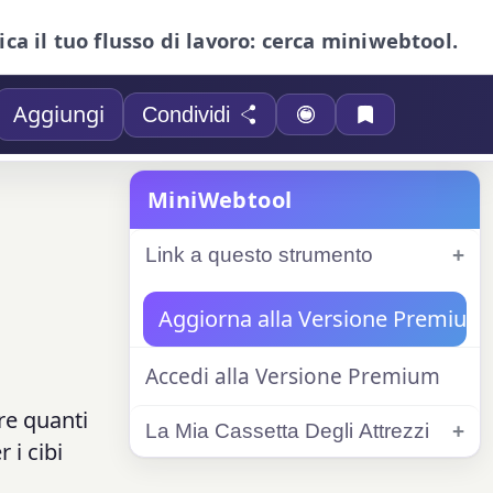
ica il tuo flusso di lavoro: cerca miniwebtool.
Aggiungi
Condividi
MiniWebtool
Link a questo strumento
Aggiorna alla Versione Premium
Accedi alla Versione Premium
re quanti
La Mia Cassetta Degli Attrezzi
 i cibi