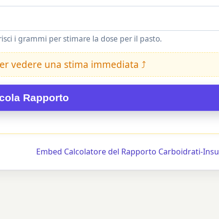
risci i grammi per stimare la dose per il pasto.
 per vedere una stima immediata ⤴
cola Rapporto
Embed Calcolatore del Rapporto Carboidrati-Insu