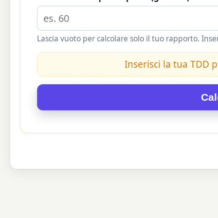
Lascia vuoto per calcolare solo il tuo rapporto. Inse
Inserisci la tua TDD
Cal