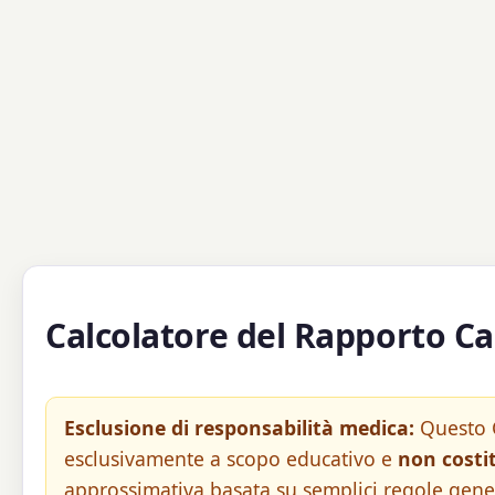
Calcolatore del Rapporto Ca
Esclusione di responsabilità medica:
Questo C
esclusivamente a scopo educativo e
non costi
approssimativa basata su semplici regole gener