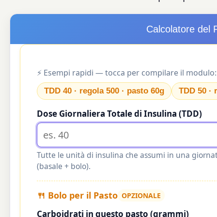
Calcolatore del 
⚡ Esempi rapidi — tocca per compilare il modulo:
TDD 40 · regola 500 · pasto 60g
TDD 50 · 
Dose Giornaliera Totale di Insulina (TDD)
Tutte le unità di insulina che assumi in una giorna
(basale + bolo).
🍴 Bolo per il Pasto
OPZIONALE
Carboidrati in questo pasto (grammi)