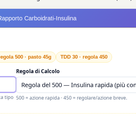
Rapporto Carboidrati-Insulina
regola 500 · pasto 45g
TDD 30 · regola 450
Regola di Calcolo
ta tipo
500 = azione rapida · 450 = regolare/azione breve.