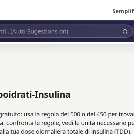
Semplif
oidrati-Insulina
ratuito: usa la regola del 500 o del 450 per trova
, confronta le regole, vedi le unità necessarie per
lla tua dose giornaliera totale di insulina (TDD).