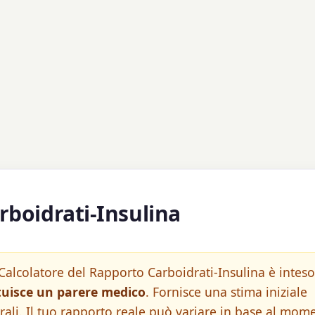
rboidrati-Insulina
alcolatore del Rapporto Carboidrati-Insulina è inteso
tuisce un parere medico
. Fornisce una stima iniziale
ali. Il tuo rapporto reale può variare in base al mom