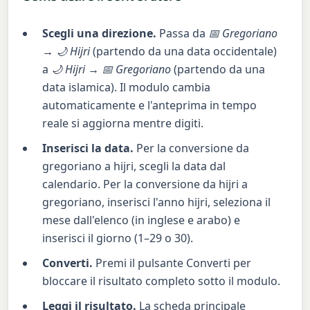
Scegli una direzione.
Passa da
📅 Gregoriano
→ 🌙 Hijri
(partendo da una data occidentale)
a
🌙 Hijri → 📅 Gregoriano
(partendo da una
data islamica). Il modulo cambia
automaticamente e l'anteprima in tempo
reale si aggiorna mentre digiti.
Inserisci la data.
Per la conversione da
gregoriano a hijri, scegli la data dal
calendario. Per la conversione da hijri a
gregoriano, inserisci l'anno hijri, seleziona il
mese dall'elenco (in inglese e arabo) e
inserisci il giorno (1–29 o 30).
Converti.
Premi il pulsante Converti per
bloccare il risultato completo sotto il modulo.
Leggi il risultato.
La scheda principale