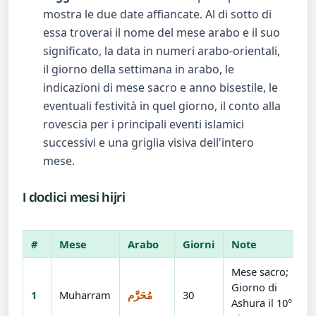
mostra le due date affiancate. Al di sotto di
essa troverai il nome del mese arabo e il suo
significato, la data in numeri arabo-orientali,
il giorno della settimana in arabo, le
indicazioni di mese sacro e anno bisestile, le
eventuali festività in quel giorno, il conto alla
rovescia per i principali eventi islamici
successivi e una griglia visiva dell'intero
mese.
I dodici mesi hijri
#
Mese
Arabo
Giorni
Note
Mese sacro;
Giorno di
1
Muharram
مُحَرَّم
30
Ashura il 10°