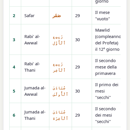
giorno
Il mese
2
Safar
صَفَر
29
"vuoto"
Mawlid
Rabi' al-
رَبِيع
(compleanno
3
30
Awwal
ٱلْأَوَّل
del Profeta)
il 12° giorno
Il secondo
Rabi' al-
رَبِيع
4
29
mese della
Thani
ٱلْآخِر
primavera
Il primo dei
Jumada al-
جُمَادَىٰ
5
30
mesi
Awwal
ٱلْأُولَىٰ
"secchi"
Il secondo
Jumada al-
جُمَادَىٰ
6
29
dei mesi
Thani
ٱلْآخِرَة
"secchi"