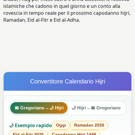
islamiche che cadono in quel giorno e un conto alla
rovescia in tempo reale per il prossimo capodanno hijri,
Ramadan, Eid al-Fitr e Eid al-Adha.
Convertitore Calendario Hijri
→
→
📅 Gregoriano
🌙 Hijri
🌙 Hijri
📅 Gregoriano
🌙 Esempio rapido
Oggi
Ramadan 2026
Eid al-Fitr 2026
Capodanno Hijri 1448