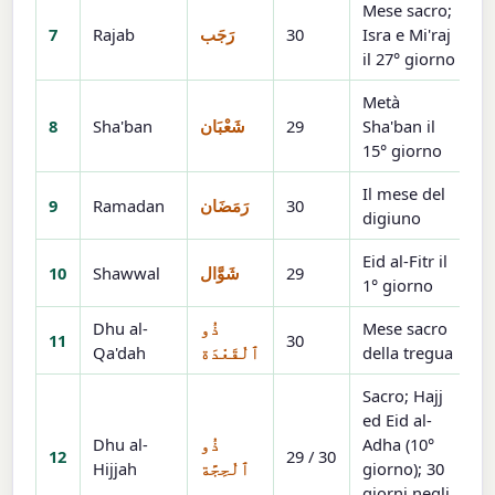
Mese sacro;
7
Rajab
رَجَب
30
Isra e Mi'raj
il 27° giorno
Metà
8
Sha'ban
شَعْبَان
29
Sha'ban il
15° giorno
Il mese del
9
Ramadan
رَمَضَان
30
digiuno
Eid al-Fitr il
10
Shawwal
شَوَّال
29
1° giorno
Dhu al-
ذُو
Mese sacro
11
30
Qa'dah
ٱلْقَعْدَة
della tregua
Sacro; Hajj
ed Eid al-
Dhu al-
ذُو
Adha (10°
12
29 / 30
Hijjah
ٱلْحِجَّة
giorno); 30
giorni negli