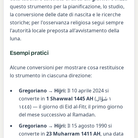
questo strumento per la pianificazione, lo studio,
la conversione delle date di nascita e le ricerche
storiche; per l'osservanza religiosa segui sempre
l'autorità locale preposta all'avvistamento della
luna.
Esempi pratici
Alcune conversioni per mostrare cosa restituisce
lo strumento in ciascuna direzione:
Gregoriano → Hijri:
Il 10 aprile 2024 si
converte in
1 Shawwal 1445 AH
(١ شَوَّال
١٤٤٥) — il giorno di Eid al-Fitr, il primo giorno
del mese successivo al Ramadan.
Gregoriano → Hijri:
Il 15 agosto 1990 si
converte in
23 Muharram 1411 AH
, una data