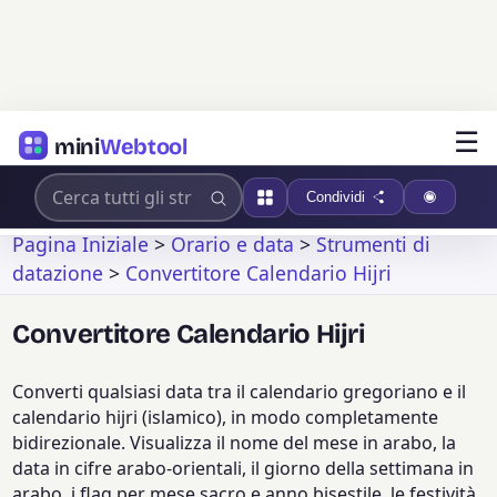
☰
mini
Webtool
Condividi
Pagina Iniziale
>
Orario e data
>
Strumenti di
datazione
>
Convertitore Calendario Hijri
Convertitore Calendario Hijri
Converti qualsiasi data tra il calendario gregoriano e il
calendario hijri (islamico), in modo completamente
bidirezionale. Visualizza il nome del mese in arabo, la
data in cifre arabo-orientali, il giorno della settimana in
arabo, i flag per mese sacro e anno bisestile, le festività