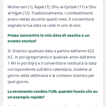
Muharram (1), Rajab (7), Dhu al-Qa'dah (11) e Dhu
al-Hijjah (12). Tradizionalmente, i combattimenti
erano vietati durante questi mesi. Il convertitore
segnala la tua data se cade in uno di essi.
Posso convertire la mia data di nascita o un
evento storico?
Sì. Inserisci qualsiasi data a partire dall'anno 622
d.C. in poi (gregoriano) o qualsiasi anno dall'anno
1 AH in poi (hijri) e il convertitore restituirà la data
corrispondente sull'altro calendario, insieme al
giorno della settimana e al contesto islamico per
quel giorno.
Lo strumento cambia l'URL quando faccio clic su
un esempio rapido?