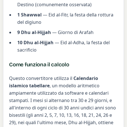
Destino (comunemente osservata)
1 Shawwal
— Eid al-Fitr, la festa della rottura
del digiuno
9 Dhu al-Hijjah
— Giorno di Arafah
10 Dhu al-Hijjah
— Eid al-Adha, la festa del
sacrificio
Come funziona il calcolo
Questo convertitore utilizza il
Calendario
islamico tabellare
, un modello aritmetico
ampiamente utilizzato da software e calendari
stampati. I mesi si alternano tra 30 e 29 giorni, e
all'interno di ogni ciclo di 30 anni undici anni sono
bisestili (gli anni 2, 5, 7, 10, 13, 16, 18, 21, 24, 26 e
29), nei quali l'ultimo mese, Dhu al-Hijjah, ottiene