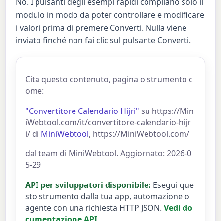
No. I pulsanti degli esempi rapidi compilano solo il
modulo in modo da poter controllare e modificare
i valori prima di premere Converti. Nulla viene
inviato finché non fai clic sul pulsante Converti.
Cita questo contenuto, pagina o strumento c
ome:
"Convertitore Calendario Hijri"
su https://Min
iWebtool.com/it/convertitore-calendario-hijr
i/ di
MiniWebtool
, https://MiniWebtool.com/
dal team di MiniWebtool. Aggiornato: 2026-0
5-29
API per sviluppatori disponibile:
Esegui que
sto strumento dalla tua app, automazione o
agente con una richiesta HTTP JSON.
Vedi do
cumentazione API