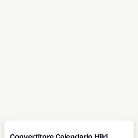
Convertitore Calendario Hijri