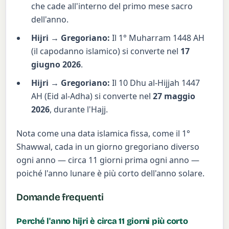
che cade all'interno del primo mese sacro
dell'anno.
Hijri → Gregoriano:
Il 1° Muharram 1448 AH
(il capodanno islamico) si converte nel
17
giugno 2026
.
Hijri → Gregoriano:
Il 10 Dhu al-Hijjah 1447
AH (Eid al-Adha) si converte nel
27 maggio
2026
, durante l'Hajj.
Nota come una data islamica fissa, come il 1°
Shawwal, cada in un giorno gregoriano diverso
ogni anno — circa 11 giorni prima ogni anno —
poiché l'anno lunare è più corto dell'anno solare.
Domande frequenti
Perché l'anno hijri è circa 11 giorni più corto