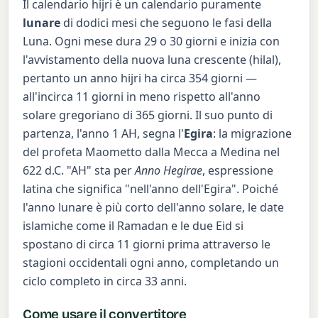
Il calendario hijri è un calendario puramente
lunare
di dodici mesi che seguono le fasi della
Luna. Ogni mese dura 29 o 30 giorni e inizia con
l'avvistamento della nuova luna crescente (hilal),
pertanto un anno hijri ha circa 354 giorni —
all'incirca 11 giorni in meno rispetto all'anno
solare gregoriano di 365 giorni. Il suo punto di
partenza, l'anno 1 AH, segna l'
Egira
: la migrazione
del profeta Maometto dalla Mecca a Medina nel
622 d.C. "AH" sta per
Anno Hegirae
, espressione
latina che significa "nell'anno dell'Egira". Poiché
l'anno lunare è più corto dell'anno solare, le date
islamiche come il Ramadan e le due Eid si
spostano di circa 11 giorni prima attraverso le
stagioni occidentali ogni anno, completando un
ciclo completo in circa 33 anni.
Come usare il convertitore